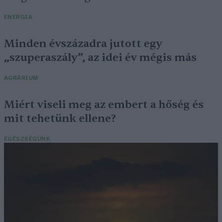
ENERGIA
Minden évszázadra jutott egy
„szuperaszály”, az idei év mégis más
AGRÁRIUM
Miért viseli meg az embert a hőség és
mit tehetünk ellene?
EGÉSZSÉGÜNK