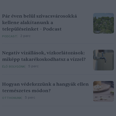
Pár éven belül szivacsvárosokká
kellene alakítanunk a
településeinket – Podcast
2 perc
PODCAST
Negatív vízállások, vízkorlátozások:
miképp takarékoskodhatsz a vízzel?
5 perc
ÉLŐ BOLYGÓNK
Hogyan védekezzünk a hangyák ellen
természetes módon?
5 perc
OTTHONUNK