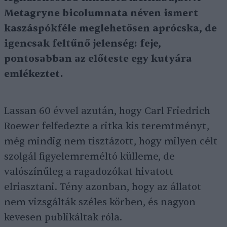
Metagryne bicolumnata néven ismert
kaszáspókféle meglehetősen aprócska, de
igencsak feltűnő jelenség: feje,
pontosabban az előteste egy kutyára
emlékeztet.
Lassan 60 évvel azután, hogy Carl Friedrich
Roewer felfedezte a ritka kis teremtményt,
még mindig nem tisztázott, hogy milyen célt
szolgál figyelemreméltó külleme, de
valószínűleg a ragadozókat hivatott
elriasztani. Tény azonban, hogy az állatot
nem vizsgálták széles körben, és nagyon
kevesen publikáltak róla.