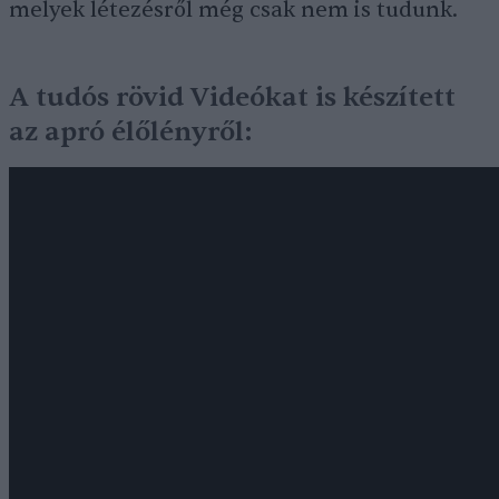
melyek létezésről még csak nem is tudunk.
A tudós rövid Videókat is készített
az apró élőlényről: