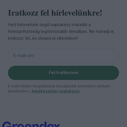
Iratkozz fel hírlevelünkre!
Heti hírlevelünk segít naprakész maradni a
fenntarthatóság legfontosabb témáiban. Ne maradj le,
iratkozz fel, és olvasd el cikkeinket!
Feliratkozom
E-mail-címem megadásával hozzájárulok személyes adataim
kezeléséhez.
Adatkezelési szabályzat