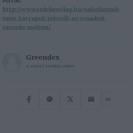
Forrás:
http://www.erdekesvilag.hu/valotlannak-
tuno-kutyapok-rejtozik-az-ecuadori-
esoerdo-melyen/
Greendex
A szerző további cikkei