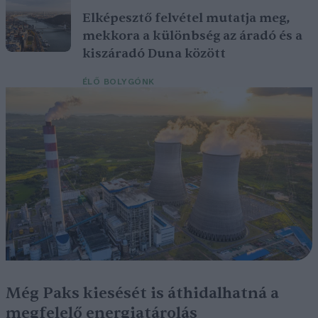
Elképesztő felvétel mutatja meg,
mekkora a különbség az áradó és a
kiszáradó Duna között
ÉLŐ BOLYGÓNK
Még Paks kiesését is áthidalhatná a
megfelelő energiatárolás