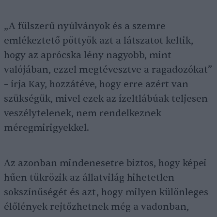
„A fülszerű nyúlványok és a szemre
emlékeztető pöttyök azt a látszatot keltik,
hogy az aprócska lény nagyobb, mint
valójában, ezzel megtévesztve a ragadozókat”
– írja Kay, hozzátéve, hogy erre azért van
szükségük, mivel ezek az ízeltlábúak teljesen
veszélytelenek, nem rendelkeznek
méregmirigyekkel.
Az azonban mindenesetre biztos, hogy képei
hűen tükrözik az állatvilág hihetetlen
sokszínűségét és azt, hogy milyen különleges
élőlények rejtőzhetnek még a vadonban,