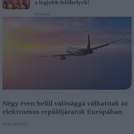
a legjobb lelőhelyek!
SZEMLE
Négy éven belül valósággá válhatnak az
elektromos repülőjáratok Európában
KÖZLEKEDÉS