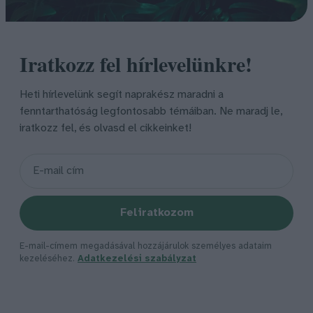
Iratkozz fel hírlevelünkre!
Heti hírlevelünk segít naprakész maradni a
fenntarthatóság legfontosabb témáiban. Ne maradj le,
iratkozz fel, és olvasd el cikkeinket!
Feliratkozom
E-mail-címem megadásával hozzájárulok személyes adataim
kezeléséhez.
Adatkezelési szabályzat