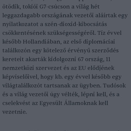
ötödik, tokiói G7-csúcson a világ hét
leggazdagabb országának vezetői aláírtak egy
nyilatkozatot a szén-dioxid-kibocsátás
csökkentésének szükségességéről. Tíz évvel
később Hollandiában, az első diplomáciai
találkozón egy kötelező érvényű szerződés
kereteit akarták kidolgozni 67 ország, 11
nemzetközi szervezet és az EU elődjének
képviselőivel, hogy kb. egy évvel később egy
világtalálkozót tartsanak az ügyben. Tudósok
és a világ vezetői úgy vélték, lépni kell, és a
cselekvést az Egyesült Államoknak kell
vezetnie.