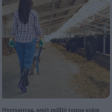
Nyersanyag, amit millió tonna szám