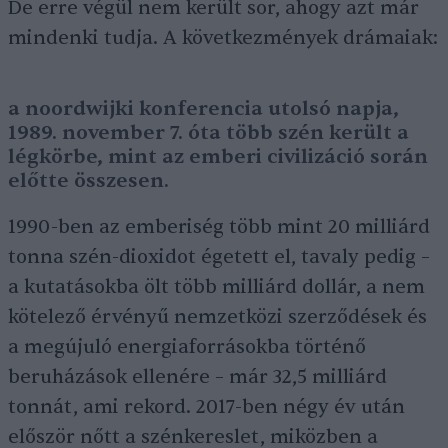
De erre végül nem került sor, ahogy azt már
mindenki tudja. A következmények drámaiak:
a noordwijki konferencia utolsó napja,
1989. november 7. óta több szén került a
légkörbe, mint az emberi civilizáció során
előtte összesen.
1990-ben az emberiség több mint 20 milliárd
tonna szén-dioxidot égetett el, tavaly pedig –
a kutatásokba ölt több milliárd dollár, a nem
kötelező érvényű nemzetközi szerződések és
a megújuló energiaforrásokba történő
beruházások ellenére – már 32,5 milliárd
tonnát, ami rekord. 2017-ben négy év után
először nőtt a szénkereslet, miközben a