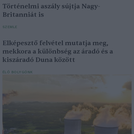
Történelmi aszály sújtja Nagy-
Britanniát is
SZEMLE
Elképesztő felvétel mutatja meg,
mekkora a különbség az áradó és a
kiszáradó Duna között
ÉLŐ BOLYGÓNK