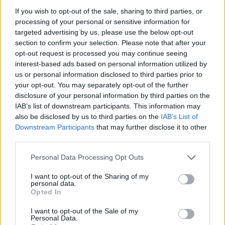
menteni-a-vilagot
If you wish to opt-out of the sale, sharing to third parties, or
processing of your personal or sensitive information for
targeted advertising by us, please use the below opt-out
section to confirm your selection. Please note that after your
opt-out request is processed you may continue seeing
Greendex
interest-based ads based on personal information utilized by
us or personal information disclosed to third parties prior to
A szerző további cikkei
your opt-out. You may separately opt-out of the further
disclosure of your personal information by third parties on the
IAB’s list of downstream participants. This information may
also be disclosed by us to third parties on the
IAB’s List of
Downstream Participants
that may further disclose it to other
third parties.
Personal Data Processing Opt Outs
I want to opt-out of the Sharing of my
personal data.
Opted In
I want to opt-out of the Sale of my
Nem csak növényrajongóknak! – 8
Personal Data.