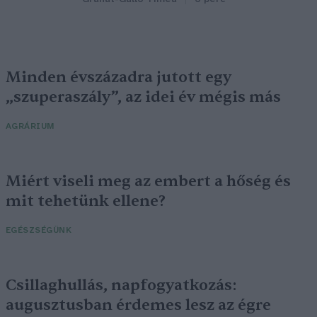
Minden évszázadra jutott egy
„szuperaszály”, az idei év mégis más
AGRÁRIUM
Miért viseli meg az embert a hőség és
mit tehetünk ellene?
EGÉSZSÉGÜNK
Csillaghullás, napfogyatkozás:
augusztusban érdemes lesz az égre