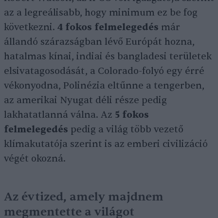
az a legreálisabb, hogy minimum ez be fog
következni.
4 fokos felmelegedés
már
állandó szárazságban lévő Európát hozna,
hatalmas kínai, indiai és bangladesi területek
elsivatagosodását, a Colorado-folyó egy érré
vékonyodna, Polinézia eltűnne a tengerben,
az amerikai Nyugat déli része pedig
lakhatatlanná válna. Az
5 fokos
felmelegedés
pedig a világ több vezető
klímakutatója szerint is az emberi civilizáció
végét okozná.
Az évtized, amely majdnem
megmentette a világot