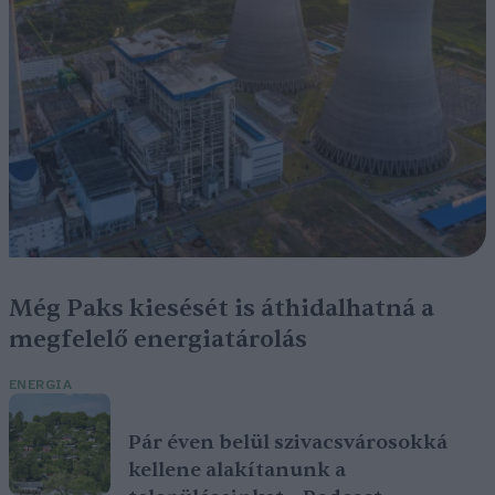
Még Paks kiesését is áthidalhatná a
megfelelő energiatárolás
ENERGIA
Pár éven belül szivacsvárosokká
kellene alakítanunk a