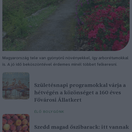
Magyarország tele van gyönyörű növényekkel, így arborétumokkal
is. A jó idő beköszöntével érdemes minél többet felkeresni.
Születésnapi programokkal várja a
hétvégén a közönséget a 160 éves
Fővárosi Állatkert
ÉLŐ BOLYGÓNK
Szedd magad őszibarack: itt vannak