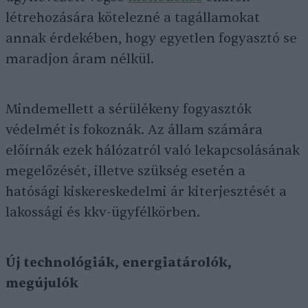
létrehozására kötelezné a tagállamokat
annak érdekében, hogy egyetlen fogyasztó se
maradjon áram nélkül.
Mindemellett a sérülékeny fogyasztók
védelmét is fokoznák. Az állam számára
előírnák ezek hálózatról való lekapcsolásának
megelőzését, illetve szükség esetén a
hatósági kiskereskedelmi ár kiterjesztését a
lakossági és kkv-ügyfélkörben.
Új technológiák, energiatárolók,
megújulók