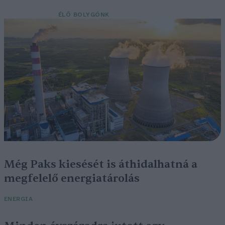
ÉLŐ BOLYGÓNK
Még Paks kiesését is áthidalhatná a
megfelelő energiatárolás
ENERGIA