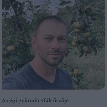
A régi gyümölcsfák őrzője