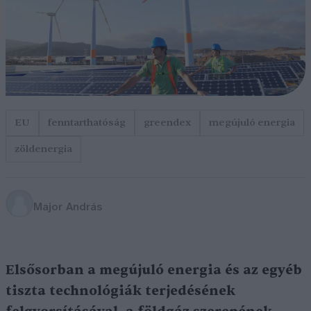
EU
fenntarthatóság
greendex
megújuló energia
zöldenergia
Major András
Elsősorban a megújuló energia és az egyéb
tiszta technológiák terjedésének