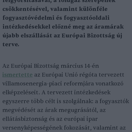
felgyorsításával, a földgáz szerepének
csökkentésével, valamint különféle
fogyasztóvédelmi és fogyasztóoldali
intézkedésekkel előzné meg az áramárak
újabb elszállását az Európai Bizottság új
terve.
Az Európai Bizottság március 14-én
ismertette
az Európai Unió régóta tervezett
villamosenergia-piaci reformjára vonatkozó
elképzeléseit. A tervezett intézkedések
egyszerre több célt is szolgálnak: a fogyasztók
megvédését az árak megugrásától, az
ellátásbiztonság és az európai ipar
versenyképességének fokozását, valamint az