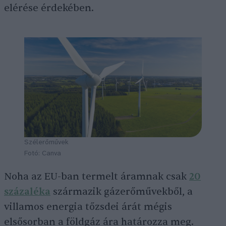
elérése érdekében.
Szélerőművek
Fotó: Canva
Noha az EU-ban termelt áramnak csak
20
százaléka
származik gázerőművekből, a
villamos energia tőzsdei árát mégis
elsősorban a földgáz ára határozza meg.