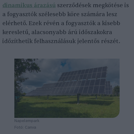
dinamikus árazású
szerződések megkötése is
a fogyasztók szélesebb köre számára lesz
elérhető. Ezek révén a fogyasztók a kisebb
keresletű, alacsonyabb árú időszakokra
időzíthetik felhasználásuk jelentős részét.
Napelempark
Fotó: Canva