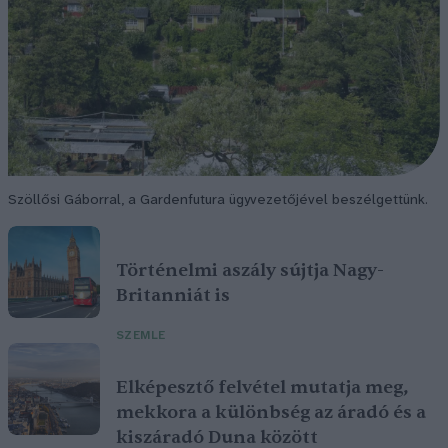
Szöllősi Gáborral, a Gardenfutura ügyvezetőjével beszélgettünk.
Történelmi aszály sújtja Nagy-
Britanniát is
SZEMLE
Elképesztő felvétel mutatja meg,
mekkora a különbség az áradó és a
kiszáradó Duna között