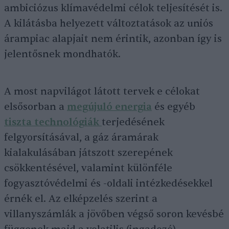
ambiciózus klímavédelmi célok teljesítését is.
A kilátásba helyezett változtatások az uniós
árampiac alapjait nem érintik, azonban így is
jelentősnek mondhatók.
A most napvilágot látott tervek e célokat
elsősorban a
megújuló energia
és egyéb
tiszta technológiák
terjedésének
felgyorsításával, a gáz áramárak
kialakulásában játszott szerepének
csökkentésével, valamint különféle
fogyasztóvédelmi és -oldali intézkedésekkel
érnék el. Az elképzelés szerint a
villanyszámlák a jövőben végső soron kevésbé