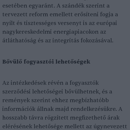
esetében egyaránt. A szándék szerint a
tervezett reform emellett erősíteni fogja a
nyílt és tisztességes versenyt is az európai
nagykereskedelmi energiapiacokon az
átláthatóság és az integritás fokozásával.
Bővülő fogyasztói lehetőségek
Az intézkedések révén a fogyasztók
szerződési lehetőségei bővülhetnek, és a
remények szerint ehhez megbízhatóbb
információk állnak majd rendelkezésükre. A
hosszabb távra rögzített megfizethető árak
elérésének lehetősége mellett az úgynevezett