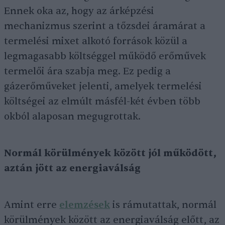
Ennek oka az, hogy az árképzési
mechanizmus szerint a tőzsdei áramárat a
termelési mixet alkotó források közül a
legmagasabb költséggel működő erőművek
termelői ára szabja meg. Ez pedig a
gázerőműveket jelenti, amelyek termelési
költségei az elmúlt másfél-két évben több
okból alaposan megugrottak.
Normál körülmények között jól működött,
aztán jött az energiaválság
Amint erre
elemzések
is rámutattak, normál
körülmények között az energiaválság előtt, az