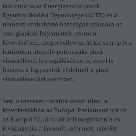
biztosítana az Energiaszabályozók
Együttműködési Ügynöksége (ACER) és a
nemzeti szabályozó hatóságok számára az
energiapiaci folyamatok nyomon
követésében, megerősítve az ACER szerepét a
határokon átnyúló potenciális piaci
visszaélések kivizsgálásában is, ezzel is
fokozva a fogyasztók védelmét a piaci
visszaélésekkel szemben.
Ami a tervezet további sorsát illeti, a
következőkben az Európai Parlamentnek és
az Európai Tanácsnak kell megvitatnia és
jóváhagynia a javasolt reformot, mielőtt