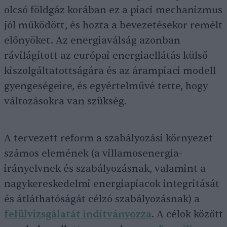
olcsó földgáz korában ez a piaci mechanizmus
jól működött, és hozta a bevezetésekor remélt
előnyöket. Az energiaválság azonban
rávilágított az európai energiaellátás külső
kiszolgáltatottságára és az árampiaci modell
gyengeségeire, és egyértelművé tette, hogy
változásokra van szükség.
A tervezett reform a szabályozási környezet
számos elemének (a villamosenergia-
irányelvnek és szabályozásnak, valamint a
nagykereskedelmi energiapiacok integritását
és átláthatóságát célzó szabályozásnak) a
felülvizsgálatát indítványozza
. A célok között