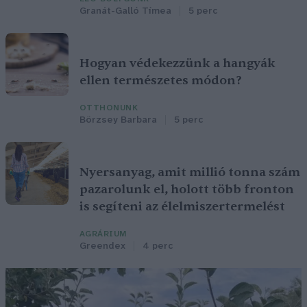
Granát-Galló Tímea
5 perc
Hogyan védekezzünk a hangyák
ellen természetes módon?
OTTHONUNK
Börzsey Barbara
5 perc
Nyersanyag, amit millió tonna szám
pazarolunk el, holott több fronton
is segíteni az élelmiszertermelést
AGRÁRIUM
Greendex
4 perc