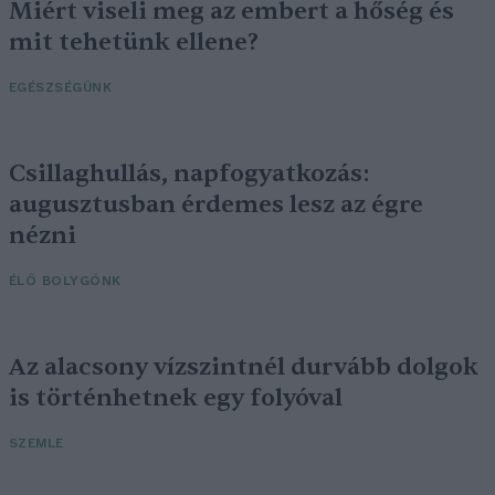
Miért viseli meg az embert a hőség és
mit tehetünk ellene?
EGÉSZSÉGÜNK
Csillaghullás, napfogyatkozás:
augusztusban érdemes lesz az égre
nézni
ÉLŐ BOLYGÓNK
Az alacsony vízszintnél durvább dolgok
is történhetnek egy folyóval
SZEMLE