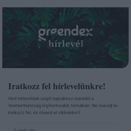
Iratkozz fel hírlevelünkre!
Heti hírlevelünk segít naprakész maradni a
fenntarthatóság legfontosabb témáiban. Ne maradj le,
iratkozz fel, és olvasd el cikkeinket!