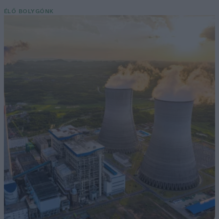
ÉLŐ BOLYGÓNK