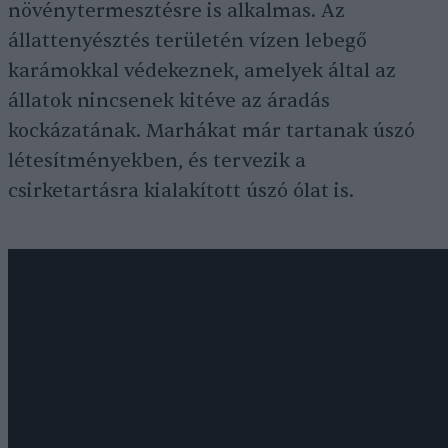
növénytermesztésre is alkalmas. Az
állattenyésztés területén vízen lebegő
karámokkal védekeznek, amelyek által az
állatok nincsenek kitéve az áradás
kockázatának. Marhákat már tartanak úszó
létesítményekben, és tervezik a
csirketartásra kialakított úszó ólat is.