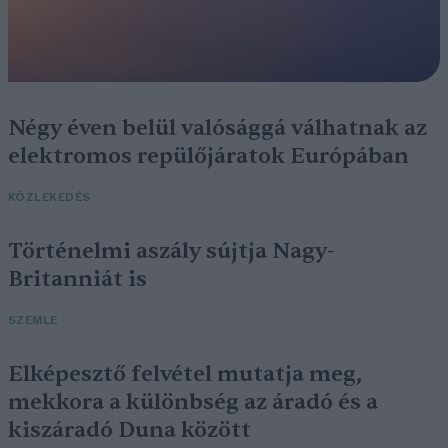
Négy éven belül valósággá válhatnak az
elektromos repülőjáratok Európában
KÖZLEKEDÉS
Történelmi aszály sújtja Nagy-
Britanniát is
SZEMLE
Elképesztő felvétel mutatja meg,
mekkora a különbség az áradó és a
kiszáradó Duna között