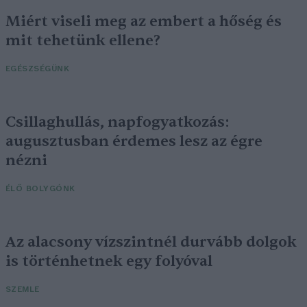
Miért viseli meg az embert a hőség és
mit tehetünk ellene?
EGÉSZSÉGÜNK
Csillaghullás, napfogyatkozás:
augusztusban érdemes lesz az égre
nézni
ÉLŐ BOLYGÓNK
Az alacsony vízszintnél durvább dolgok
is történhetnek egy folyóval
SZEMLE