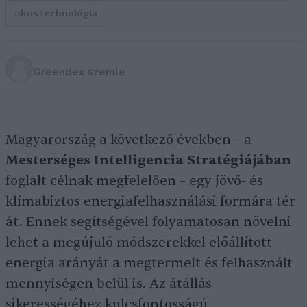
okos technológia
Greendex szemle
Magyarország a következő években – a
Mesterséges Intelligencia Stratégiájában
foglalt célnak megfelelően – egy jövő- és
klímabiztos energiafelhasználási formára tér
át. Ennek segítségével folyamatosan növelni
lehet a megújuló módszerekkel előállított
energia arányát a megtermelt és felhasznált
mennyiségen belül is. Az átállás
sikerességéhez kulcsfontosságú