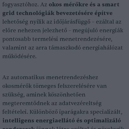
fogyasztóhoz. Az
okos mérőkre és a smart
grid technológiák bevezetésére építve
lehetőség nyílik az időjárásfüggő – ezáltal az
előre nehezen jelezhető – megújuló energiák
pontosabb termelési menetrendezésére,
valamint az arra támaszkodó energiahálózat
működésére.
Az automatikus menetrendezéshez
okosmérők tömeges felszerelésére van
szükség, aminek köszönhetően
megteremtődnek az adatvezéreltség
feltételei. Különböző iparágakra specializált,
intelligens energiaellátó és optimalizáló