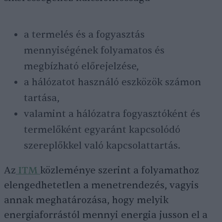
a termelés és a fogyasztás
mennyiségének folyamatos és
megbízható előrejelzése,
a hálózatot használó eszközök számon
tartása,
valamint a hálózatra fogyasztóként és
termelőként egyaránt kapcsolódó
szereplőkkel való kapcsolattartás.
Az
ITM
közleménye szerint a folyamathoz
elengedhetetlen a menetrendezés, vagyis
annak meghatározása, hogy melyik
energiaforrástól mennyi energia jusson el a