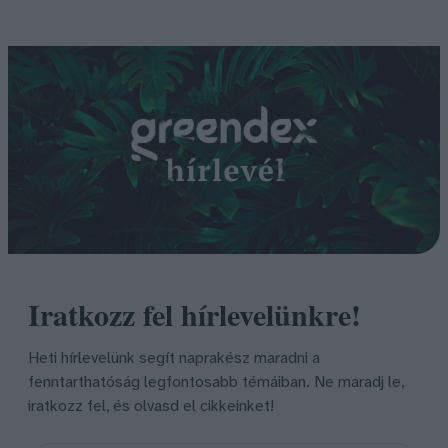
Iratkozz fel hírlevelünkre!
Heti hírlevelünk segít naprakész maradni a
fenntarthatóság legfontosabb témáiban. Ne maradj le,
iratkozz fel, és olvasd el cikkeinket!