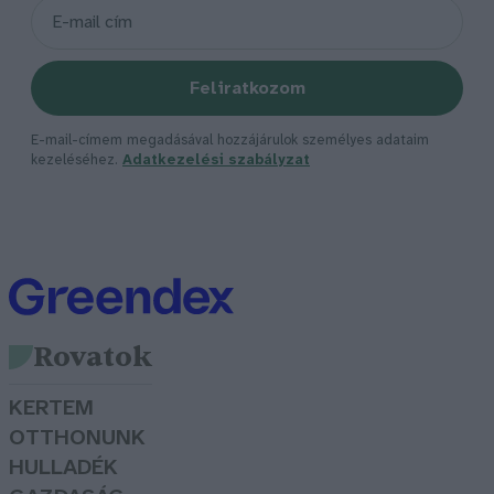
Feliratkozom
E-mail-címem megadásával hozzájárulok személyes adataim
kezeléséhez.
Adatkezelési szabályzat
Rovatok
KERTEM
OTTHONUNK
HULLADÉK