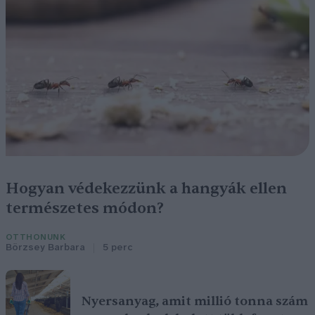
Hogyan védekezzünk a hangyák ellen
természetes módon?
OTTHONUNK
Börzsey Barbara
5 perc
Nyersanyag, amit millió tonna szám