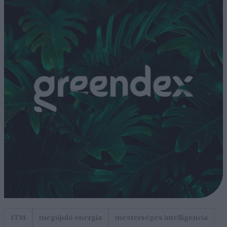
ITM
megújuló energia
mesterséges intelligencia