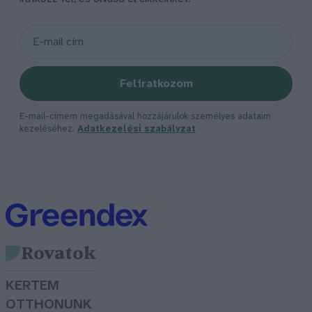
Feliratkozom
E-mail-címem megadásával hozzájárulok személyes adataim
kezeléséhez.
Adatkezelési szabályzat
Rovatok
KERTEM
OTTHONUNK