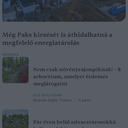
Még Paks kiesését is áthidalhatná a
megfelelő energiatárolás
ENERGIA
Nem csak növényrajongóknak! – 8
arborétum, amelyet érdemes
meglátogatni
ÉLŐ BOLYGÓNK
Granát-Galló Tímea
5 perc
Pár éven belül szivacsvárosokká