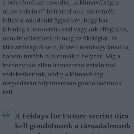
a Mércének azt mondta, „a klímaválságra
nincs vakcina!” felirattal arra szeretnék
felhívni mindenki figyelmét, hogy bár
jelenleg a koronavírussal vagyunk elfoglalva,
nem feledkezhetünk meg az ökológiai- és
klímaválságról sem, hiszen nemhogy javulna,
hanem továbbra is romlik a helyzet. Míg a
koronavírus ellen hamarosan vakcinával
védekezhetünk, addig a klímaválság
megoldásán folyamatosan gondolkodnunk
kell.
A Fridays for Future szerint újra
kell gondolnunk a társadalmunk