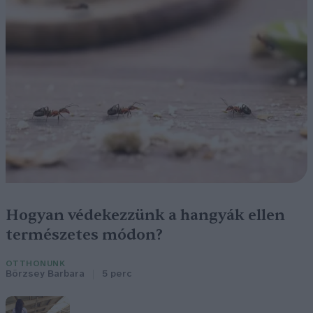
Hogyan védekezzünk a hangyák ellen
természetes módon?
OTTHONUNK
Börzsey Barbara
5 perc