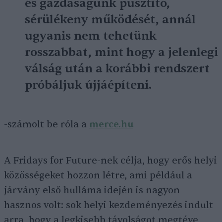
és gazdaságunk pusztító,
sérülékeny működését, annál
ugyanis nem tehetünk
rosszabbat, mint hogy a jelenlegi
válság után a korábbi rendszert
próbáljuk újjáépíteni.
-számolt be róla a
merce.hu
A Fridays for Future-nek célja, hogy erős helyi
közösségeket hozzon létre, ami például a
járvány első hulláma idején is nagyon
hasznos volt: sok helyi kezdeményezés indult
arra, hogy a legkisebb távolságot megtéve,