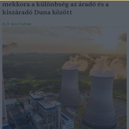
mekkora a különbség az áradó és a
kiszáradó Duna között
ÉLŐ BOLYGÓNK