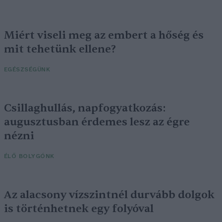
Miért viseli meg az embert a hőség és
mit tehetünk ellene?
EGÉSZSÉGÜNK
Csillaghullás, napfogyatkozás:
augusztusban érdemes lesz az égre
nézni
ÉLŐ BOLYGÓNK
Az alacsony vízszintnél durvább dolgok
is történhetnek egy folyóval