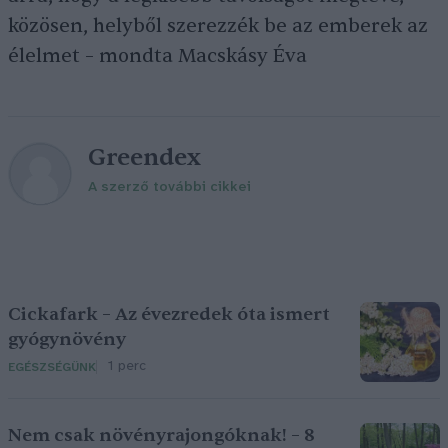
közösen, helyből szerezzék be az emberek az
élelmet – mondta Macskásy Éva
Greendex
A szerző további cikkei
Cickafark – Az évezredek óta ismert
gyógynövény
1 perc
EGÉSZSÉGÜNK
Nem csak növényrajongóknak! – 8