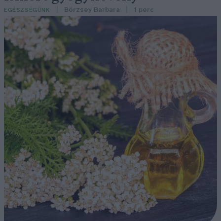
Börzsey Barbara
1 perc
EGÉSZSÉGÜNK