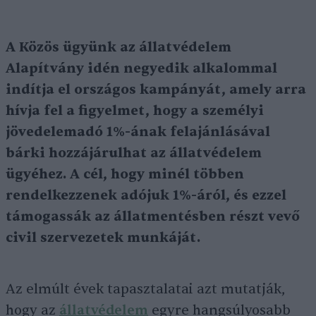
A Közös ügyünk az állatvédelem
Alapítvány idén negyedik alkalommal
indítja el országos kampányát, amely arra
hívja fel a figyelmet, hogy a személyi
jövedelemadó 1%-ának felajánlásával
bárki hozzájárulhat az állatvédelem
ügyéhez. A cél, hogy minél többen
rendelkezzenek adójuk 1%-áról, és ezzel
támogassák az állatmentésben részt vevő
civil szervezetek munkáját.
Az elmúlt évek tapasztalatai azt mutatják,
hogy az
állatvédelem
egyre hangsúlyosabb