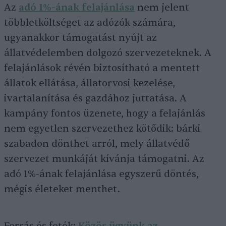
Az
adó 1%-ának felajánlása
nem jelent
többletköltséget az adózók számára,
ugyanakkor támogatást nyújt az
állatvédelemben dolgozó szervezeteknek. A
felajánlások révén biztosítható a mentett
állatok ellátása, állatorvosi kezelése,
ivartalanítása és gazdához juttatása. A
kampány fontos üzenete, hogy a felajánlás
nem egyetlen szervezethez kötődik: bárki
szabadon dönthet arról, mely állatvédő
szervezet munkáját kívánja támogatni. Az
adó 1%-ának felajánlása egyszerű döntés,
mégis életeket menthet.