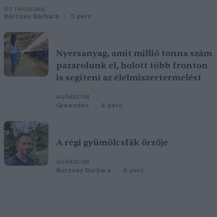
OTTHONUNK
Börzsey Barbara
5 perc
Nyersanyag, amit millió tonna szám
pazarolunk el, holott több fronton
is segíteni az élelmiszertermelést
AGRÁRIUM
Greendex
4 perc
A régi gyümölcsfák őrzője
AGRÁRIUM
Börzsey Barbara
6 perc