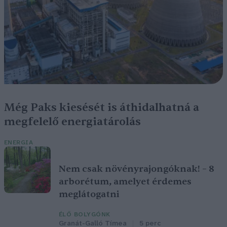
Még Paks kiesését is áthidalhatná a
megfelelő energiatárolás
ENERGIA
Nem csak növényrajongóknak! – 8
arborétum, amelyet érdemes
meglátogatni
ÉLŐ BOLYGÓNK
Granát-Galló Tímea
5 perc