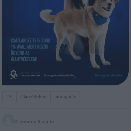
1 %
állatvédelem
támogatás
Greendex Szemle