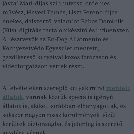
Jászai Mari-díjas színművész, érdemes
művész, Hevesi Tamás, Liszt Ferenc-díjas
énekes, dalszerző, valamint Babos Dominik
(Kiis), digitális tartalomkészítő és influenszer.
A résztvevők az En-Dog Állatmentő és
Környezetvédő Egyesület mentett,
gazdikereső kutyáival közös fotózáson és
videóforgatáson vettek részt.
A felvételeken szereplő kutyák mind
mentett
állatok
, vannak köztük speciális igényű
állatok is, akiket korábban elhanyagoltak, és
sokszor nagyon rossz körülmények közül
kerültek biztonságba, és jelenleg is szerető
gazdára várnak.