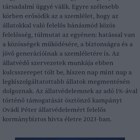
társadalmi üggyé válik. Egyre szélesebb
körben erősödik az a szemlélet, hogy az
állatokkal való felelős bánásmód közös
felelősség, túlmutat az egyénen: hatással van
a közösségek működésére, a biztonságra és a
jövő generációinak a szemléletére is. Az
állatvédő szervezetek munkája ebben
kulcsszerepet tölt be, hiszen nap mint nap a
legkiszolgáltatottabb állatok megmentésén
dolgoznak. Az állatvédelemnek az adó 1%-ával
történő támogatását ösztönző kampányt
Ovádi Péter állatvédelemért felelős
kormánybiztos hívta életre 2023-ban.