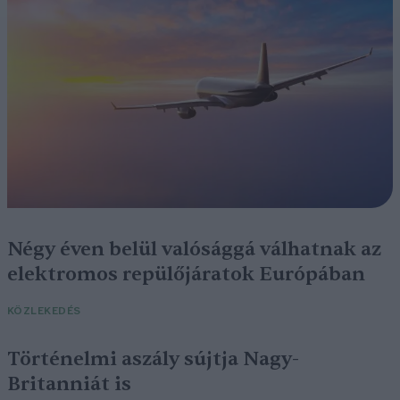
Négy éven belül valósággá válhatnak az
elektromos repülőjáratok Európában
KÖZLEKEDÉS
Történelmi aszály sújtja Nagy-
Britanniát is