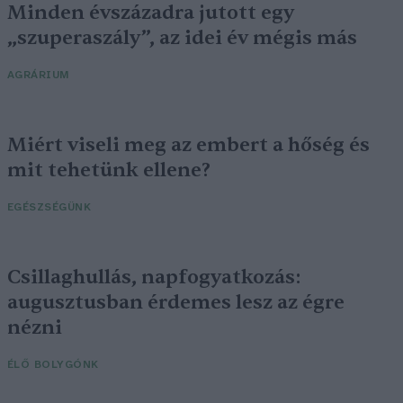
Minden évszázadra jutott egy
„szuperaszály”, az idei év mégis más
AGRÁRIUM
Miért viseli meg az embert a hőség és
mit tehetünk ellene?
EGÉSZSÉGÜNK
Csillaghullás, napfogyatkozás:
augusztusban érdemes lesz az égre
nézni
ÉLŐ BOLYGÓNK