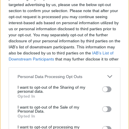
targeted advertising by us, please use the below opt-out
section to confirm your selection. Please note that after your
Cickafark – Az évezredek óta
opt-out request is processed you may continue seeing
ismert gyógynövény
interest-based ads based on personal information utilized by
us or personal information disclosed to third parties prior to
Börzsey Barbara
1 perc
EGÉSZSÉGÜNK
your opt-out. You may separately opt-out of the further
disclosure of your personal information by third parties on the
IAB’s list of downstream participants. This information may
also be disclosed by us to third parties on the
IAB’s List of
Downstream Participants
that may further disclose it to other
third parties.
Personal Data Processing Opt Outs
I want to opt-out of the Sharing of my
personal data.
Opted In
I want to opt-out of the Sale of my
Personal Data.
Opted In
I want to opt-out of processing my