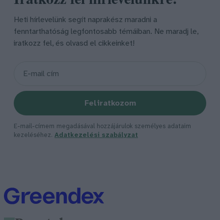
Heti hírlevelünk segít naprakész maradni a
fenntarthatóság legfontosabb témáiban. Ne maradj le,
iratkozz fel, és olvasd el cikkeinket!
Feliratkozom
E-mail-címem megadásával hozzájárulok személyes adataim
kezeléséhez.
Adatkezelési szabályzat