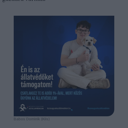
Babos Dominik (Kiis)