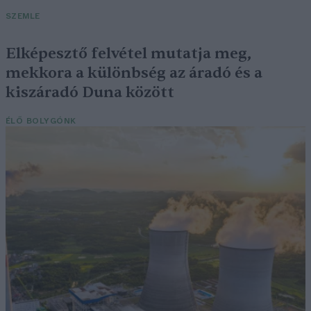
SZEMLE
Elképesztő felvétel mutatja meg,
mekkora a különbség az áradó és a
kiszáradó Duna között
ÉLŐ BOLYGÓNK