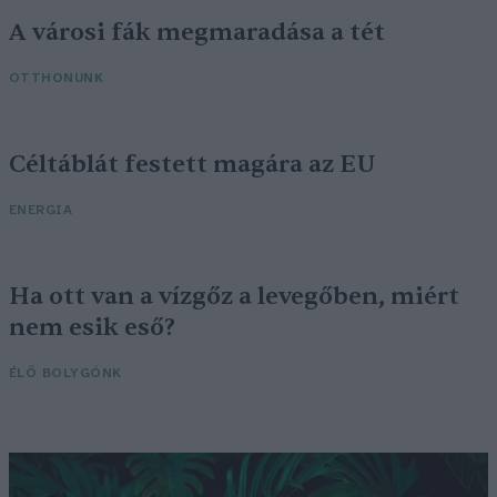
A városi fák megmaradása a tét
OTTHONUNK
Céltáblát festett magára az EU
ENERGIA
Ha ott van a vízgőz a levegőben, miért
nem esik eső?
ÉLŐ BOLYGÓNK