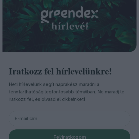
Iratkozz fel hírlevelünkre!
Heti hírlevelünk segít naprakész maradni a
fenntarthatóság legfontosabb témáiban. Ne maradj le,
iratkozz fel, és olvasd el cikkeinket!
Feliratkozom