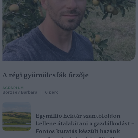
A régi gyümölcsfák őrzője
AGRÁRIUM
Börzsey Barbara
6 perc
Egymillió hektár szántóföldön
kellene átalakítani a gazdálkodást –
Fontos kutatás készült hazánk