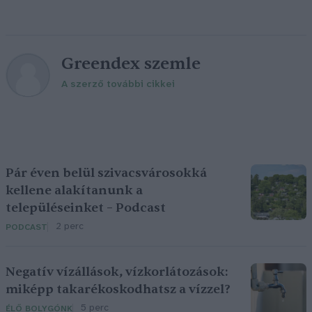
Greendex szemle
A szerző további cikkei
Pár éven belül szivacsvárosokká
kellene alakítanunk a
településeinket – Podcast
2 perc
PODCAST
Negatív vízállások, vízkorlátozások:
miképp takarékoskodhatsz a vízzel?
5 perc
ÉLŐ BOLYGÓNK