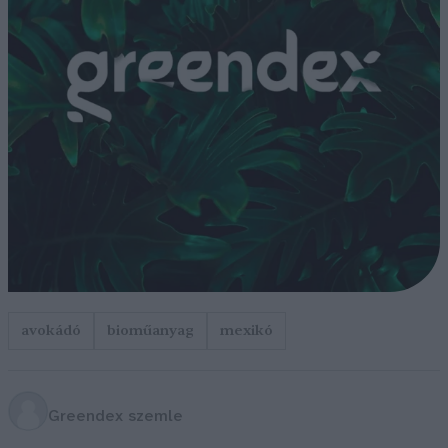
avokádó
bioműanyag
mexikó
Greendex szemle