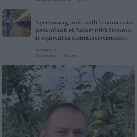
Nyersanyag, amit millió tonna szám
pazarolunk el, holott több fronton
is segíteni az élelmiszertermelést
AGRÁRIUM
Greendex
4 perc