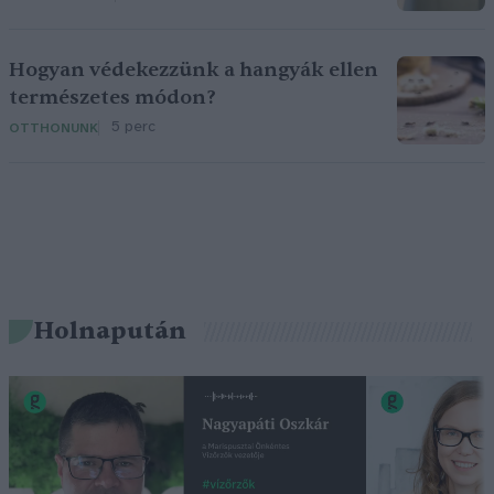
Hogyan védekezzünk a hangyák ellen
természetes módon?
5 perc
OTTHONUNK
Holnapután