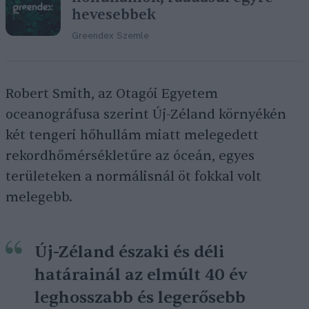
hevesebbek
Greendex Szemle
Robert Smith, az Otagói Egyetem
oceanográfusa szerint Új-Zéland környékén
két tengeri hőhullám miatt melegedett
rekordhőmérsékletűre az óceán, egyes
területeken a normálisnál öt fokkal volt
melegebb.
Új-Zéland északi és déli
határainál az elmúlt 40 év
leghosszabb és legerősebb