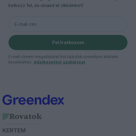
iratkozz fel, és olvasd el cikkeinket!
Feliratkozom
E-mail-címem megadásával hozzájárulok személyes adataim
kezeléséhez.
Adatkezelési szabályzat
Rovatok
KERTEM