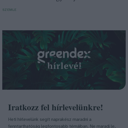
SZEMLE
Iratkozz fel hírlevelünkre!
Heti hírlevelünk segít naprakész maradni a
fenntarthatóság legfontosabb témáiban. Ne maradj le,