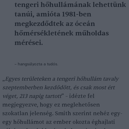
tengeri hőhullámának lehettünk
tanúi, amióta 1981-ben
megkezdődtek az óceán
hőmérsékletének műholdas
mérései.
– hangsúlyozta a tudós.
„
Egyes területeken a tengeri hőhullám tavaly
szeptemberben kezdődött, és csak most ért
véget, 213 napig tartott
” – idézte fel
megjegyezve, hogy ez meglehetősen
szokatlan jelenség. Smith szerint nehéz egy-
egy hőhullámot az ember okozta éghajlati