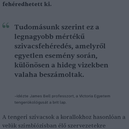
fehéredhetett ki.
Tudomásunk szerint ez a
legnagyobb mértékű
szivacsfehéredés, amelyről
egyetlen esemény során,
különösen a hideg vizekben
valaha beszámoltak.
–idézte James Bell professzort, a Victoria Egyetem
tengerökológusát a brit lap.
A tengeri szivacsok a korallokhoz hasonlóan a
velük szimbiózisban élő szervezetekre