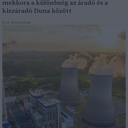
mekkora a különbség az áradó és a
kiszáradó Duna között
ÉLŐ BOLYGÓNK