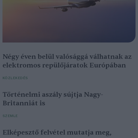
Négy éven belül valósággá válhatnak az
elektromos repülőjáratok Európában
KÖZLEKEDÉS
Történelmi aszály sújtja Nagy-
Britanniát is
SZEMLE
Elképesztő felvétel mutatja meg,