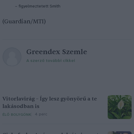
– figyelmeztetett Smith
(Guardian/MTI)
Greendex Szemle
A szerző további cikkei
Vitorlavirág – Így lesz gyönyörű a te
lakásodban is
4 perc
ÉLŐ BOLYGÓNK