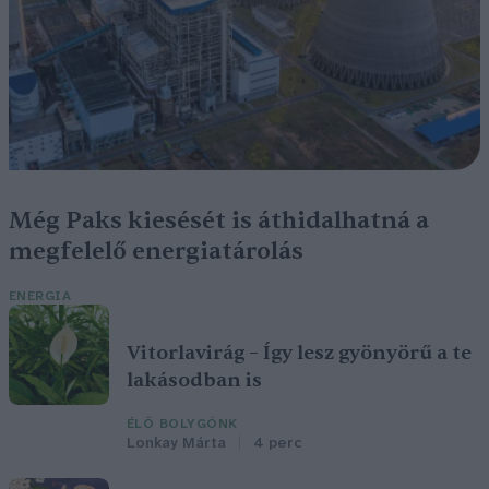
Még Paks kiesését is áthidalhatná a
megfelelő energiatárolás
ENERGIA
Vitorlavirág – Így lesz gyönyörű a te
lakásodban is
ÉLŐ BOLYGÓNK
Lonkay Márta
4 perc