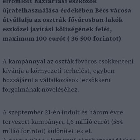
elromlott háztartási eszközök
újrafelhasználása érdekében Bécs városa
átvállalja az osztrák fővárosban lakók
eszközei javítási költségének felét,
maximum 100 eurót ( 36 500 forintot)
A kampánnyal az oszták főváros csökkenteni
kívánja a környezeti terhelést, egyben
hozzájárul a vállalkozások lecsökkent
forgalmának növeléséhez.
A szeptember 21-én indult és három évre
tervezett kampányra 1,6 millió eurót (584
millió forintot) különítettek el.