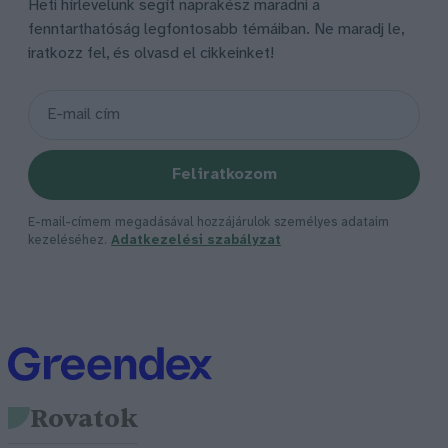
Heti hírlevelünk segít naprakész maradni a
fenntarthatóság legfontosabb témáiban. Ne maradj le,
iratkozz fel, és olvasd el cikkeinket!
Feliratkozom
E-mail-címem megadásával hozzájárulok személyes adataim
kezeléséhez.
Adatkezelési szabályzat
Rovatok