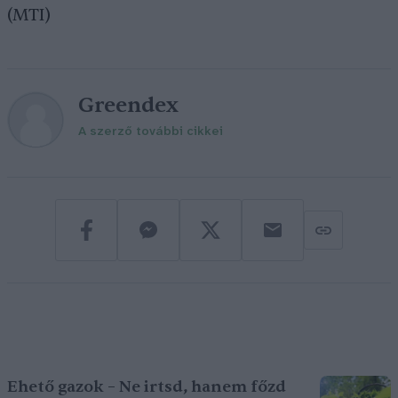
(MTI)
Greendex
A szerző további cikkei
Ehető gazok – Ne irtsd, hanem főzd