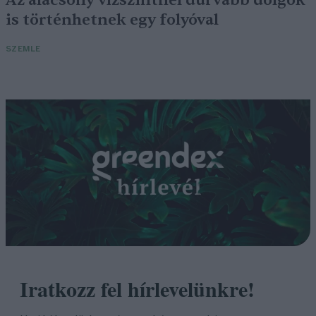
is történhetnek egy folyóval
SZEMLE
Iratkozz fel hírlevelünkre!