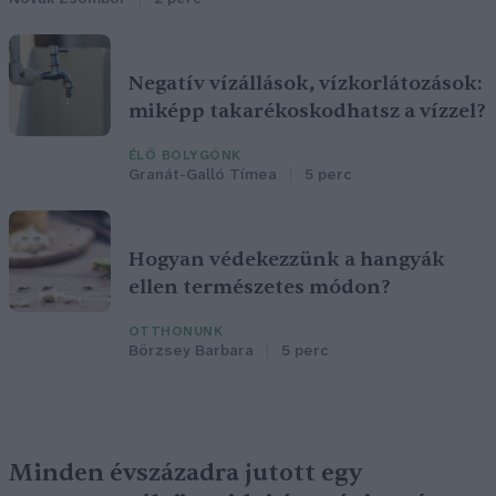
Negatív vízállások, vízkorlátozások:
miképp takarékoskodhatsz a vízzel?
ÉLŐ BOLYGÓNK
Granát-Galló Tímea
5 perc
Hogyan védekezzünk a hangyák
ellen természetes módon?
OTTHONUNK
Börzsey Barbara
5 perc
Minden évszázadra jutott egy