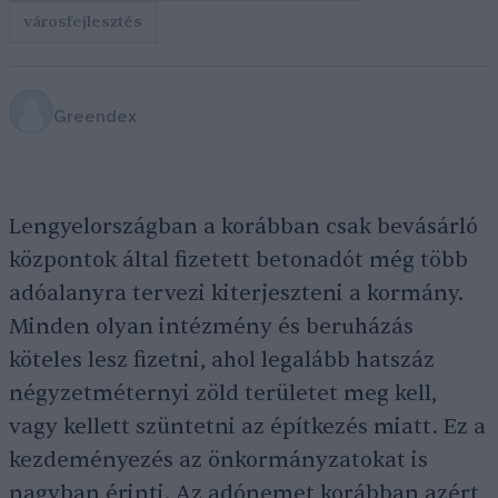
városfejlesztés
Greendex
Lengyelországban a korábban csak bevásárló
központok által fizetett betonadót még több
adóalanyra tervezi kiterjeszteni a kormány.
Minden olyan intézmény és beruházás
köteles lesz fizetni, ahol legalább hatszáz
négyzetméternyi zöld területet meg kell,
vagy kellett szüntetni az építkezés miatt. Ez a
kezdeményezés az önkormányzatokat is
nagyban érinti. Az adónemet korábban azért