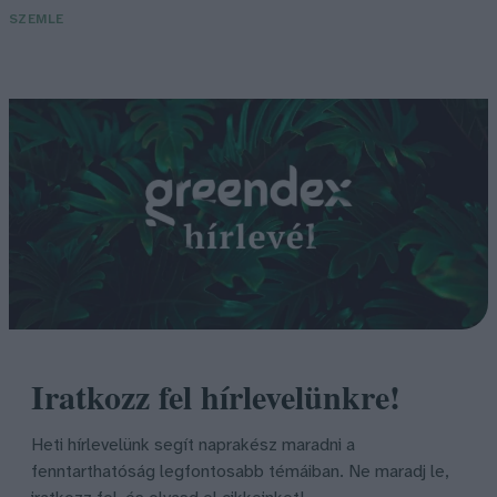
SZEMLE
Iratkozz fel hírlevelünkre!
Heti hírlevelünk segít naprakész maradni a
fenntarthatóság legfontosabb témáiban. Ne maradj le,