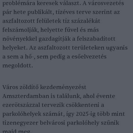
problémára keresek választ. A városvezetés
pár hete publikált, tízéves terve szerint az
aszfaltozott felületek tíz százalékát
felszámolják, helyette fűvel és más
növényekkel gazdagítják a felszabadított
helyeket. Az aszfaltozott területeken ugyanis
a sem a hő-, sem pedig a esőelvezetés
megoldott.
Város zöldítő kezdeményezést
Amszterdamban is találunk, ahol évente
ezerötszázzal tervezik csökkenteni a
parkolóhelyek számát, így 2025-ig több mint
tizenegyezer belvárosi parkolóhely szűnik
majd meg.