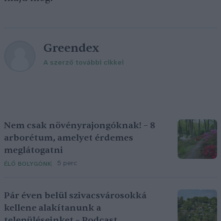
Greendex
A szerző további cikkei
Nem csak növényrajongóknak! – 8
arborétum, amelyet érdemes
meglátogatni
5 perc
ÉLŐ BOLYGÓNK
Pár éven belül szivacsvárosokká
kellene alakítanunk a
településeinket – Podcast