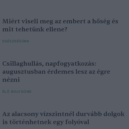
Miért viseli meg az embert a hőség és
mit tehetünk ellene?
EGÉSZSÉGÜNK
Csillaghullás, napfogyatkozás:
augusztusban érdemes lesz az égre
nézni
ÉLŐ BOLYGÓNK
Az alacsony vízszintnél durvább dolgok
is történhetnek egy folyóval