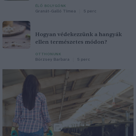
ÉLŐ BOLYGÓNK
Granát-Galló Tímea
5 perc
Hogyan védekezzünk a hangyák
ellen természetes módon?
OTTHONUNK
Börzsey Barbara
5 perc