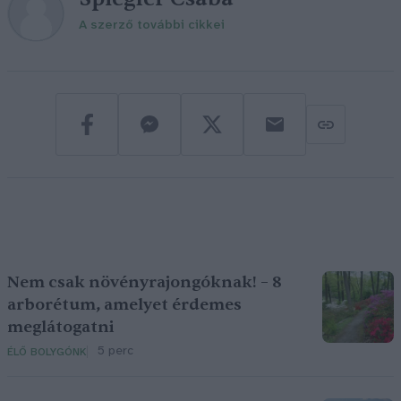
A szerző további cikkei
Nem csak növényrajongóknak! – 8
arborétum, amelyet érdemes
meglátogatni
5 perc
ÉLŐ BOLYGÓNK