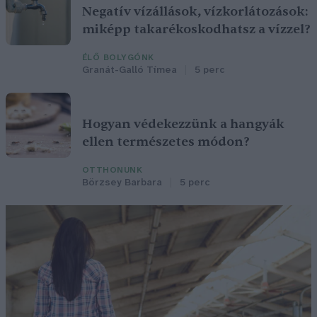
Negatív vízállások, vízkorlátozások:
miképp takarékoskodhatsz a vízzel?
ÉLŐ BOLYGÓNK
Granát-Galló Tímea
5 perc
Hogyan védekezzünk a hangyák
ellen természetes módon?
OTTHONUNK
Börzsey Barbara
5 perc