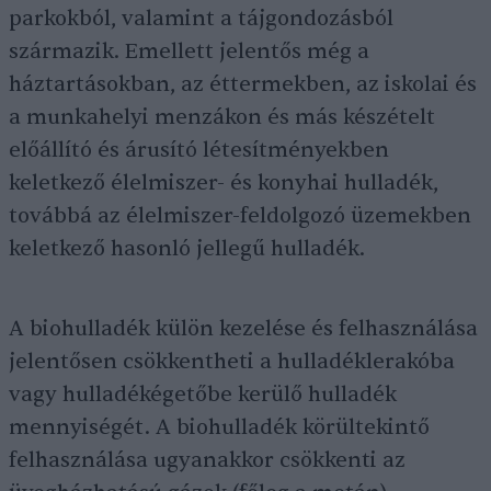
parkokból, valamint a tájgondozásból
származik. Emellett jelentős még a
háztartásokban, az éttermekben, az iskolai és
a munkahelyi menzákon és más készételt
előállító és árusító létesítményekben
keletkező élelmiszer- és konyhai hulladék,
továbbá az élelmiszer-feldolgozó üzemekben
keletkező hasonló jellegű hulladék.
A biohulladék külön kezelése és felhasználása
jelentősen csökkentheti a hulladéklerakóba
vagy hulladékégetőbe kerülő hulladék
mennyiségét. A biohulladék körültekintő
felhasználása ugyanakkor csökkenti az