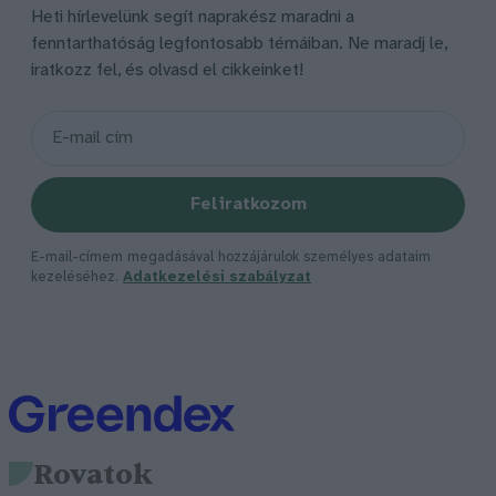
Heti hírlevelünk segít naprakész maradni a
fenntarthatóság legfontosabb témáiban. Ne maradj le,
iratkozz fel, és olvasd el cikkeinket!
Feliratkozom
E-mail-címem megadásával hozzájárulok személyes adataim
kezeléséhez.
Adatkezelési szabályzat
Rovatok