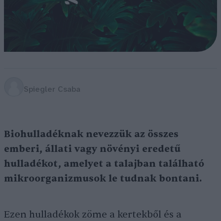
Spiegler Csaba
Biohulladéknak nevezzük az összes
emberi, állati vagy növényi eredetű
hulladékot, amelyet a talajban található
mikroorganizmusok le tudnak bontani.
Ezen hulladékok zöme a kertekből és a