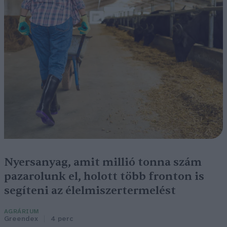
Nyersanyag, amit millió tonna szám
pazarolunk el, holott több fronton is
segíteni az élelmiszertermelést
AGRÁRIUM
Greendex
4 perc