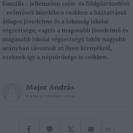
fosszilis – jellemzően szén- és földgáztüzelésű
– erőművek közelében csökken a háztartások
átlagos jövedelme és a lakosság iskolai
végzettsége, vagyis a magasabb jövedelmű és
magasabb iskolai végzettségű lakók nagyobb
arányban távoznak az ilyen környékről,
ezeknek így a népsűrűsége is csökken.
Major András
A szerző további cikkei