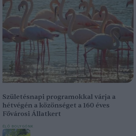
Születésnapi programokkal várja a
hétvégén a közönséget a 160 éves
Fővárosi Állatkert
ÉLŐ BOLYGÓNK