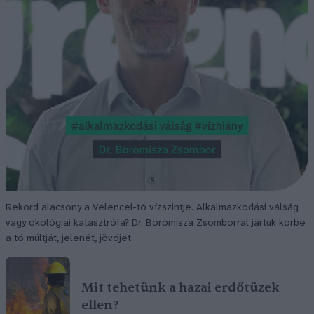
Rekord alacsony a Velencei-tó vízszintje. Alkalmazkodási válság
vagy ökológiai katasztrófa? Dr. Boromisza Zsomborral jártuk körbe
a tó múltját, jelenét, jövőjét.
Mit tehetünk a hazai erdőtüzek
ellen?