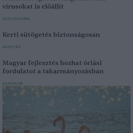
vírusokat is előállít
EGÉSZSÉGÜNK
Kerti sütögetés biztonságosan
GASZTRO
Magyar fejlesztés hozhat óriási
fordulatot a takarmányozásban
AGRÁRIUM