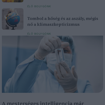
ÉLŐ BOLYGÓNK
Tombol a hőség és az aszály, mégis
nő a klímaszkepticizmus
ÉLŐ BOLYGÓNK
A mesterséges intelligencia már