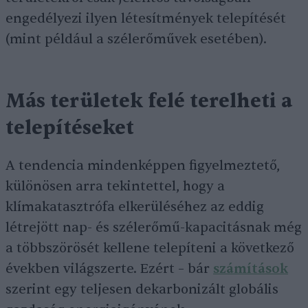
engedélyezi ilyen létesítmények telepítését
(mint például a szélerőművek esetében).
Más területek felé terelheti a
telepítéseket
A tendencia mindenképpen figyelmeztető,
különösen arra tekintettel, hogy a
klímakatasztrófa elkerüléséhez az eddig
létrejött nap- és szélerőmű-kapacitásnak még
a többszörösét kellene telepíteni a következő
években világszerte. Ezért – bár
számítások
szerint egy teljesen dekarbonizált globális