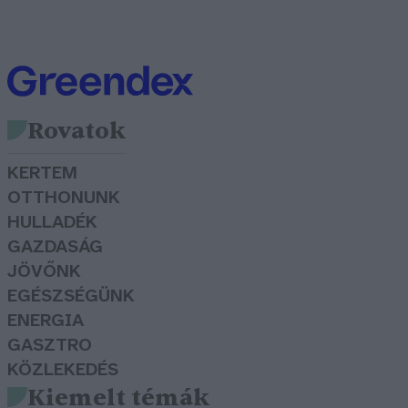
Rovatok
KERTEM
OTTHONUNK
HULLADÉK
GAZDASÁG
JÖVŐNK
EGÉSZSÉGÜNK
ENERGIA
GASZTRO
KÖZLEKEDÉS
Kiemelt témák