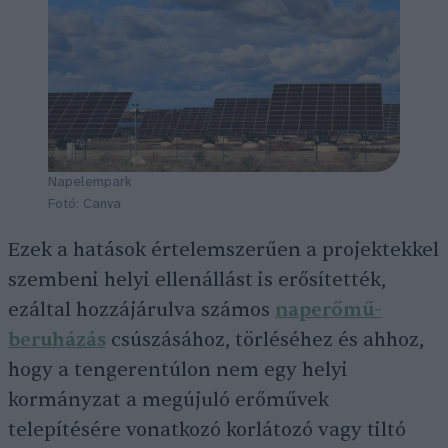
Napelempark
Fotó: Canva
Ezek a hatások értelemszerűen a projektekkel
szembeni helyi ellenállást is erősítették,
ezáltal hozzájárulva számos
naperőmű-
beruházás
csúszásához, törléséhez és ahhoz,
hogy a tengerentúlon nem egy helyi
kormányzat a megújuló erőművek
telepítésére vonatkozó korlátozó vagy tiltó