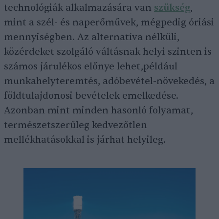
technológiák alkalmazására van
szükség
,
mint a szél- és naperőművek, mégpedig óriási
mennyiségben. Az alternatíva nélküli,
közérdeket szolgáló váltásnak helyi szinten is
számos járulékos előnye lehet,például
munkahelyteremtés, adóbevétel-növekedés, a
földtulajdonosi bevételek emelkedése.
Azonban mint minden hasonló folyamat,
természetszerűleg kedvezőtlen
mellékhatásokkal is járhat helyileg.