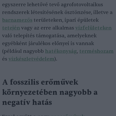
egyszerre lehetővé tevő agrofotovoltaikus
rendszerek létesítésének ösztönzése, illetve a
barnamezős
területeken, ipari épületek
tetején
vagy az erre alkalmas
vízfelületeken
való telepítés támogatása, amelyeknek
egyébként járulékos előnyei is vannak
(például nagyobb
hatékonyság
,
terméshozam
és
vízkészletvédelem
).
A fosszilis erőművek
környezetében nagyobb a
negatív hatás