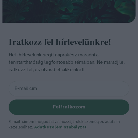
Iratkozz fel hírlevelünkre!
Heti hírlevelünk segít naprakész maradni a
fenntarthatóság legfontosabb témáiban. Ne maradj le,
iratkozz fel, és olvasd el cikkeinket!
Feliratkozom
E-mail-címem megadásával hozzájárulok személyes adataim
kezeléséhez.
Adatkezelési szabályzat