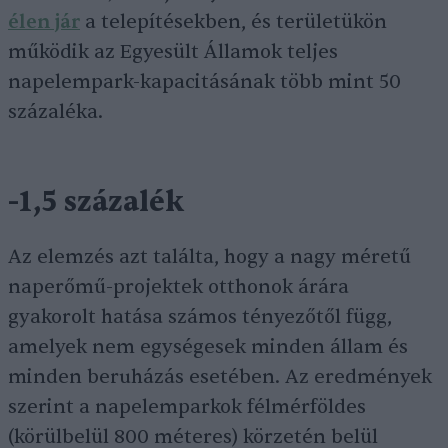
élen jár
a telepítésekben, és területükön
működik az Egyesült Államok teljes
napelempark-kapacitásának több mint 50
százaléka.
-1,5 százalék
Az elemzés azt találta, hogy a nagy méretű
naperőmű-projektek otthonok árára
gyakorolt hatása számos tényezőtől függ,
amelyek nem egységesek minden állam és
minden beruházás esetében. Az eredmények
szerint a napelemparkok félmérföldes
(körülbelül 800 méteres) körzetén belül