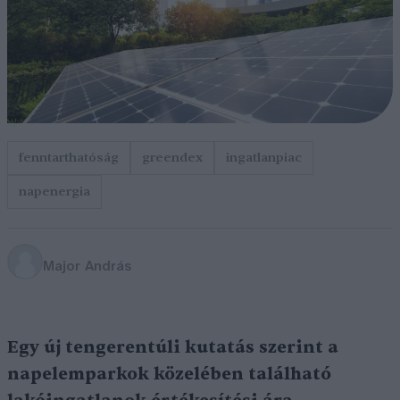
fenntarthatóság
greendex
ingatlanpiac
napenergia
Major András
Egy új tengerentúli kutatás szerint a
napelemparkok közelében található