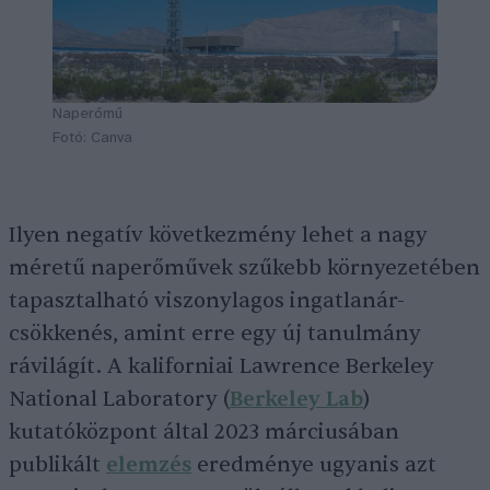
Naperőmű
Fotó: Canva
Ilyen negatív következmény lehet a nagy
méretű naperőművek szűkebb környezetében
tapasztalható viszonylagos ingatlanár-
csökkenés, amint erre egy új tanulmány
rávilágít. A kaliforniai Lawrence Berkeley
National Laboratory (
Berkeley Lab
)
kutatóközpont által 2023 márciusában
publikált
elemzés
eredménye ugyanis azt