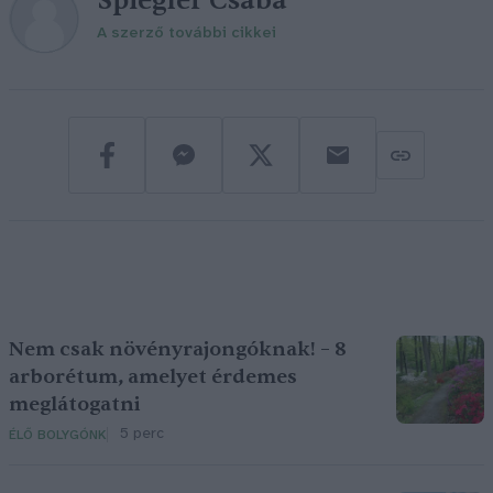
Spiegler Csaba
A szerző további cikkei
Nem csak növényrajongóknak! – 8
arborétum, amelyet érdemes
meglátogatni
5 perc
ÉLŐ BOLYGÓNK