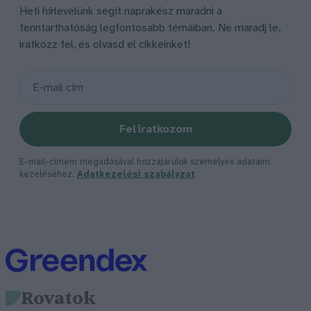
Heti hírlevelünk segít naprakész maradni a
fenntarthatóság legfontosabb témáiban. Ne maradj le,
iratkozz fel, és olvasd el cikkeinket!
Feliratkozom
E-mail-címem megadásával hozzájárulok személyes adataim
kezeléséhez.
Adatkezelési szabályzat
Rovatok