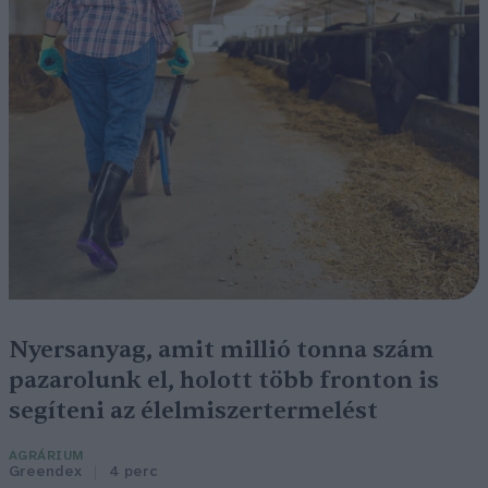
Nyersanyag, amit millió tonna szám
pazarolunk el, holott több fronton is
segíteni az élelmiszertermelést
AGRÁRIUM
Greendex
4 perc