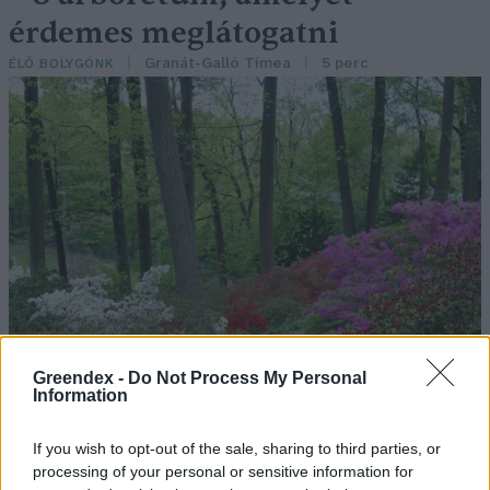
érdemes meglátogatni
Granát-Galló Tímea
5 perc
ÉLŐ BOLYGÓNK
Greendex -
Do Not Process My Personal
Information
If you wish to opt-out of the sale, sharing to third parties, or
processing of your personal or sensitive information for