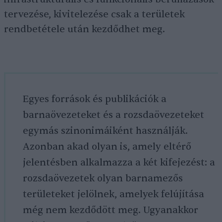
tervezése, kivitelezése csak a területek
rendbetétele után kezdődhet meg.
Egyes források és publikációk a
barnaövezeteket és a rozsdaövezeteket
egymás szinonimáiként használják.
Azonban akad olyan is, amely eltérő
jelentésben alkalmazza a két kifejezést: a
rozsdaövezetek olyan barnamezős
területeket jelölnek, amelyek felújítása
még nem kezdődött meg. Ugyanakkor