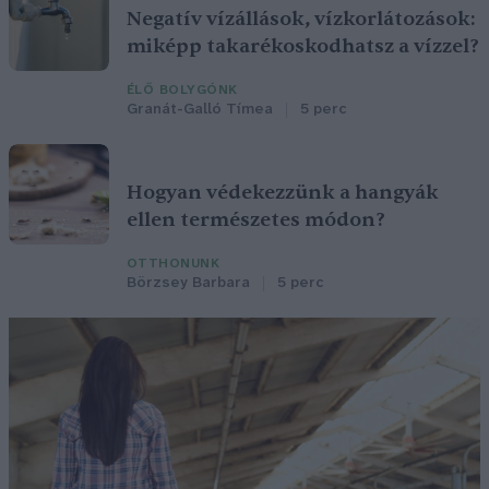
Negatív vízállások, vízkorlátozások:
miképp takarékoskodhatsz a vízzel?
ÉLŐ BOLYGÓNK
Granát-Galló Tímea
5 perc
Hogyan védekezzünk a hangyák
ellen természetes módon?
OTTHONUNK
Börzsey Barbara
5 perc