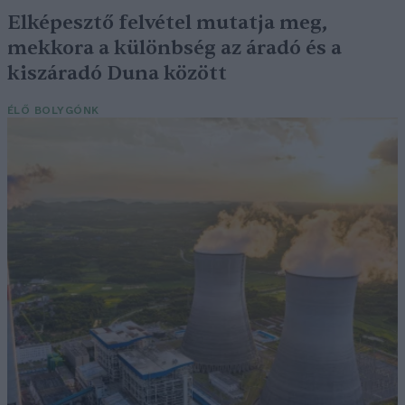
Elképesztő felvétel mutatja meg,
mekkora a különbség az áradó és a
kiszáradó Duna között
ÉLŐ BOLYGÓNK