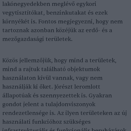
lakónegyedekben meglévő egykori
vegytisztítókat, benzinkutakat és ezek
környékét is. Fontos megjegyezni, hogy nem
tartoznak azonban közéjük az erdő- és a
mezőgazdasági területek.
Közös jellemzőjük, hogy mind a területek,
mind a rajtuk található objektumok
használaton kívül vannak, vagy nem
használják ki őket. Jórészt leromlott
állapotúak és szennyezettek is. Gyakran
gondot jelent a tulajdonviszonyok
rendezetlensége is. Az ilyen területeken az új
használati funkcióhoz szükséges
infrastrukturális és funkcionális beruházások