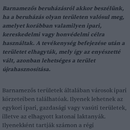
Barnamezős beruházásról akkor beszélünk,
ha a beruházás olyan területen valósul meg,
amelyet korábban valamilyen ipari,
kereskedelmi vagy honvédelmi célra
használtak.
A tevékenység befejezése után a
területet elhagyták, mely így az enyészetté
vált
, azonban lehetséges a terület
újrahasznosítása.
Barnamezős területek általában városok ipari
körzeteiben találhatóak. Ilyenek lehetnek az
egykori ipari, gazdasági vagy vasúti területek,
illetve az elhagyott katonai laktanyák.
Ilyenekként tartják számon a régi