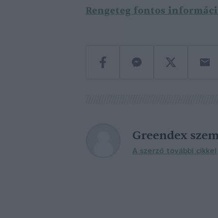
Rengeteg fontos információ
Greendex szem
A szerző további cikkei