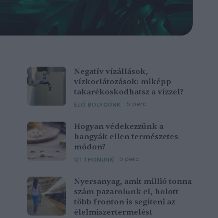
Negatív vízállások,
vízkorlátozások: miképp
takarékoskodhatsz a vízzel?
5 perc
ÉLŐ BOLYGÓNK
Hogyan védekezzünk a
hangyák ellen természetes
módon?
5 perc
OTTHONUNK
Nyersanyag, amit millió tonna
szám pazarolunk el, holott
több fronton is segíteni az
élelmiszertermelést