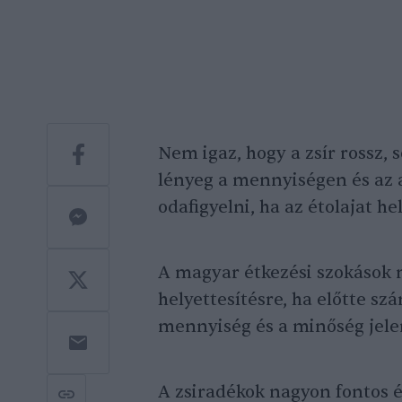
Nem igaz, hogy a zsír rossz, 
lényeg a mennyiségen és az a
odafigyelni, ha az étolajat he
A magyar étkezési szokások m
helyettesítésre, ha előtte sz
mennyiség és a minőség jelen
A zsiradékok nagyon fontos é