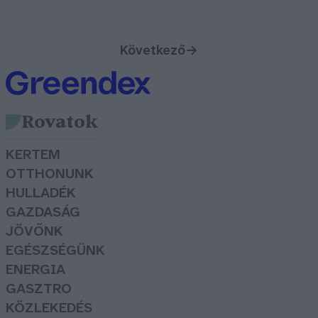
Következő
→
Rovatok
KERTEM
OTTHONUNK
HULLADÉK
GAZDASÁG
JÖVŐNK
EGÉSZSÉGÜNK
ENERGIA
GASZTRO
KÖZLEKEDÉS