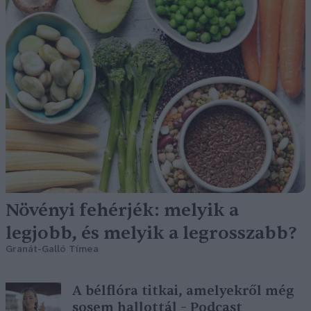
Növényi fehérjék: melyik a
legjobb, és melyik a legrosszabb?
Granát-Galló Tímea
A bélflóra titkai, amelyekről még
sosem hallottál – Podcast