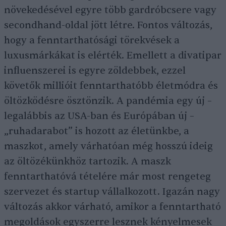
növekedésével egyre több gardróbcsere vagy
secondhand-oldal jött létre. Fontos változás,
hogy a fenntarthatósági törekvések a
luxusmárkákat is elérték. Emellett a divatipar
influenszerei is egyre zöldebbek, ezzel
követők millióit fenntarthatóbb életmódra és
öltözködésre ösztönzik. A pandémia egy új –
legalábbis az USA-ban és Európában új –
„ruhadarabot” is hozott az életünkbe, a
maszkot, amely várhatóan még hosszú ideig
az öltözékünkhöz tartozik. A maszk
fenntarthatóvá tételére már most rengeteg
szervezet és startup vállalkozott. Igazán nagy
változás akkor várható, amikor a fenntartható
megoldások egyszerre lesznek kényelmesek