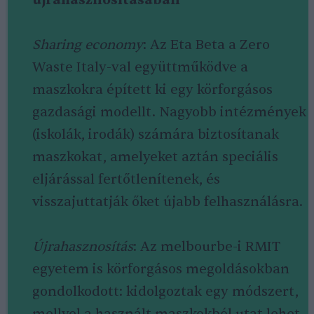
újrahasznosításában
Sharing economy
: Az Eta Beta a Zero
Waste Italy-val együttműködve a
maszkokra épített ki egy körforgásos
gazdasági modellt. Nagyobb intézmények
(iskolák, irodák) számára biztosítanak
maszkokat, amelyeket aztán speciális
eljárással fertőtlenítenek, és
visszajuttatják őket újabb felhasználásra.
Újrahasznosítás
: Az melbourbe-i RMIT
egyetem is körforgásos megoldásokban
gondolkodott: kidolgoztak egy módszert,