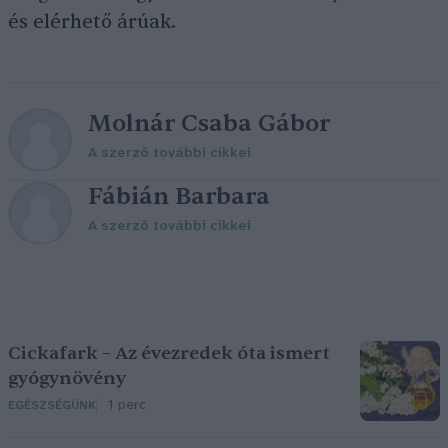
és elérhető árúak.
Molnár Csaba Gábor
A szerző további cikkei
Fábián Barbara
A szerző további cikkei
Cickafark – Az évezredek óta ismert
gyógynövény
1 perc
EGÉSZSÉGÜNK