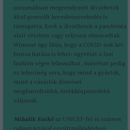
szezonálisan megrendezett divathetek
által generált keresletnövekedés is
támogatta. Ezek a divathetek a pandémia
alatt részben vagy teljesen elmaradtak.
Wintour úgy látja, hogy a COVID-nak két
fontos hatása is lehet: egyrészt a fast
fashion végre lelassulhat, másrészt pedig
ez lehetőség arra, hogy mind a gyártók,
mind a vásárlók döntései
megfontoltabbá, értékközpontúbbá
váljanak.
Mihalik Enikő
az UNICEF-fel és számos
ruhagyártóval együttműködésben