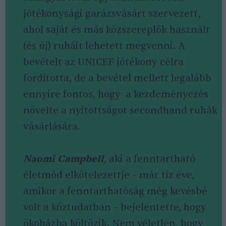
jótékonysági garázsvásárt szervezett,
ahol saját és más közszereplők használt
(és új) ruháit lehetett megvenni. A
bevételt az UNICEF jótékony célra
fordította, de a bevétel mellett legalább
ennyire fontos, hogy a kezdeményezés
növelte a nyitottságot secondhand ruhák
vásárlására.
Naomi Campbell
, aki a fenntartható
életmód elkötelezettje – már tíz éve,
amikor a fenntarthatóság még kevésbé
volt a köztudatban – bejelentette, hogy
ökoházba költözik. Nem véletlen, hogy