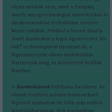
olyan márkák arca, mint a Pangaia,
amely anyagtechnológiai innovációkat és
újrahasznosítási technikákat ötvözve
készít ruhákat. Például a Naomi által is
viselt darabokon a logót úgynevezett Air-
Ink® technológiával nyomtatták: a
légszennyezést alkotó molekulákat
tisztították meg, és készítettek belőlük
festéket.
A
Kardashianok
befolyása hatalmas. Az
elmúlt években számos fenntartható
lépésről számoltak be több száz milliós
követőtáboruknak. Kim Kardashian