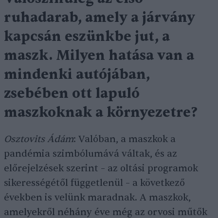
ruhadarab, amely a járvány
kapcsán eszünkbe jut, a
maszk. Milyen hatása van a
mindenki autójában,
zsebében ott lapuló
maszkoknak a környezetre?
Osztovits Ádám
: Valóban, a maszkok a
pandémia szimbólumává váltak, és az
előrejelzések szerint – az oltási programok
sikerességétől függetlenül – a következő
években is velünk maradnak. A maszkok,
amelyekről néhány éve még az orvosi műtők