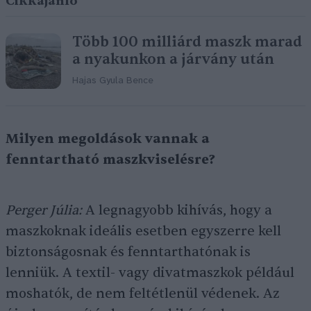
Cikkajánló
Több 100 milliárd maszk marad
a nyakunkon a járvány után
Hajas Gyula Bence
Milyen megoldások vannak a
fenntartható maszkviselésre?
Perger Júlia:
A legnagyobb kihívás, hogy a
maszkoknak ideális esetben egyszerre kell
biztonságosnak és fenntarthatónak is
lenniük. A textil- vagy divatmaszkok például
moshatók, de nem feltétlenül védenek. Az