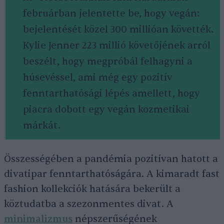
februárban jelentette be, hogy vegán:
bejelentését közel 300 millióan követték.
Kylie Jenner 223 millió követőjének arról
beszélt, hogy megpróbál felhagyni a
húsevéssel, ami még egy pozitív
fenntarthatósági lépés amellett, hogy
piacra dobott egy vegán kozmetikai
márkát.
Összességében a pandémia pozitívan hatott a
divatipar fenntarthatóságára. A kimaradt fast
fashion kollekciók hatására bekerült a
köztudatba a szezonmentes divat. A
minimalizmus
népszerűségének