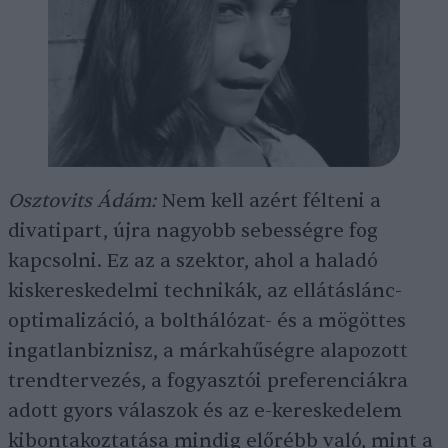
Osztovits Ádám:
Nem kell azért félteni a
divatipart, újra nagyobb sebességre fog
kapcsolni. Ez az a szektor, ahol a haladó
kiskereskedelmi technikák, az ellátáslánc-
optimalizáció, a bolthálózat- és a mögöttes
ingatlanbiznisz, a márkahűségre alapozott
trendtervezés, a fogyasztói preferenciákra
adott gyors válaszok és az e-kereskedelem
kibontakoztatása mindig előrébb való, mint a