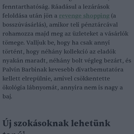
fenntarthatóság. Ráadásul a lezárások
feloldása után jön a
revenge shopping
(a
bosszúvásárlás), amikor teli pénztárcával
rohamozza majd meg az üzleteket a vásárlók
tömege. Valljuk be, hogy ha csak annyi
történt, hogy néhány kollekció az eladók
nyakán maradt, néhány bolt végleg bezárt, és
Palvin Barbinak kevesebb divatbemutatóra
kellett elrepülnie, amivel csökkentette
ökológia lábnyomát, annyira nem is nagy a
baj.
Új szokásoknak lehetünk