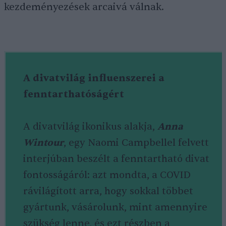
kezdeményezések arcaivá válnak.
A divatvilág influenszerei a
fenntarthatóságért
A divatvilág ikonikus alakja,
Anna
Wintour
, egy Naomi Campbellel felvett
interjúban beszélt a fenntartható divat
fontosságáról: azt mondta, a COVID
rávilágított arra, hogy sokkal többet
gyártunk, vásárolunk, mint amennyire
szükség lenne, és ezt részben a