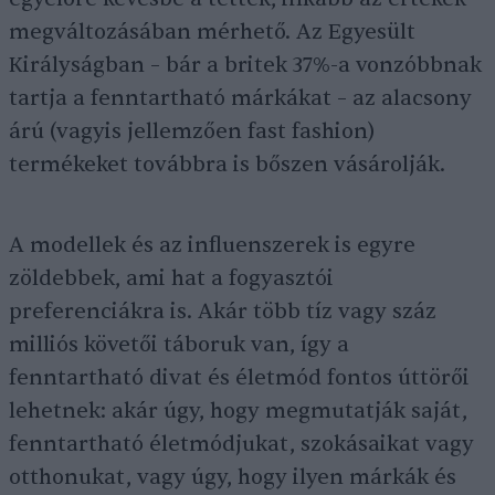
megváltozásában mérhető. Az Egyesült
Királyságban – bár a britek 37%-a vonzóbbnak
tartja a fenntartható márkákat – az alacsony
árú (vagyis jellemzően fast fashion)
termékeket továbbra is bőszen vásárolják.
A modellek és az influenszerek is egyre
zöldebbek, ami hat a fogyasztói
preferenciákra is. Akár több tíz vagy száz
milliós követői táboruk van, így a
fenntartható divat és életmód fontos úttörői
lehetnek: akár úgy, hogy megmutatják saját,
fenntartható életmódjukat, szokásaikat vagy
otthonukat, vagy úgy, hogy ilyen márkák és