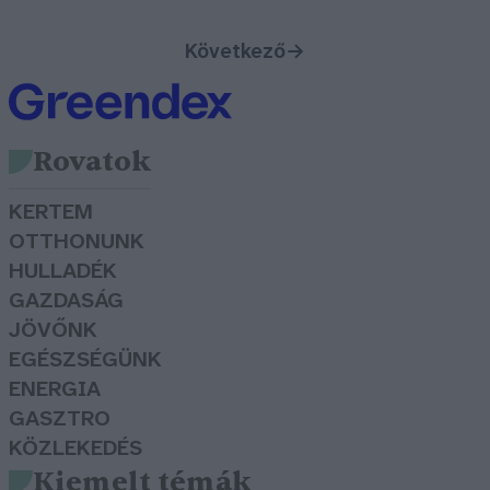
Következő
→
Rovatok
KERTEM
OTTHONUNK
HULLADÉK
GAZDASÁG
JÖVŐNK
EGÉSZSÉGÜNK
ENERGIA
GASZTRO
KÖZLEKEDÉS
Kiemelt témák