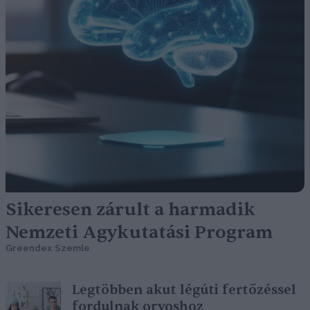
Sikeresen zárult a harmadik
Nemzeti Agykutatási Program
Greendex Szemle
Legtöbben akut légúti fertőzéssel
fordulnak orvoshoz