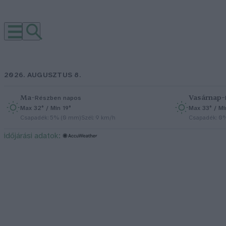
2026. AUGUSZTUS 8.
Ma
–
Vasárnap
–
Részben napos
Max 32° / Min 19°
Max 33° / Mi
Csapadék: 5% (0 mm)
Szél: 9 km/h
Csapadék: 0
időjárási adatok: