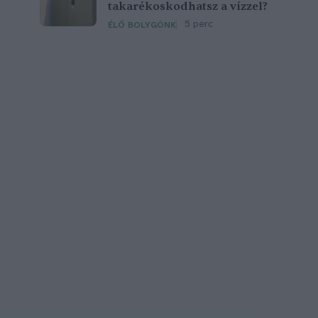
takarékoskodhatsz a vízzel?
5 perc
ÉLŐ BOLYGÓNK