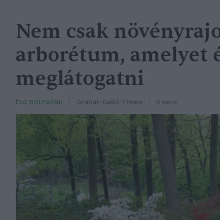
Nem csak növényrajo
arborétum, amelyet
meglátogatni
Granát-Galló Tímea
5 perc
ÉLŐ BOLYGÓNK