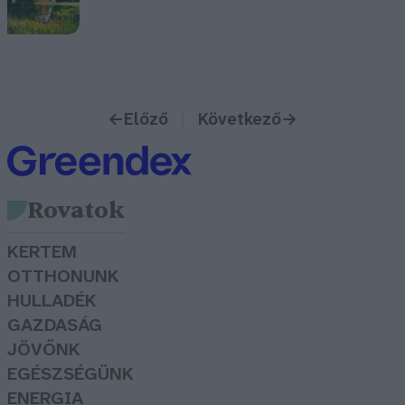
←
Előző
Következő
→
Rovatok
KERTEM
OTTHONUNK
HULLADÉK
GAZDASÁG
JÖVŐNK
EGÉSZSÉGÜNK
ENERGIA