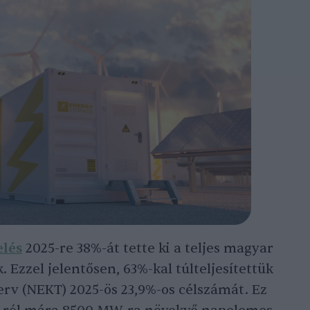
lés
2025-re 38%-át tette ki a teljes magyar
 Ezzel jelentősen, 63%-kal túlteljesítettük
rv (NEKT) 2025-ös 23,9%-os célszámát. Ez