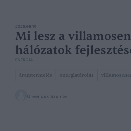
2026.06.19
Mi lesz a villamosen
hálózatok fejlesztés
ENERGIA
áramtermelés
energiatárolás
villamosene
Greendex Szemle