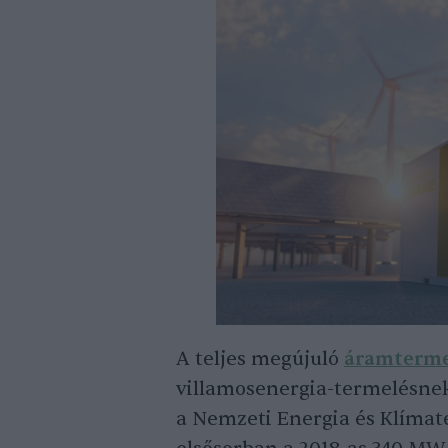
A teljes megújuló
áramterme
villamosenergia-termelésnek.
a Nemzeti Energia és Klímate