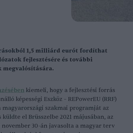
ásokból 1,5 milliárd eurót fordíthat
ózatok fejlesztésére és további
 megvalósítására.
mzésében
kiemeli, hogy a fejlesztési forrás
lenálló képességi Eszköz – REPowerEU (RRF)
 a magyarországi szakmai programját az
 küldte el Brüsszelbe 2021 májusában, az
. november 30-án javasolta a magyar terv