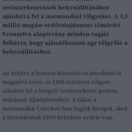
tetőszerkezetének helyreállításához
ajánlotta fel a normandiai tölgyeket. A 3,5
millió magán-erdőtulajdonost tömörítő
Fransylva alapítvány minden tagját
felkérte, hogy ajándékozzon egy tölgyfát a
helyreállításhoz.
Az ötletet a francia biztosító és beruházó is
magáévá tette, és 1300 százéves tölgyet
ajánlott fel a leégett tetőszerkezet pontos
másának újjáépítéséhez. A fákat a
normandiai Conches-ban fogják kivágni, ahol
a biztosítónak 1000 hektáros erdeje van.