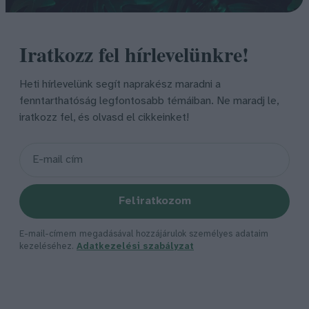
Iratkozz fel hírlevelünkre!
Heti hírlevelünk segít naprakész maradni a
fenntarthatóság legfontosabb témáiban. Ne maradj le,
iratkozz fel, és olvasd el cikkeinket!
Feliratkozom
E-mail-címem megadásával hozzájárulok személyes adataim
kezeléséhez.
Adatkezelési szabályzat