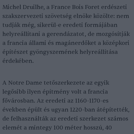
Michel Druilhe, a France Bois Foret erdészeti
szakszervezeti szövetség elnöke közölte: nem
tudják még, sikerül-e eredeti formájában
helyreállítani a gerendázatot, de mozgósítják
a francia állami és magánerdőket a középkori
építészet gyöngyszemének helyreállítása
érdekében.
A Notre Dame tetőszerkezete az egyik
legősibb ilyen építmény volt a francia
fővárosban. Az eredeti az 1160-1170-es
években épült és ugyan 1220-ban átépítették,
de felhasználták az eredeti szerkezet számos
elemét a mintegy 100 méter hosszú, 40