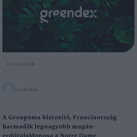
Élő Bolygónk
Greendex
A Groupama biztosító, Franciaország
harmadik legnagyobb magán-
erdőtulajdonosa a Notre Dame