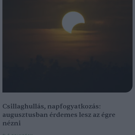
Csillaghullás, napfogyatkozás:
augusztusban érdemes lesz az égre
nézni