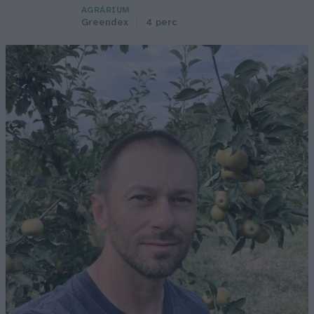
AGRÁRIUM
Greendex
4 perc