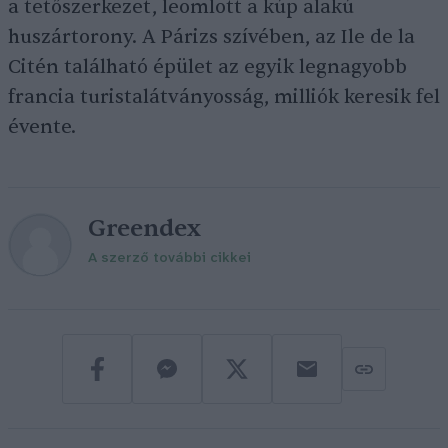
a tetőszerkezet, leomlott a kúp alakú
huszártorony. A Párizs szívében, az Ile de la
Citén található épület az egyik legnagyobb
francia turistalátványosság, milliók keresik fel
évente.
Greendex
A szerző további cikkei