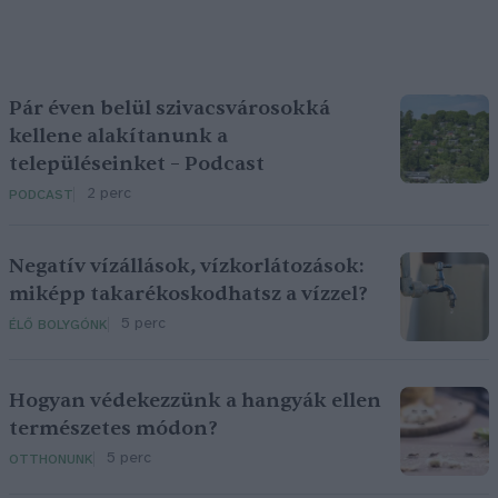
Pár éven belül szivacsvárosokká
kellene alakítanunk a
településeinket – Podcast
2 perc
PODCAST
Negatív vízállások, vízkorlátozások:
miképp takarékoskodhatsz a vízzel?
5 perc
ÉLŐ BOLYGÓNK
Hogyan védekezzünk a hangyák ellen
természetes módon?
5 perc
OTTHONUNK