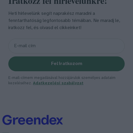
Iratkozz fel hírlevelünkre!
Heti hírlevelünk segít naprakész maradni a
fenntarthatóság legfontosabb témáiban. Ne maradj le,
iratkozz fel, és olvasd el cikkeinket!
Feliratkozom
E-mail-címem megadásával hozzájárulok személyes adataim
kezeléséhez.
Adatkezelési szabályzat