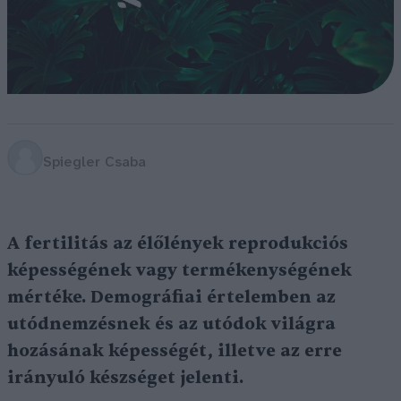
Spiegler Csaba
A fertilitás az élőlények reprodukciós
képességének vagy termékenységének
mértéke. Demográfiai értelemben az
utódnemzésnek és az utódok világra
hozásának képességét, illetve az erre
irányuló készséget jelenti.