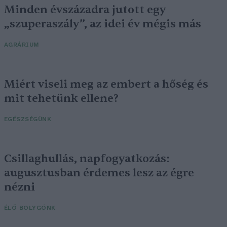
Minden évszázadra jutott egy
„szuperaszály”, az idei év mégis más
AGRÁRIUM
Miért viseli meg az embert a hőség és
mit tehetünk ellene?
EGÉSZSÉGÜNK
Csillaghullás, napfogyatkozás:
augusztusban érdemes lesz az égre
nézni
ÉLŐ BOLYGÓNK