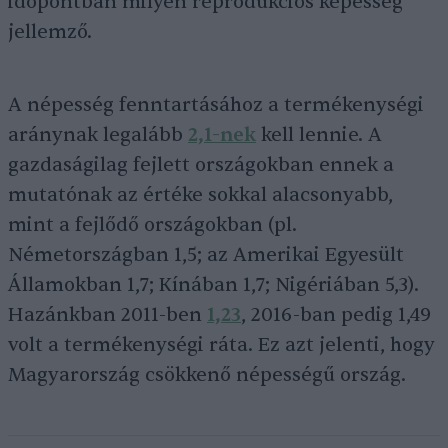
időpontban milyen reprodukciós képesség
jellemző.
A népesség fenntartásához a termékenységi
aránynak legalább
2,1-nek
kell lennie. A
gazdaságilag fejlett országokban ennek a
mutatónak az értéke sokkal alacsonyabb,
mint a fejlődő országokban (pl.
Németországban 1,5; az Amerikai Egyesült
Államokban 1,7; Kínában 1,7; Nigériában 5,3).
Hazánkban 2011-ben
1,23
, 2016-ban pedig 1,49
volt a termékenységi ráta. Ez azt jelenti, hogy
Magyarország csökkenő népességű ország.