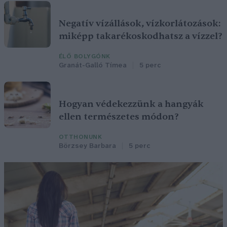
Negatív vízállások, vízkorlátozások:
miképp takarékoskodhatsz a vízzel?
ÉLŐ BOLYGÓNK
Granát-Galló Tímea
5 perc
Hogyan védekezzünk a hangyák
ellen természetes módon?
OTTHONUNK
Börzsey Barbara
5 perc