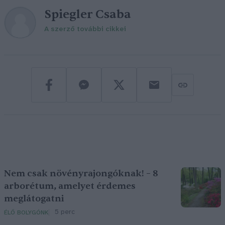
Spiegler Csaba
A szerző további cikkei
Nem csak növényrajongóknak! – 8
arborétum, amelyet érdemes
meglátogatni
5 perc
ÉLŐ BOLYGÓNK