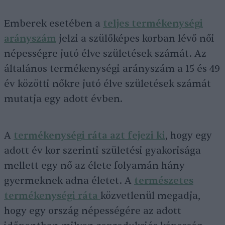
Emberek esetében a
teljes termékenységi
arányszám
jelzi a szülőképes korban lévő női
népességre jutó élve születések számát. Az
általános termékenységi arányszám a 15 és 49
év közötti nőkre jutó élve születések számát
mutatja egy adott évben.
A
termékenységi ráta azt fejezi ki
, hogy egy
adott év kor szerinti születési gyakorisága
mellett egy nő az élete folyamán hány
gyermeknek adna életet. A
természetes
termékenységi ráta
közvetlenül megadja,
hogy egy ország népességére az adott