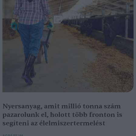
Nyersanyag, amit millió tonna szám
pazarolunk el, holott több fronton is
segíteni az élelmiszertermelést
AGRÁRIUM