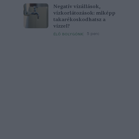
Negatív vízállások,
vízkorlátozások: miképp
takarékoskodhatsz a
vízzel?
5 perc
ÉLŐ BOLYGÓNK