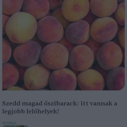
Szedd magad őszibarack: itt vannak a
legjobb lelőhelyek!
SZEMLE