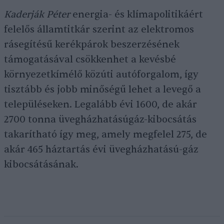
Kaderják Péter
energia- és klímapolitikáért
felelős államtitkár szerint az elektromos
rásegítésű kerékpárok beszerzésének
támogatásával csökkenhet a kevésbé
környezetkímélő közúti autóforgalom, így
tisztább és jobb minőségű lehet a levegő a
településeken. Legalább évi 1600, de akár
2700 tonna üvegházhatásúgáz-kibocsátás
takarítható így meg, amely megfelel 275, de
akár 465 háztartás évi üvegházhatású-gáz
kibocsátásának.