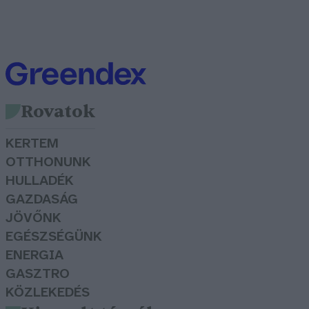
Rovatok
KERTEM
OTTHONUNK
HULLADÉK
GAZDASÁG
JÖVŐNK
EGÉSZSÉGÜNK
ENERGIA
GASZTRO
KÖZLEKEDÉS