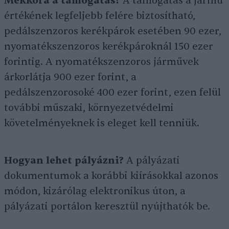
Mekkora a támogatás?
A támogatás a jármű
értékének legfeljebb felére biztosítható,
pedálszenzoros kerékpárok esetében 90 ezer,
nyomatékszenzoros kerékpároknál 150 ezer
forintig. A nyomatékszenzoros járművek
árkorlátja 900 ezer forint, a
pedálszenzorosoké 400 ezer forint, ezen felül
további műszaki, környezetvédelmi
követelményeknek is eleget kell tenniük.
Hogyan lehet pályázni?
A pályázati
dokumentumok a korábbi kiírásokkal azonos
módon, kizárólag elektronikus úton, a
pályázati portálon keresztül nyújthatók be.