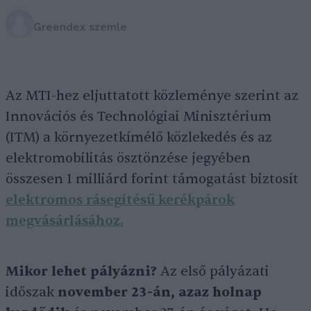
Greendex szemle
Az MTI-hez eljuttatott közleménye szerint az
Innovációs és Technológiai Minisztérium
(ITM) a környezetkímélő közlekedés és az
elektromobilitás ösztönzése jegyében
összesen 1 milliárd forint támogatást biztosít
elektromos rásegítésű kerékpárok
megvásárlásához.
Mikor lehet pályázni?
Az első pályázati
időszak
november 23-án, azaz holnap