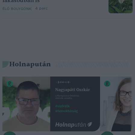
lakásodban is
4 perc
ÉLŐ BOLYGÓNK
Holnapután