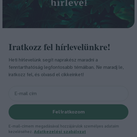
Iratkozz fel hírlevelünkre!
Heti hírlevelünk segít naprakész maradni a
fenntarthatóság legfontosabb témáiban. Ne maradj le,
iratkozz fel, és olvasd el cikkeinket!
Feliratkozom
E-mail-címem megadásával hozzájárulok személyes adataim
kezeléséhez.
Adatkezelési szabályzat