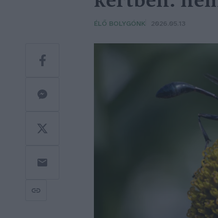
kertben: nem
ÉLŐ BOLYGÓNK
2026.05.13