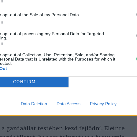
In
o opt-out of the Sale of my Personal Data.
In
to opt-out of processing my Personal Data for Targeted
ing.
In
o opt-out of Collection, Use, Retention, Sale, and/or Sharing
ersonal Data that Is Unrelated with the Purposes for which it
lected.
Out
CONFIRM
Data Deletion
Data Access
Privacy Policy
 a gazdaállat testében kezd fejlődni. Eleinte