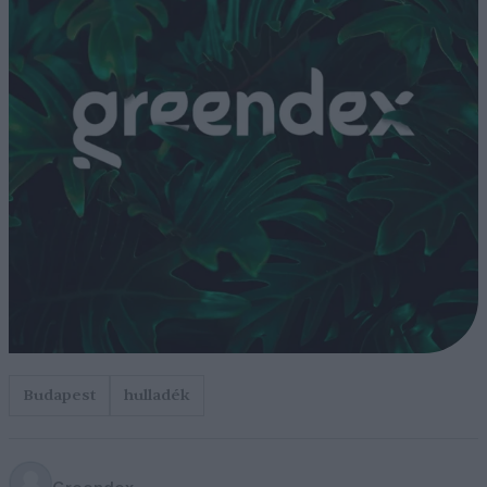
Budapest
hulladék