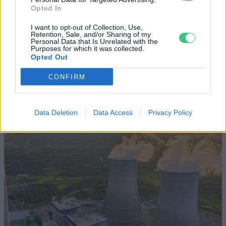
SZEMLE
Opted In
I want to opt-out of Collection, Use,
Elképesztő felvétel mutatja meg,
Retention, Sale, and/or Sharing of my
Personal Data that Is Unrelated with the
mekkora a különbség az áradó és a
Purposes for which it was collected.
kiszáradó Duna között
Opted Out
CONFIRM
ÉLŐ BOLYGÓNK
Data Deletion
Data Access
Privacy Policy