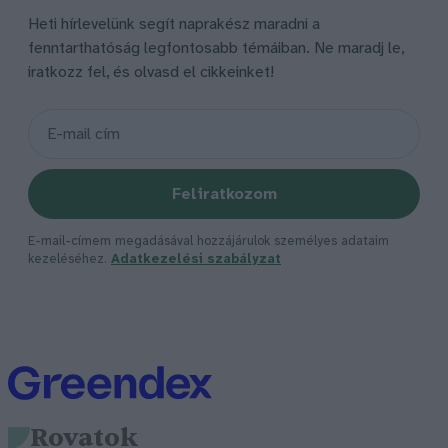
Heti hírlevelünk segít naprakész maradni a
fenntarthatóság legfontosabb témáiban. Ne maradj le,
iratkozz fel, és olvasd el cikkeinket!
Feliratkozom
E-mail-címem megadásával hozzájárulok személyes adataim
kezeléséhez.
Adatkezelési szabályzat
Rovatok