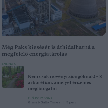
Még Paks kiesését is áthidalhatná a
megfelelő energiatárolás
ENERGIA
Nem csak növényrajongóknak! – 8
arborétum, amelyet érdemes
meglátogatni
ÉLŐ BOLYGÓNK
Granát-Galló Tímea
5 perc