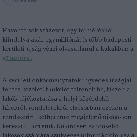
Greendex
Havonta sok százezer, egy felmérésből
kiindulva akár egymilliónál is több budapesti
kerületi újság végzi olvasatlanul a kukákban a
g7 szerint.
A kerületi önkormányzatok ingyenes újságjai
fontos közéleti funkciót töltenek be, hiszen a
lakók tájékoztatása a helyi közérdekű
hírekről, rendeletekről elsősorban ezeken a
rendszerint kéthetente megjelenő újságokon
keresztül történik. Különösen az idősebb
lakosok számára szükséges információforrás a