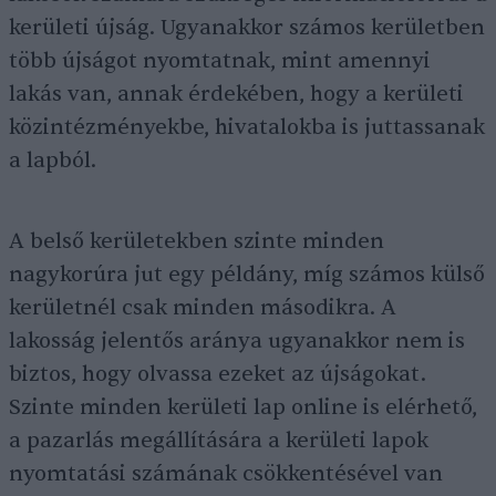
kerületi újság. Ugyanakkor számos kerületben
több újságot nyomtatnak, mint amennyi
lakás van, annak érdekében, hogy a kerületi
közintézményekbe, hivatalokba is juttassanak
a lapból.
A belső kerületekben szinte minden
nagykorúra jut egy példány, míg számos külső
kerületnél csak minden másodikra. A
lakosság jelentős aránya ugyanakkor nem is
biztos, hogy olvassa ezeket az újságokat.
Szinte minden kerületi lap online is elérhető,
a pazarlás megállítására a kerületi lapok
nyomtatási számának csökkentésével van