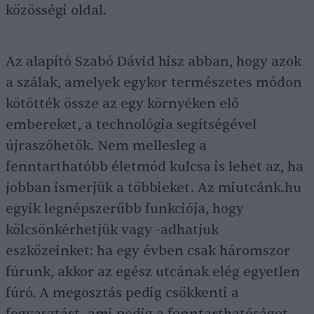
közösségi oldal.
Az alapító Szabó Dávid hisz abban, hogy azok
a szálak, amelyek egykor természetes módon
kötötték össze az egy környéken elő
embereket, a technológia segítségével
újraszőhetők. Nem mellesleg a
fenntarthatóbb életmód kulcsa is lehet az, ha
jobban ismerjük a többieket. Az miutcánk.hu
egyik legnépszerűbb funkciója, hogy
kölcsönkérhetjük vagy -adhatjuk
eszközeinket: ha egy évben csak háromszor
fúrunk, akkor az egész utcának elég egyetlen
fúró. A megosztás pedig csökkenti a