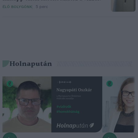
5 perc
ÉLŐ BOLYGÓNK
Holnapután