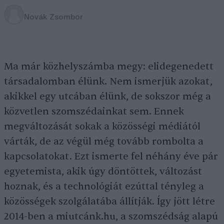
Novák Zsombor
Ma már közhelyszámba megy: elidegenedett
társadalomban élünk. Nem ismerjük azokat,
akikkel egy utcában élünk, de sokszor még a
közvetlen szomszédainkat sem. Ennek
megváltozását sokak a közösségi médiától
várták, de az végül még tovább rombolta a
kapcsolatokat. Ezt ismerte fel néhány éve pár
egyetemista, akik úgy döntöttek, változást
hoznak, és a technológiát ezúttal tényleg a
közösségek szolgálatába állítják. Így jött létre
2014-ben a miutcánk.hu, a szomszédság alapú