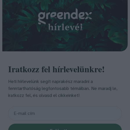
Iratkozz fel hírlevelünkre!
Heti hírlevelünk segít naprakész maradni a
fenntarthatóság legfontosabb témáiban. Ne maradj le,
iratkozz fel, és olvasd el cikkeinket!