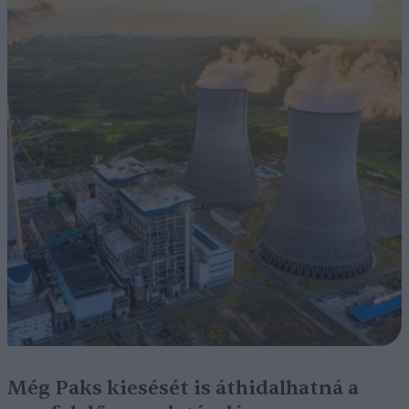
Még Paks kiesését is áthidalhatná a