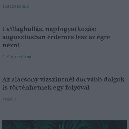
EGÉSZSÉGÜNK
Csillaghullás, napfogyatkozás:
augusztusban érdemes lesz az égre
nézni
ÉLŐ BOLYGÓNK
Az alacsony vízszintnél durvább dolgok
is történhetnek egy folyóval
SZEMLE