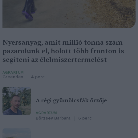
Nyersanyag, amit millió tonna szám
pazarolunk el, holott több fronton is
segíteni az élelmiszertermelést
AGRÁRIUM
Greendex
4 perc
A régi gyümölcsfák őrzője
AGRÁRIUM
Börzsey Barbara
6 perc