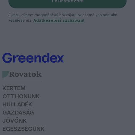
Feliratkozom
E-mail-címem megadásával hozzájárulok személyes adataim
kezeléséhez.
Adatkezelési szabályzat
Rovatok
KERTEM
OTTHONUNK
HULLADÉK
GAZDASÁG
JÖVŐNK
EGÉSZSÉGÜNK