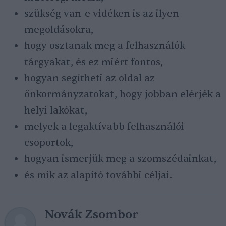
szükség van-e vidéken is az ilyen
megoldásokra,
hogy osztanak meg a felhasználók
tárgyakat, és ez miért fontos,
hogyan segítheti az oldal az
önkormányzatokat, hogy jobban elérjék a
helyi lakókat,
melyek a legaktívabb felhasználói
csoportok,
hogyan ismerjük meg a szomszédainkat,
és mik az alapító további céljai.
Novák Zsombor