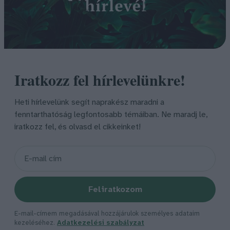
Iratkozz fel hírlevelünkre!
Heti hírlevelünk segít naprakész maradni a
fenntarthatóság legfontosabb témáiban. Ne maradj le,
iratkozz fel, és olvasd el cikkeinket!
Feliratkozom
E-mail-címem megadásával hozzájárulok személyes adataim
kezeléséhez.
Adatkezelési szabályzat