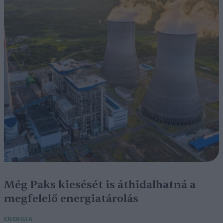
Még Paks kiesését is áthidalhatná a
megfelelő energiatárolás
ENERGIA