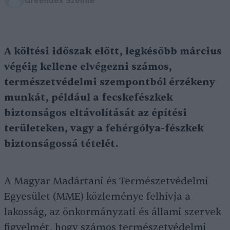
Greendex Szemle
A költési időszak előtt, legkésőbb március
végéig kellene elvégezni számos,
természetvédelmi szempontból érzékeny
munkát, például a fecskefészkek
biztonságos eltávolítását az építési
területeken, vagy a fehérgólya-fészkek
biztonságossá tételét.
A Magyar Madártani és Természetvédelmi
Egyesület (MME) közleménye felhívja a
lakosság, az önkormányzati és állami szervek
figyelmét, hogy számos természetvédelmi