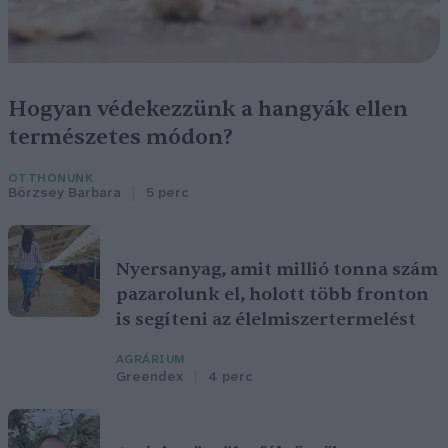
Hogyan védekezzünk a hangyák ellen
természetes módon?
OTTHONUNK
Börzsey Barbara
5 perc
Nyersanyag, amit millió tonna szám
pazarolunk el, holott több fronton
is segíteni az élelmiszertermelést
AGRÁRIUM
Greendex
4 perc