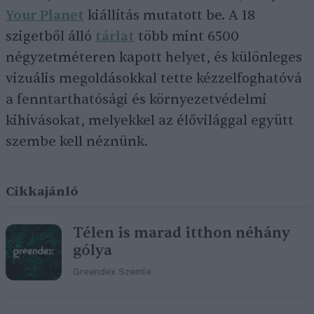
Your Planet
kiállítás mutatott be. A 18
szigetből álló
tárlat
több mint 6500
négyzetméteren kapott helyet, és különleges
vizuális megoldásokkal tette kézzelfoghatóvá
a fenntarthatósági és környezetvédelmi
kihívásokat, melyekkel az élővilággal együtt
szembe kell néznünk.
Cikkajánló
Télen is marad itthon néhány
gólya
Greendex Szemle