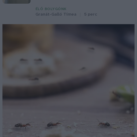
ÉLŐ BOLYGÓNK
Granát-Galló Tímea
5 perc