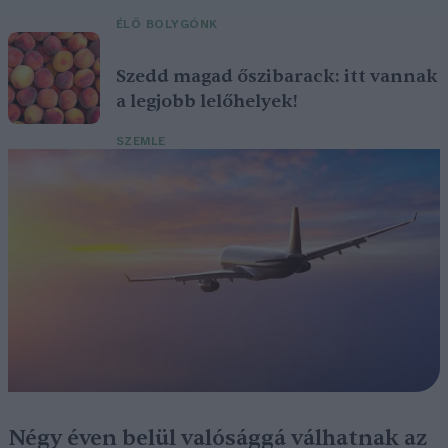
ÉLŐ BOLYGÓNK
Szedd magad őszibarack: itt vannak
a legjobb lelőhelyek!
SZEMLE
Négy éven belül valósággá válhatnak az