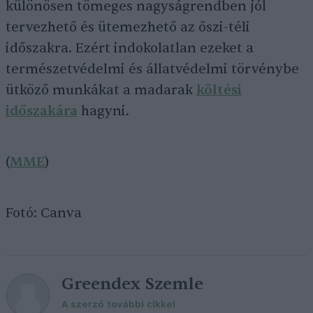
különösen tömeges nagyságrendben jól
tervezhető és ütemezhető az őszi-téli
időszakra. Ezért indokolatlan ezeket a
természetvédelmi és állatvédelmi törvénybe
ütköző munkákat a madarak
költési
időszakára
hagyni.
(
MME
)
Fotó: Canva
Greendex Szemle
A szerző további cikkei