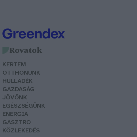
Rovatok
KERTEM
OTTHONUNK
HULLADÉK
GAZDASÁG
JÖVŐNK
EGÉSZSÉGÜNK
ENERGIA
GASZTRO
KÖZLEKEDÉS