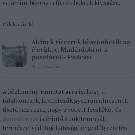
valamint bizonyos fák és bokrok kivágása.
Cikkajánló
Akinek tízezrek köszönhetik az
életüket: Madárdoktor a
pusztáról – Podcast
Novák Zsombor
A közlemény rámutat arra is, hogy a
tulajdonosok, kivitelezők gyakran nincsenek
tisztában azzal, hogy a védett fecskéket és
denevéreket
is érintő épületmunkák
természetvédelmi hatósági engedélyeztetés-