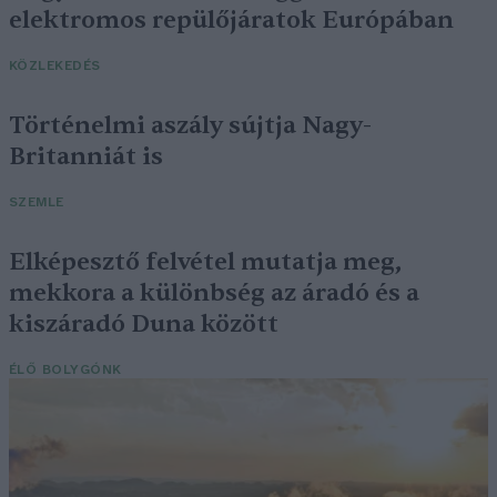
elektromos repülőjáratok Európában
KÖZLEKEDÉS
Történelmi aszály sújtja Nagy-
Britanniát is
SZEMLE
Elképesztő felvétel mutatja meg,
mekkora a különbség az áradó és a
kiszáradó Duna között
ÉLŐ BOLYGÓNK