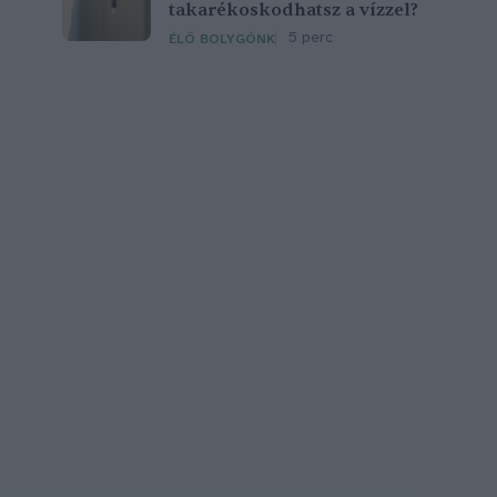
takarékoskodhatsz a vízzel?
5 perc
ÉLŐ BOLYGÓNK