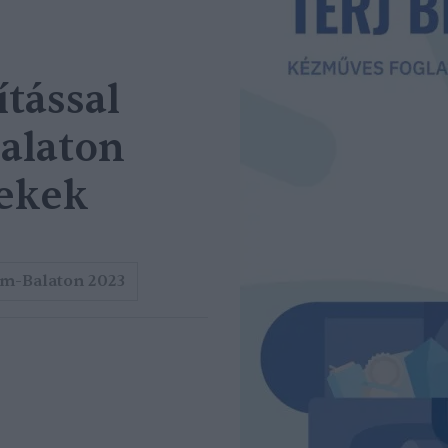
ítással
alaton
rekek
m-Balaton 2023