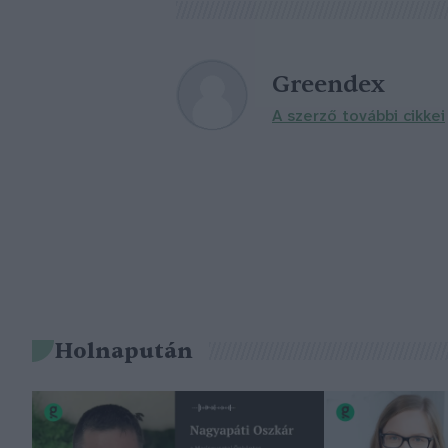
Greendex
A szerző további cikkei
Holnapután