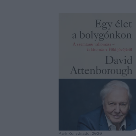
Park Könyvkiadó, 2020