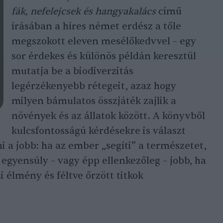
fák, nefelejcsek és hangyakalács
című
írásában a híres német erdész a tőle
megszokott eleven mesélőkedvvel – egy
sor érdekes és különös példán keresztül
mutatja be a biodiverzitás
legérzékenyebb rétegeit, azaz hogy
milyen bámulatos összjáték zajlik a
növények és az állatok között. A könyvből
kulcsfontosságú kérdésekre is választ
 a jobb: ha az ember „segíti” a természetet,
egyensúly – vagy épp ellenkezőleg – jobb, ha
 élmény és féltve őrzött titkok