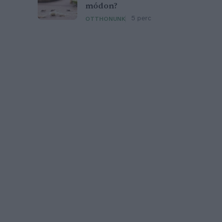
módon?
5 perc
OTTHONUNK