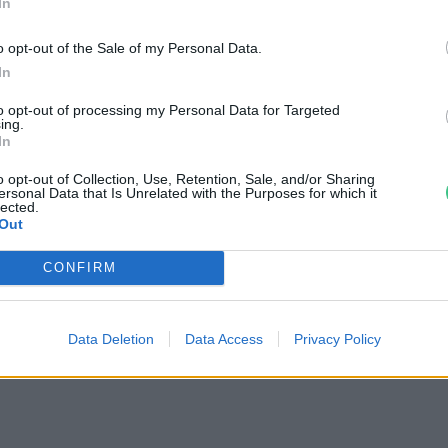
In
o opt-out of the Sale of my Personal Data.
In
to opt-out of processing my Personal Data for Targeted
ing.
In
o opt-out of Collection, Use, Retention, Sale, and/or Sharing
ersonal Data that Is Unrelated with the Purposes for which it
lected.
Out
CONFIRM
ei
Data Deletion
Data Access
Privacy Policy