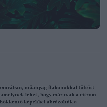
yomrában, műanyag flakonokkal töltött
, amelynek lehet, hogy már csak a citrom
eghökkentő képekkel ábrázolták a