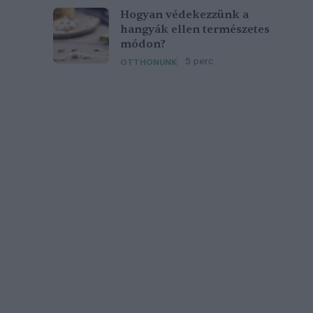
Hogyan védekezzünk a
hangyák ellen természetes
módon?
5 perc
OTTHONUNK