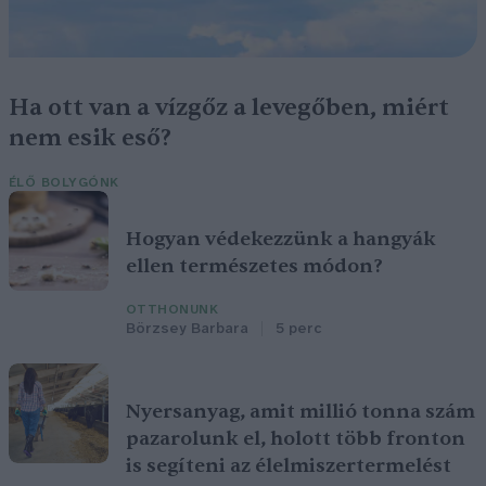
Ha ott van a vízgőz a levegőben, miért
nem esik eső?
ÉLŐ BOLYGÓNK
Hogyan védekezzünk a hangyák
ellen természetes módon?
OTTHONUNK
Börzsey Barbara
5 perc
Nyersanyag, amit millió tonna szám
pazarolunk el, holott több fronton
is segíteni az élelmiszertermelést