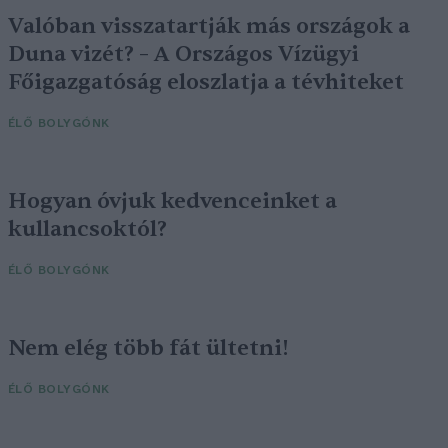
Valóban visszatartják más országok a
Duna vizét? – A Országos Vízügyi
Főigazgatóság eloszlatja a tévhiteket
ÉLŐ BOLYGÓNK
Hogyan óvjuk kedvenceinket a
kullancsoktól?
ÉLŐ BOLYGÓNK
Nem elég több fát ültetni!
ÉLŐ BOLYGÓNK