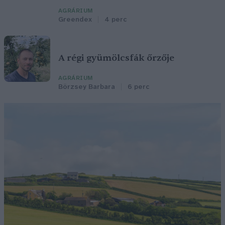
AGRÁRIUM
Greendex
4 perc
A régi gyümölcsfák őrzője
AGRÁRIUM
Börzsey Barbara
6 perc