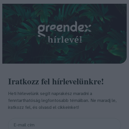
Iratkozz fel hírlevelünkre!
Heti hírlevelünk segít naprakész maradni a
fenntarthatóság legfontosabb témáiban. Ne maradj le,
iratkozz fel, és olvasd el cikkeinket!