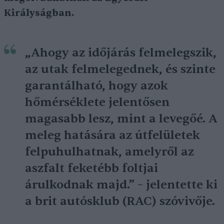
Királyságban.
„Ahogy az időjárás felmelegszik,
az utak felmelegednek, és szinte
garantálható, hogy azok
hőmérséklete jelentősen
magasabb lesz, mint a levegőé. A
meleg hatására az útfelületek
felpuhulhatnak, amelyről az
aszfalt feketébb foltjai
árulkodnak majd.” – jelentette ki
a brit autósklub (RAC) szóvivője.