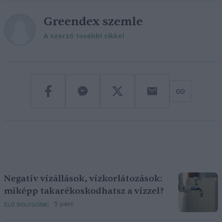
Greendex szemle
A szerző további cikkei
Negatív vízállások, vízkorlátozások:
miképp takarékoskodhatsz a vízzel?
5 perc
ÉLŐ BOLYGÓNK