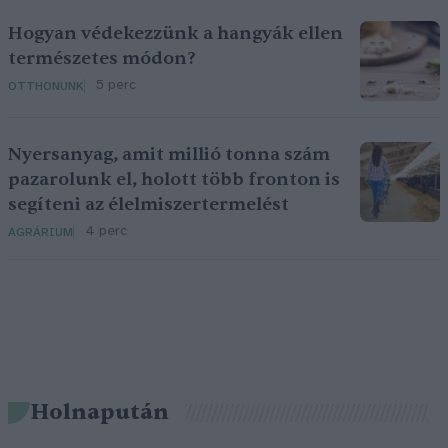
Hogyan védekezzünk a hangyák ellen
természetes módon?
5 perc
OTTHONUNK
Nyersanyag, amit millió tonna szám
pazarolunk el, holott több fronton is
segíteni az élelmiszertermelést
4 perc
AGRÁRIUM
Holnapután