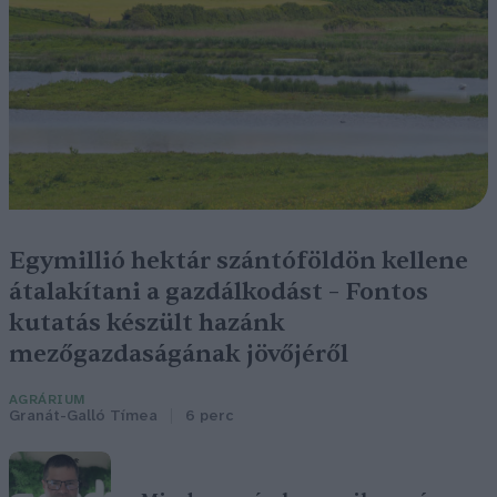
Egymillió hektár szántóföldön kellene
átalakítani a gazdálkodást – Fontos
kutatás készült hazánk
mezőgazdaságának jövőjéről
AGRÁRIUM
Granát-Galló Tímea
6 perc