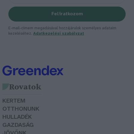
Feliratkozom
E-mail-címem megadásával hozzájárulok személyes adataim
kezeléséhez.
Adatkezelési szabályzat
Rovatok
KERTEM
OTTHONUNK
HULLADÉK
GAZDASÁG
JÖVŐNK