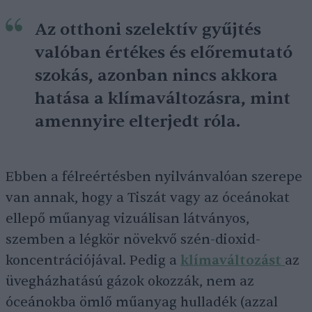
Az otthoni szelektív gyűjtés
valóban értékes és előremutató
szokás, azonban nincs akkora
hatása a klímaváltozásra, mint
amennyire elterjedt róla.
Ebben a félreértésben nyilvánvalóan szerepe
van annak, hogy a Tiszát vagy az óceánokat
ellepő műanyag vizuálisan látványos,
szemben a légkör növekvő szén-dioxid-
koncentrációjával. Pedig a
klímaváltozást
az
üvegházhatású gázok okozzák, nem az
óceánokba ömlő műanyag hulladék (azzal