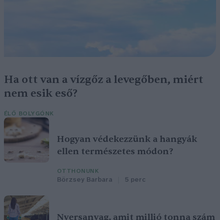
Ha ott van a vízgőz a levegőben, miért
nem esik eső?
ÉLŐ BOLYGÓNK
Hogyan védekezzünk a hangyák
ellen természetes módon?
OTTHONUNK
Börzsey Barbara
5 perc
Nyersanyag, amit millió tonna szám