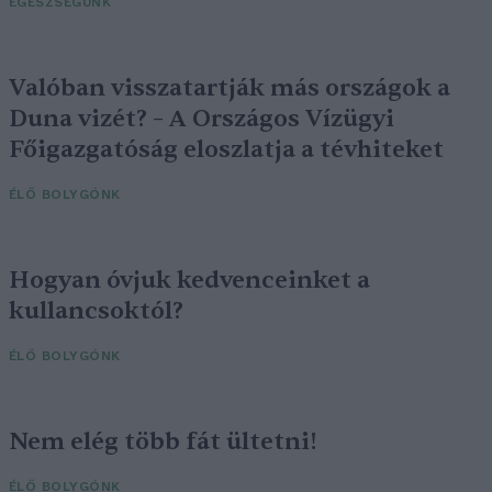
EGÉSZSÉGÜNK
Valóban visszatartják más országok a
Duna vizét? – A Országos Vízügyi
Főigazgatóság eloszlatja a tévhiteket
ÉLŐ BOLYGÓNK
Hogyan óvjuk kedvenceinket a
kullancsoktól?
ÉLŐ BOLYGÓNK
Nem elég több fát ültetni!
ÉLŐ BOLYGÓNK