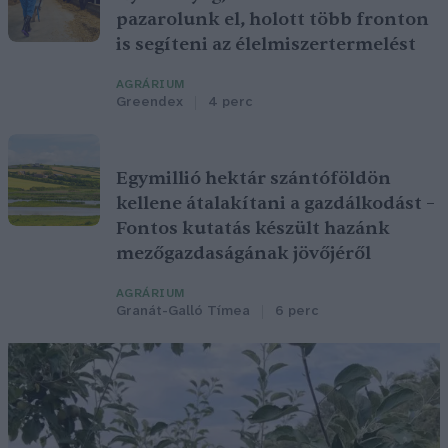
pazarolunk el, holott több fronton
is segíteni az élelmiszertermelést
AGRÁRIUM
Greendex
4 perc
Egymillió hektár szántóföldön
kellene átalakítani a gazdálkodást –
Fontos kutatás készült hazánk
mezőgazdaságának jövőjéről
AGRÁRIUM
Granát-Galló Tímea
6 perc