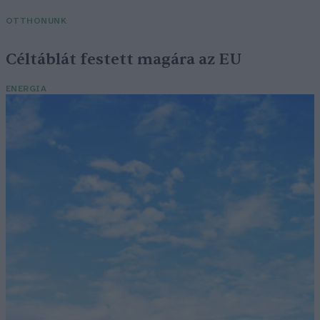
OTTHONUNK
Céltáblát festett magára az EU
ENERGIA