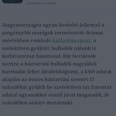
Greendex szemle
Magyarországra ugyan kevésbé jellemző a
szegényebb országok természetét drámai
mértékben romboló
hulladékexport
, a
szelektíven gyűjtött hulladék nálunk is
korlátozottan hasznosul. Bár becslések
szerint a háztartási hulladék nagyjából
harmadát lehet újrafeldolgozni, a KSH adatai
alapján az összes háztartási szemét 17
százalékát gyűjtik be szelektíven (az Eurostat
adatai ugyanakkor ennél jóval magasabb, 36
százalékos arányt mutatnak).