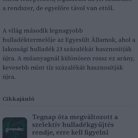
a rendszer, de egyelőre távol van ettől.
A világ második legnagyobb
hulladéktermelője az Egyesült Államok, ahol a
lakossági hulladék 23 százalékát hasznosítják
újra. A műanyagnál különösen rossz ez arány,
kevesebb mint tíz százalékát hasznosítják
újra.
Cikkajánló
Tegnap óta megváltozott a
szelektív hulladékgyűjtés
rendje, erre kell figyelni