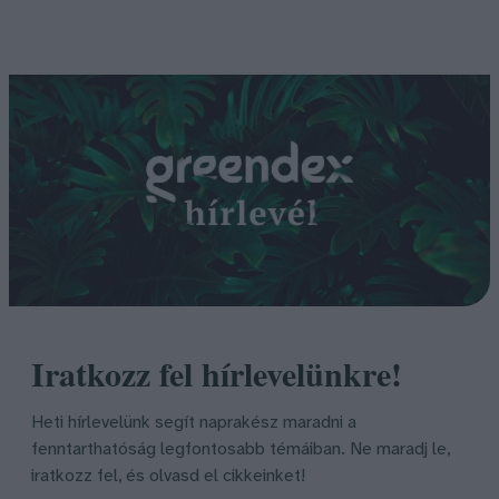
Iratkozz fel hírlevelünkre!
Heti hírlevelünk segít naprakész maradni a
fenntarthatóság legfontosabb témáiban. Ne maradj le,
iratkozz fel, és olvasd el cikkeinket!