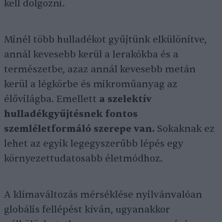
kell dolgozni.
Minél több hulladékot gyűjtünk elkülönítve,
annál kevesebb kerül a lerakókba és a
természetbe, azaz annál kevesebb metán
kerül a légkörbe és mikroműanyag az
élővilágba. Emellett
a szelektív
hulladékgyűjtésnek fontos
szemléletformáló szerepe van.
Sokaknak ez
lehet az egyik legegyszerűbb lépés egy
környezettudatosabb életmódhoz.
A klímaváltozás mérséklése nyilvánvalóan
globális fellépést kíván, ugyanakkor