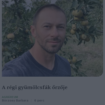
A régi gyümölcsfák őrzője
AGRÁRIUM
Börzsey Barbara
6 perc