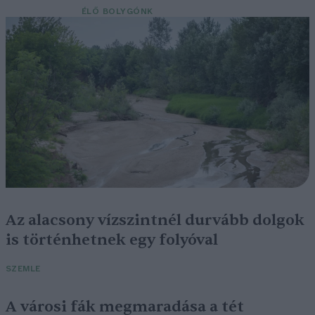
ÉLŐ BOLYGÓNK
Az alacsony vízszintnél durvább dolgok
is történhetnek egy folyóval
SZEMLE
A városi fák megmaradása a tét