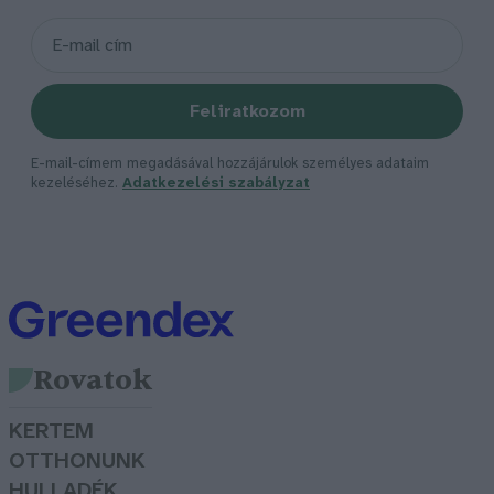
Feliratkozom
E-mail-címem megadásával hozzájárulok személyes adataim
kezeléséhez.
Adatkezelési szabályzat
Rovatok
KERTEM
OTTHONUNK
HULLADÉK