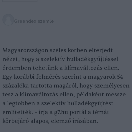
Greendex szemle
Magyarországon széles körben elterjedt
nézet, hogy a szelektív hulladékgyűjtéssel
érdemben tehetünk a klímaváltozás ellen.
Egy korábbi felmérés szerint a magyarok 54
százaléka tartotta magáról, hogy személyesen
tesz a klímaváltozás ellen, példaként messze
a legtöbben a szelektív hulladékgyűjtést
említették. – írja a g7.hu portál a témát
körbejáró alapos, elemző írásában.