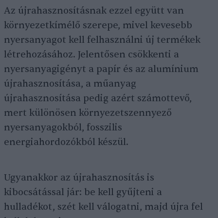
Az újrahasznosításnak ezzel együtt van
környezetkímélő szerepe, mivel kevesebb
nyersanyagot kell felhasználni új termékek
létrehozásához. Jelentősen csökkenti a
nyersanyagigényt a papír és az alumínium
újrahasznosítása, a műanyag
újrahasznosítása pedig azért számottevő,
mert különösen környezetszennyező
nyersanyagokból, fosszilis
energiahordozókból készül.
Ugyanakkor az újrahasznosítás is
kibocsátással jár: be kell gyűjteni a
hulladékot, szét kell válogatni, majd újra fel