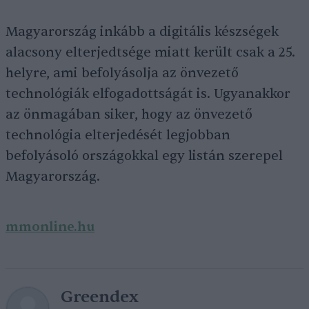
Magyarország inkább a digitális készségek
alacsony elterjedtsége miatt került csak a 25.
helyre, ami befolyásolja az önvezető
technológiák elfogadottságát is. Ugyanakkor
az önmagában siker, hogy az önvezető
technológia elterjedését legjobban
befolyásoló országokkal egy listán szerepel
Magyarország.
mmonline.hu
Greendex