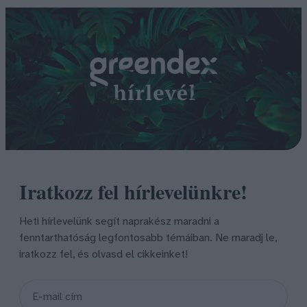
Iratkozz fel hírlevelünkre!
Heti hírlevelünk segít naprakész maradni a
fenntarthatóság legfontosabb témáiban. Ne maradj le,
iratkozz fel, és olvasd el cikkeinket!