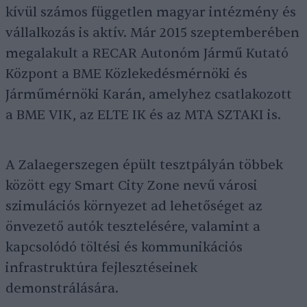
kívül számos független magyar intézmény és
vállalkozás is aktív. Már 2015 szeptemberében
megalakult a RECAR Autonóm Jármű Kutató
Központ a BME Közlekedésmérnöki és
Járműmérnöki Karán, amelyhez csatlakozott
a BME VIK, az ELTE IK és az MTA SZTAKI is.
A Zalaegerszegen épült tesztpályán többek
között egy Smart City Zone nevű városi
szimulációs környezet ad lehetőséget az
önvezető autók tesztelésére, valamint a
kapcsolódó töltési és kommunikációs
infrastruktúra fejlesztéseinek
demonstrálására.