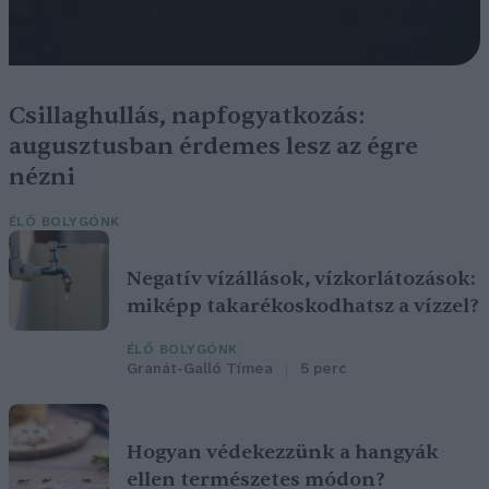
Csillaghullás, napfogyatkozás:
augusztusban érdemes lesz az égre
nézni
ÉLŐ BOLYGÓNK
Negatív vízállások, vízkorlátozások:
miképp takarékoskodhatsz a vízzel?
ÉLŐ BOLYGÓNK
Granát-Galló Tímea
5 perc
Hogyan védekezzünk a hangyák
ellen természetes módon?