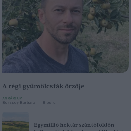
A régi gyümölcsfák őrzője
AGRÁRIUM
Börzsey Barbara
6 perc
Egymillió hektár szántóföldön