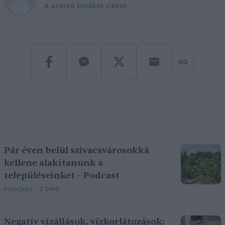
A szerző további cikkei
Pár éven belül szivacsvárosokká
kellene alakítanunk a
településeinket – Podcast
2 perc
PODCAST
Negatív vízállások, vízkorlátozások: