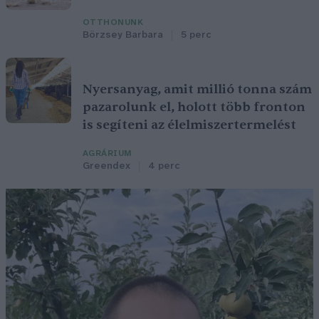
OTTHONUNK
Börzsey Barbara
5 perc
Nyersanyag, amit millió tonna szám
pazarolunk el, holott több fronton
is segíteni az élelmiszertermelést
AGRÁRIUM
Greendex
4 perc