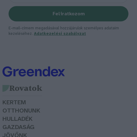
Feliratkozom
E-mail-címem megadásával hozzájárulok személyes adataim
kezeléséhez.
Adatkezelési szabályzat
Rovatok
KERTEM
OTTHONUNK
HULLADÉK
GAZDASÁG
JÖVŐNK