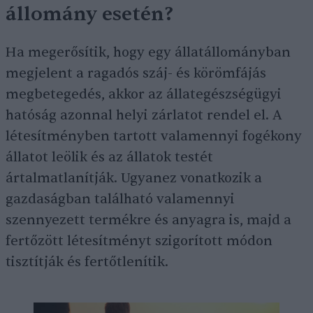
állomány esetén?
Ha megerősítik, hogy egy állatállományban
megjelent a ragadós száj- és körömfájás
megbetegedés, akkor az állategészségügyi
hatóság azonnal helyi zárlatot rendel el. A
létesítményben tartott valamennyi fogékony
állatot leölik és az állatok testét
ártalmatlanítják. Ugyanez vonatkozik a
gazdaságban található valamennyi
szennyezett termékre és anyagra is, majd a
fertőzött létesítményt szigorított módon
tisztítják és fertőtlenítik.