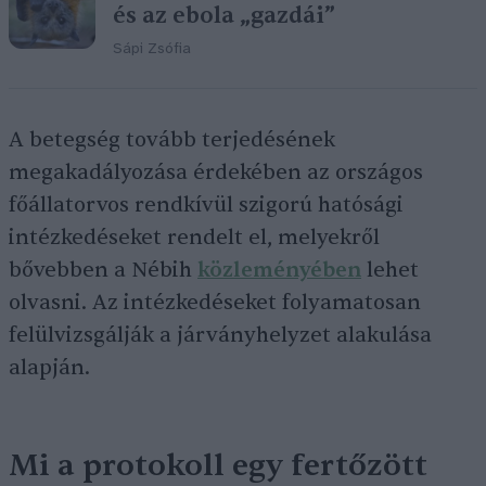
és az ebola „gazdái”
Sápi Zsófia
A betegség tovább terjedésének
megakadályozása érdekében az országos
főállatorvos rendkívül szigorú hatósági
intézkedéseket rendelt el, melyekről
bővebben a Nébih
közleményében
lehet
olvasni. Az intézkedéseket folyamatosan
felülvizsgálják a járványhelyzet alakulása
alapján.
Mi a protokoll egy fertőzött