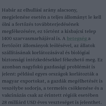
Habár az elhullási arány alacsony,
megjelenése esetén a teljes állományt le kell
ölni a fertőzés továbbterjedésének
megfékezésére, ez történt a kisbajcsi telep
1400 szarvasmarhájával is. A
betegség
a
fertőzött állományok leölésével, az állatok
szállításának korlátozásával és biológiai
biztonsági intézkedésekkel fékezhető meg. Ez
azonban nagyfokú gazdasági problémát is
jelent: például egyes országok korlátozták a
magyar exportokat, a gazdák megélhetését is
veszélybe sodorja, a termelés csökkenése és a
vakcinázás csak az érintett régiók esetében
28 milliárd USD éves veszteséget is jelenthet.