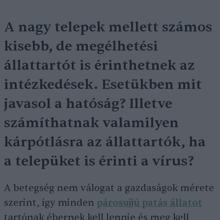
A nagy telepek mellett számos
kisebb, de megélhetési
állattartót is érinthetnek az
intézkedések. Esetükben mit
javasol a hatóság? Illetve
számíthatnak valamilyen
kárpótlásra az állattartók, ha
a telepüket is érinti a vírus?
A betegség nem válogat a gazdaságok mérete
szerint, így minden
párosujjú patás állatot
tartónak ébernek kell lennie és meg kell