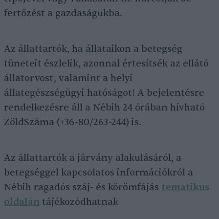
fertőzést a gazdaságukba.
Az állattartók, ha állataikon a betegség
tüneteit észlelik, azonnal értesítsék az ellátó
állatorvost, valamint a helyi
állategészségügyi hatóságot! A bejelentésre
rendelkezésre áll a Nébih 24 órában hívható
ZöldSzáma (+36-80/263-244) is.
Az állattartók a járvány alakulásáról, a
betegséggel kapcsolatos információkról a
Nébih ragadós száj- és körömfájás
tematikus
oldalán
tájékozódhatnak