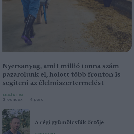
Nyersanyag, amit millió tonna szám
pazarolunk el, holott több fronton is
segíteni az élelmiszertermelést
AGRÁRIUM
Greendex
4 perc
A régi gyümölcsfák őrzője