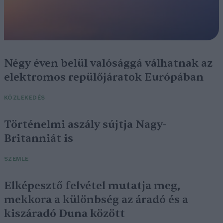
Négy éven belül valósággá válhatnak az
elektromos repülőjáratok Európában
KÖZLEKEDÉS
Történelmi aszály sújtja Nagy-
Britanniát is
SZEMLE
Elképesztő felvétel mutatja meg,
mekkora a különbség az áradó és a
kiszáradó Duna között