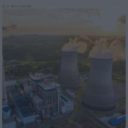
ÉLŐ BOLYGÓNK