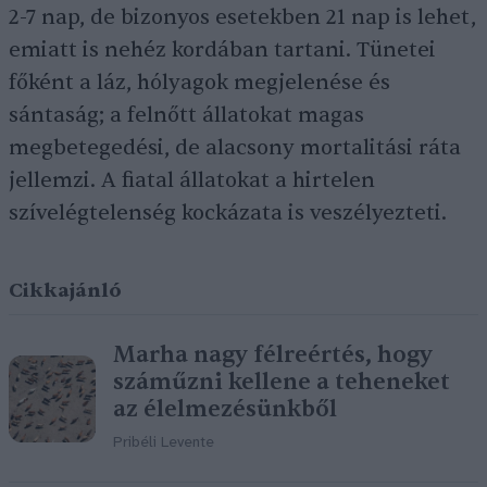
2-7 nap, de bizonyos esetekben 21 nap is lehet,
emiatt is nehéz kordában tartani. Tünetei
főként a láz, hólyagok megjelenése és
sántaság; a felnőtt állatokat magas
megbetegedési, de alacsony mortalitási ráta
jellemzi. A fiatal állatokat a hirtelen
szívelégtelenség kockázata is veszélyezteti.
Cikkajánló
Marha nagy félreértés, hogy
száműzni kellene a teheneket
az élelmezésünkből
Pribéli Levente