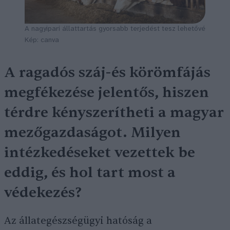
A nagyipari állattartás gyorsabb terjedést tesz lehetővé
Kép: canva
A ragadós száj-és körömfájás
megfékezése jelentős, hiszen
térdre kényszerítheti a magyar
mezőgazdaságot. Milyen
intézkedéseket vezettek be
eddig, és hol tart most a
védekezés?
Az állategészségügyi hatóság a