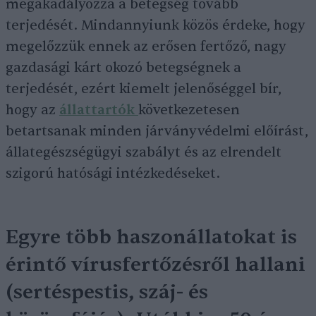
megakadályozza a betegség tovább
terjedését. Mindannyiunk közös érdeke, hogy
megelőzzük ennek az erősen fertőző, nagy
gazdasági kárt okozó betegségnek a
terjedését, ezért kiemelt jelenőséggel bír,
hogy az
állattartók
következetesen
betartsanak minden járványvédelmi előírást,
állategészségügyi szabályt és az elrendelt
szigorú hatósági intézkedéseket.
Egyre több haszonállatokat is
érintő vírusfertőzésről hallani
(sertéspestis, száj- és