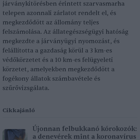
járványkitörésben érintett szarvasmarha
telepen azonnali zárlatot rendelt el, és
megkezdődött az állomány teljes
felszámolása. Az állategészségügyi hatóság
megkezdte a járványügyi nyomozást, és
felállította a gazdaság körül a 3 km-es
védőkörzetet és a 10 km-es felügyeleti
körzetet, amelyekben megkezdődött a
fogékony állatok számbavétele és
szűrővizsgálata.
Cikkajánló
Újonnan felbukkanó kórokozók:
a denevérek mint a koronavírus