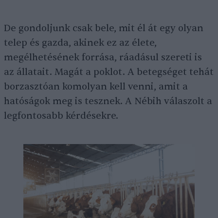
De gondoljunk csak bele, mit él át egy olyan
telep és gazda, akinek ez az élete,
megélhetésének forrása, ráadásul szereti is
az állatait. Magát a poklot. A betegséget tehát
borzasztóan komolyan kell venni, amit a
hatóságok meg is tesznek. A Nébih válaszolt a
legfontosabb kérdésekre.