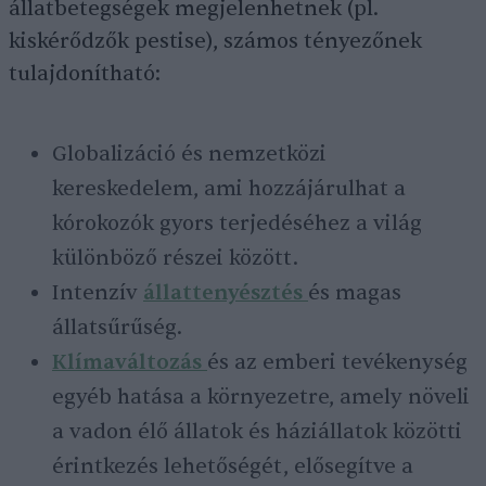
állatbetegségek megjelenhetnek (pl.
kiskérődzők pestise), számos tényezőnek
tulajdonítható:
Globalizáció és nemzetközi
kereskedelem, ami hozzájárulhat a
kórokozók gyors terjedéséhez a világ
különböző részei között.
Intenzív
állattenyésztés
és magas
állatsűrűség.
Klímaváltozás
és az emberi tevékenység
egyéb hatása a környezetre, amely növeli
a vadon élő állatok és háziállatok közötti
érintkezés lehetőségét, elősegítve a