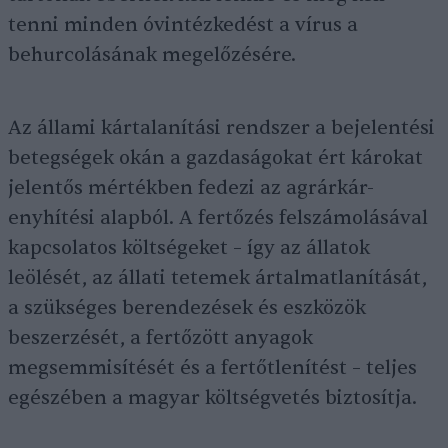
tenni minden óvintézkedést a vírus a
behurcolásának megelőzésére.
Az állami kártalanítási rendszer a bejelentési
betegségek okán a gazdaságokat ért károkat
jelentős mértékben fedezi az agrárkár-
enyhítési alapból. A fertőzés felszámolásával
kapcsolatos költségeket – így az állatok
leölését, az állati tetemek ártalmatlanítását,
a szükséges berendezések és eszközök
beszerzését, a fertőzött anyagok
megsemmisítését és a fertőtlenítést – teljes
egészében a magyar költségvetés biztosítja.