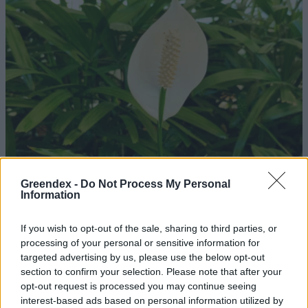
Greendex -
Do Not Process My Personal
Information
If you wish to opt-out of the sale, sharing to third parties, or
processing of your personal or sensitive information for
A vitorlavirág ideális szobanövény, hiszen kiválóan tűri a meleget
targeted advertising by us, please use the below opt-out
section to confirm your selection. Please note that after your
és a fényszegény környezetet.
opt-out request is processed you may continue seeing
interest-based ads based on personal information utilized by