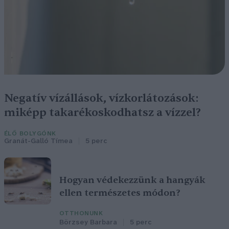
Negatív vízállások, vízkorlátozások:
miképp takarékoskodhatsz a vízzel?
ÉLŐ BOLYGÓNK
Granát-Galló Tímea
5 perc
Hogyan védekezzünk a hangyák
ellen természetes módon?
OTTHONUNK
Börzsey Barbara
5 perc