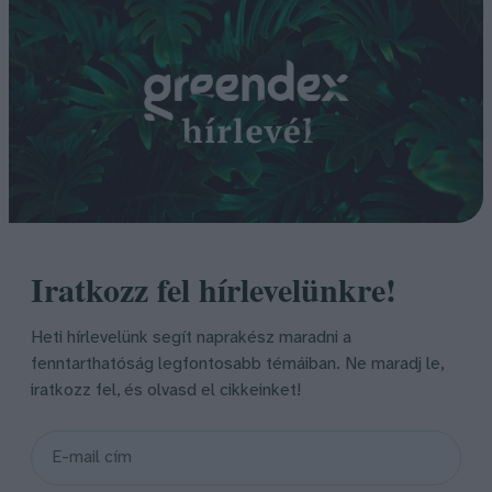
Iratkozz fel hírlevelünkre!
Heti hírlevelünk segít naprakész maradni a
fenntarthatóság legfontosabb témáiban. Ne maradj le,
iratkozz fel, és olvasd el cikkeinket!