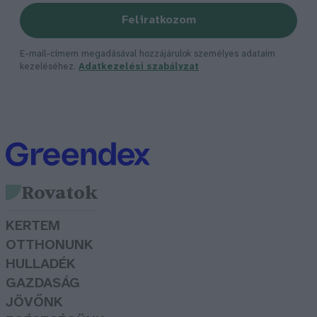
Feliratkozom
E-mail-címem megadásával hozzájárulok személyes adataim
kezeléséhez.
Adatkezelési szabályzat
Rovatok
KERTEM
OTTHONUNK
HULLADÉK
GAZDASÁG
JÖVŐNK