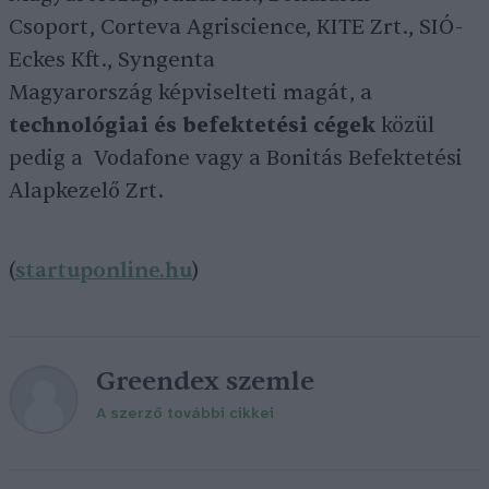
Csoport, Corteva Agriscience, KITE Zrt., SIÓ-
Eckes Kft., Syngenta
Magyarország képviselteti magát, a
technológiai és befektetési cégek
közül
pedig a Vodafone vagy a Bonitás Befektetési
Alapkezelő Zrt.
(
startuponline.hu
)
Greendex szemle
A szerző további cikkei