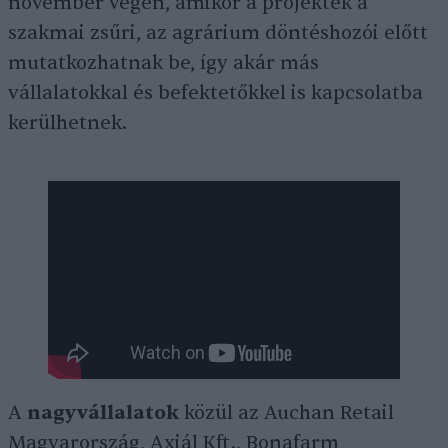
november végén, amikor a projektek a
szakmai zsűri, az agrárium döntéshozói előtt
mutatkozhatnak be, így akár más
vállalatokkal és befektetőkkel is kapcsolatba
kerülhetnek.
A
nagyvállalatok
közül az Auchan Retail
Magyarország, Axiál Kft., Bonafarm