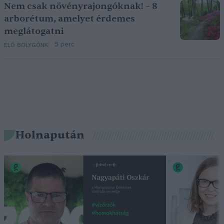
Nem csak növényrajongóknak! – 8
arborétum, amelyet érdemes
meglátogatni
5 perc
ÉLŐ BOLYGÓNK
Holnapután