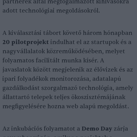
partnerek által megfogalmazott kihívásokra
adott technológiai megoldásokról.
A kiválasztási tábort követő három hónapban
20 pilotprojekt
indulhat el az startupok és a
nagyvállalatok közreműködésében, melyet
folyamatos facilitált munka kísér. A
javaslatok között megjelenik az élővizek és az
ipari folyadékok monitorozása, adatalapú
gazdálkodást szorgalmazó technológia, amely
állattartó telepek teljes ökoszisztémájának
megfigyelésére hozna web alapú megoldást.
Az inkubációs folyamatot a
Demo Day
zárja