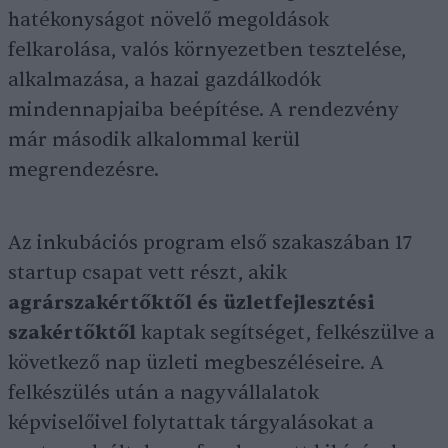
hatékonyságot növelő megoldások
felkarolása, valós környezetben tesztelése,
alkalmazása, a hazai gazdálkodók
mindennapjaiba beépítése. A rendezvény
már második alkalommal kerül
megrendezésre.
Az inkubációs program első szakaszában 17
startup csapat vett részt, akik
agrárszakértőktől és üzletfejlesztési
szakértőktől
kaptak segítséget, felkészülve a
következő nap üzleti megbeszéléseire. A
felkészülés után a nagyvállalatok
képviselőivel folytattak tárgyalásokat a