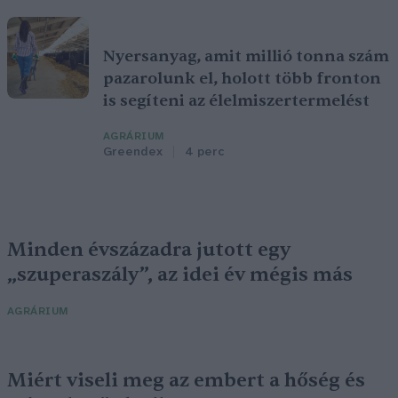
Nyersanyag, amit millió tonna szám
pazarolunk el, holott több fronton
is segíteni az élelmiszertermelést
AGRÁRIUM
Greendex
4 perc
Minden évszázadra jutott egy
„szuperaszály”, az idei év mégis más
AGRÁRIUM
Miért viseli meg az embert a hőség és