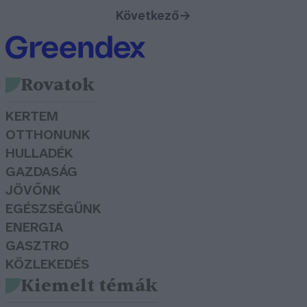
Következő
→
Rovatok
KERTEM
OTTHONUNK
HULLADÉK
GAZDASÁG
JÖVŐNK
EGÉSZSÉGÜNK
ENERGIA
GASZTRO
KÖZLEKEDÉS
Kiemelt témák