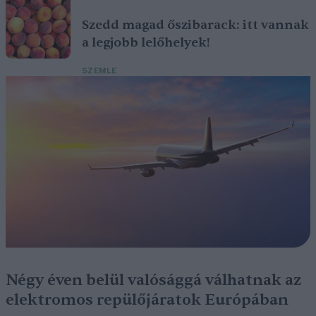
Szedd magad őszibarack: itt vannak
a legjobb lelőhelyek!
SZEMLE
Négy éven belül valósággá válhatnak az
elektromos repülőjáratok Európában