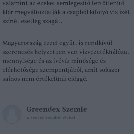
valamint az ezeket semlegesítő fertőtlenítő
klór megváltoztatják a csapból kifolyó víz ízét,
színét esetleg szagát.
Magyarország ezzel együtt is rendkívül
szerencsés helyzetben van vízvezetékhálózat
mennyisége és az ivóvíz minősége és
elérhetősége szempontjából, amit sokszor
sajnos nem értékelünk eléggé.
Greendex Szemle
A szerző további cikkei