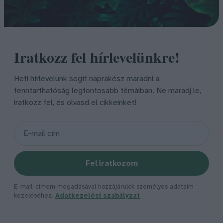
Iratkozz fel hírlevelünkre!
Heti hírlevelünk segít naprakész maradni a
fenntarthatóság legfontosabb témáiban. Ne maradj le,
iratkozz fel, és olvasd el cikkeinket!
Feliratkozom
E-mail-címem megadásával hozzájárulok személyes adataim
kezeléséhez.
Adatkezelési szabályzat