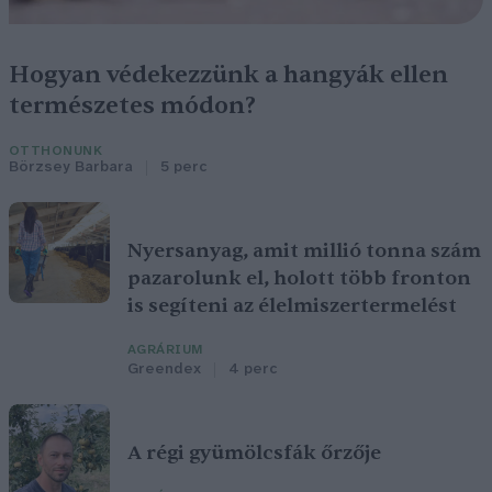
Hogyan védekezzünk a hangyák ellen
természetes módon?
OTTHONUNK
Börzsey Barbara
5 perc
Nyersanyag, amit millió tonna szám
pazarolunk el, holott több fronton
is segíteni az élelmiszertermelést
AGRÁRIUM
Greendex
4 perc
A régi gyümölcsfák őrzője