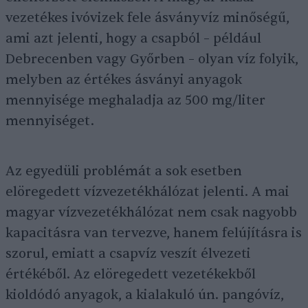
vezetékes ivóvizek fele ásványvíz minőségű,
ami azt jelenti, hogy a csapból – például
Debrecenben vagy Győrben – olyan víz folyik,
melyben az értékes ásványi anyagok
mennyisége meghaladja az 500 mg/liter
mennyiséget.
Az egyedüli problémát a sok esetben
elöregedett vízvezetékhálózat jelenti. A mai
magyar vízvezetékhálózat nem csak nagyobb
kapacitásra van tervezve, hanem felújításra is
szorul, emiatt a csapvíz veszít élvezeti
értékéből. Az elöregedett vezetékekből
kioldódó anyagok, a kialakuló ún. pangóvíz,