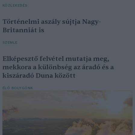
KÖZLEKEDÉS
Történelmi aszály sújtja Nagy-
Britanniát is
SZEMLE
Elképesztő felvétel mutatja meg,
mekkora a különbség az áradó és a
kiszáradó Duna között
ÉLŐ BOLYGÓNK