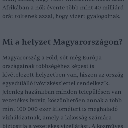
Afrikában a nők évente több mint 40 milliárd
órát töltenek azzal, hogy vízért gyalogolnak.
Mi a helyzet Magyarországon?
Magyarország a Föld, sőt még Európa
országainak többségéhez képest is
kivételezett helyzetben van, hiszen az ország
egyedülálló ivóvízkészlettel rendelkezik.
Jelenleg hazánkban minden településen van
vezetékes ivóvíz, köszönhetően annak a több
mint 100 000 ezer kilométert is meghaladó
vízhálózatnak, amely a lakosság számára
biztosítja a vezetékes vízellátást. A közműves