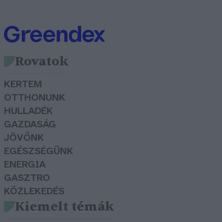
Rovatok
KERTEM
OTTHONUNK
HULLADÉK
GAZDASÁG
JÖVŐNK
EGÉSZSÉGÜNK
ENERGIA
GASZTRO
KÖZLEKEDÉS
Kiemelt témák