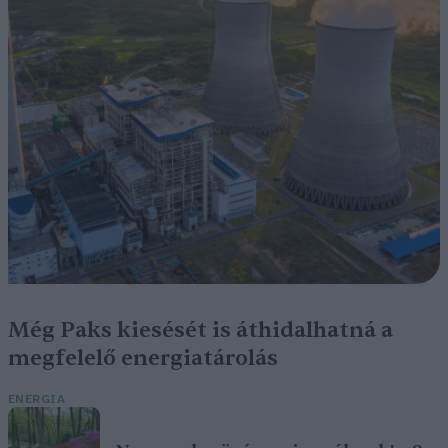
Még Paks kiesését is áthidalhatná a
megfelelő energiatárolás
ENERGIA