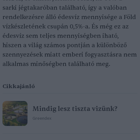
sarki jégtakaróban található, így a valóban
rendelkezésre álló édesvíz mennyisége a Föld
vízkészletének csupán 0,5%-a. És még ez az
édesvíz sem teljes mennyiségben iható,
hiszen a világ számos pontján a különböző
szennyezések miatt emberi fogyasztásra nem
alkalmas minőségben található meg.
Cikkajánló
Mindig lesz tiszta vizünk?
Greendex