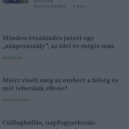
AGRÁRIUM
Börzsey Barbara
6 perc
Minden évszázadra jutott egy
„szuperaszály”, az idei év mégis más
AGRÁRIUM
Miért viseli meg az embert a hőség és
mit tehetünk ellene?
EGÉSZSÉGÜNK
Csillaghullás, napfogyatkozás: