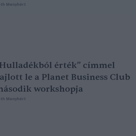
th Menyhért
Hulladékból érték” címmel
ajlott le a Planet Business Club
második workshopja
th Menyhért