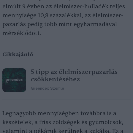
elmúlt 9 évben az élelmiszer-hulladék teljes
mennyisége 10,8 százalékkal, az élelmiszer-
pazarlás pedig több mint egyharmadával
mérséklődött.
Cikkajánló
5 tipp az élelmiszerpazarlás
csökkentéséhez
Greendex Szemle
Legnagyobb mennyiségben továbbra is a
készételek, a friss zöldségek és gyümölcsök,
valamint a pékáruk kerülnek a kukába. Ez a