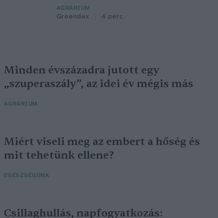
AGRÁRIUM
Greendex
4 perc
Minden évszázadra jutott egy
„szuperaszály”, az idei év mégis más
AGRÁRIUM
Miért viseli meg az embert a hőség és
mit tehetünk ellene?
EGÉSZSÉGÜNK
Csillaghullás, napfogyatkozás: