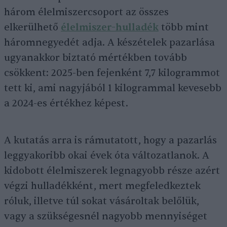
három élelmiszercsoport az összes
elkerülhető
élelmiszer-hulladék
több mint
háromnegyedét adja. A készételek pazarlása
ugyanakkor biztató mértékben tovább
csökkent: 2025-ben fejenként 7,7 kilogrammot
tett ki, ami nagyjából 1 kilogrammal kevesebb
a 2024-es értékhez képest.
A kutatás arra is rámutatott, hogy a pazarlás
leggyakoribb okai évek óta változatlanok. A
kidobott élelmiszerek legnagyobb része azért
végzi hulladékként, mert megfeledkeztek
róluk, illetve túl sokat vásároltak belőlük,
vagy a szükségesnél nagyobb mennyiséget