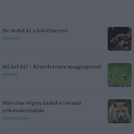
Ne dobd ki a kávézaccot!
HULLADÉK
Mi kel ki? – Kísérletezés magpapírral
KERTEM
Március végén indul a tavaszi
rókavakcinázás
ÉLŐ BOLYGÓNK