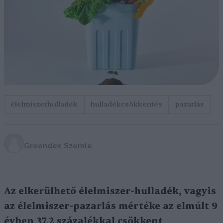
élelmiszerhulladék
hulladékcsökkentés
pazarlás
Greendex Szemle
Az elkerülhető élelmiszer-hulladék, vagyis
az élelmiszer-pazarlás mértéke az elmúlt 9
évben 37,2 százalékkal csökkent