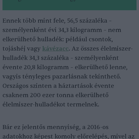
Ennek több mint fele, 56,5 százaléka –
személyenként évi 34,3 kilogramm – nem
elkerülhető hulladék: például csontok,
tojáshéj vagy
kávézacc
. Az összes élelmiszer-
hulladék 34,3 százaléka – személyenként
évente 20,8 kilogramm – elkerülhető lenne,
vagyis tényleges pazarlásnak tekinthető.
Országos szinten a háztartások évente
csaknem 200 ezer tonna elkerülhető
élelmiszer-hulladékot termelnek.
Bár ez jelentős mennyiség, a 2016-os
adatokhoz képest komoly előrelépés, mivel az