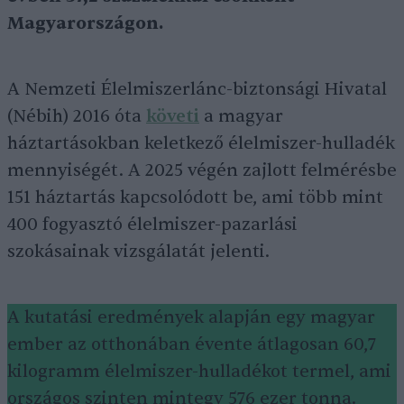
Magyarországon.
A Nemzeti Élelmiszerlánc-biztonsági Hivatal
(Nébih) 2016 óta
követi
a magyar
háztartásokban keletkező élelmiszer-hulladék
mennyiségét. A 2025 végén zajlott felmérésbe
151 háztartás kapcsolódott be, ami több mint
400 fogyasztó élelmiszer-pazarlási
szokásainak vizsgálatát jelenti.
A kutatási eredmények alapján egy magyar
ember az otthonában évente átlagosan 60,7
kilogramm élelmiszer-hulladékot termel, ami
országos szinten mintegy 576 ezer tonna.