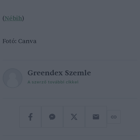
(
Nébih
)
Fotó: Canva
Greendex Szemle
A szerző további cikkei