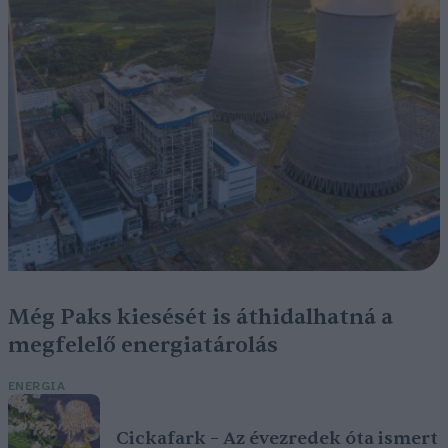
Még Paks kiesését is áthidalhatná a
megfelelő energiatárolás
ENERGIA
Cickafark – Az évezredek óta ismert