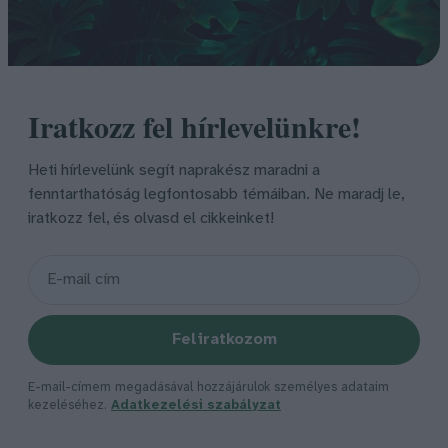
Iratkozz fel hírlevelünkre!
Heti hírlevelünk segít naprakész maradni a
fenntarthatóság legfontosabb témáiban. Ne maradj le,
iratkozz fel, és olvasd el cikkeinket!
Feliratkozom
E-mail-címem megadásával hozzájárulok személyes adataim
kezeléséhez.
Adatkezelési szabályzat