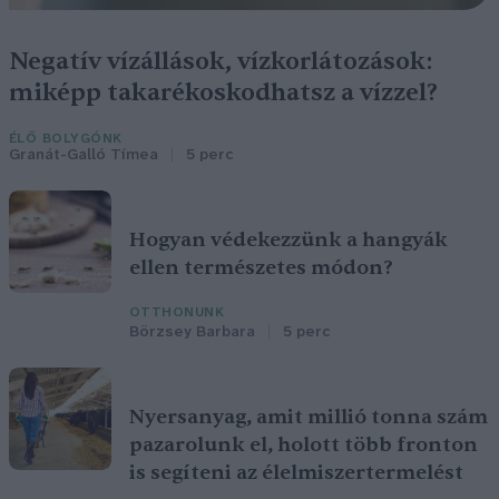
Negatív vízállások, vízkorlátozások:
miképp takarékoskodhatsz a vízzel?
ÉLŐ BOLYGÓNK
Granát-Galló Tímea
5 perc
Hogyan védekezzünk a hangyák
ellen természetes módon?
OTTHONUNK
Börzsey Barbara
5 perc
Nyersanyag, amit millió tonna szám
pazarolunk el, holott több fronton
is segíteni az élelmiszertermelést