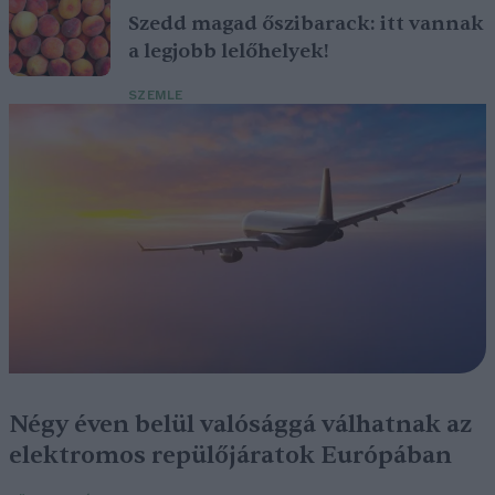
Szedd magad őszibarack: itt vannak
a legjobb lelőhelyek!
SZEMLE
Négy éven belül valósággá válhatnak az
elektromos repülőjáratok Európában