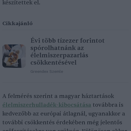
készítettek el.
Cikkajánló
Évi több tízezer forintot
spórolhatnánk az
élelmiszerpazarlás
csökkentésével
Greendex Szemle
A felmérés szerint a magyar háztartások
élelmiszerhulladék-kibocsátása
továbbra is
kedvezőbb az európai átlagnál, ugyanakkor a
további csökkentés érdekében még jelentős