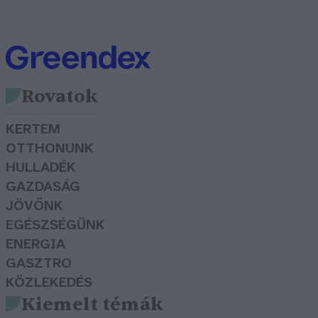
Rovatok
KERTEM
OTTHONUNK
HULLADÉK
GAZDASÁG
JÖVŐNK
EGÉSZSÉGÜNK
ENERGIA
GASZTRO
KÖZLEKEDÉS
Kiemelt témák