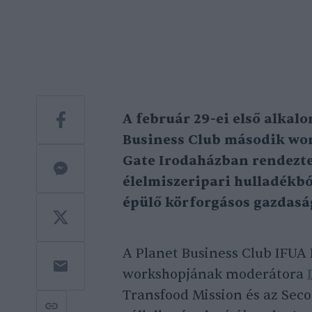
A február 29-ei első alkal
Business Club második wor
Gate Irodaházban rendezte
élelmiszeripari hulladékbó
épülő körforgásos gazdaság
A Planet Business Club IFUA
workshopjának moderátora
Transfood Mission és az Seco