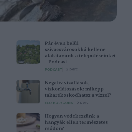
Pár éven belül
szivacsvárosokká kellene
alakítanunk a településeinket
– Podcast
2 perc
PODCAST
Negatív vízállások,
vízkorlátozások: miképp
takarékoskodhatsz a vízzel?
5 perc
ÉLŐ BOLYGÓNK
Hogyan védekezzünk a
hangyák ellen természetes
módon?