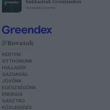
bukkantak Grönlandon
Greendex Szemle
Rovatok
KERTEM
OTTHONUNK
HULLADÉK
GAZDASÁG
JÖVŐNK
EGÉSZSÉGÜNK
ENERGIA
GASZTRO
KÖZLEKEDÉS