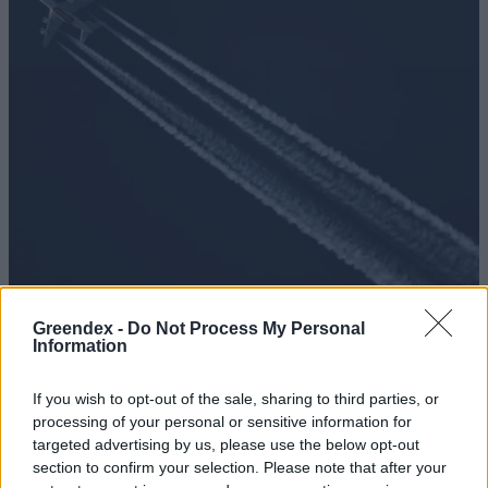
Greendex -
Do Not Process My Personal
Information
Beindul a fenntartható
If you wish to opt-out of the sale, sharing to third parties, or
repülőgép-üzemanyag piaca?
processing of your personal or sensitive information for
Greendex Szemle
targeted advertising by us, please use the below opt-out
section to confirm your selection. Please note that after your