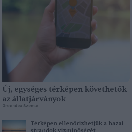
Új, egységes térképen követhetők
az állatjárványok
Greendex Szemle
Térképen ellenőrizhetjük a hazai
strandok vízminőségét