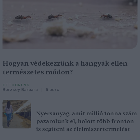
Hogyan védekezzünk a hangyák ellen
természetes módon?
OTTHONUNK
Börzsey Barbara
5 perc
Nyersanyag, amit millió tonna szám
pazarolunk el, holott több fronton
is segíteni az élelmiszertermelést