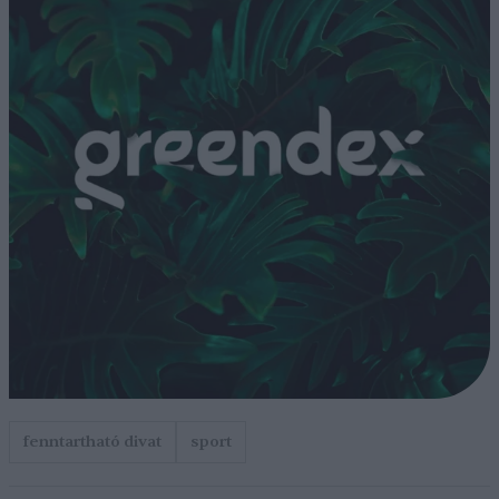
fenntartható divat
sport