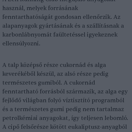
használ, melyek forrásának
fenntarthatóságát gondosan ellenőrzik. Az
alapanyagok gyártásának és a szállításnak a
karbonlábnyomát faültetéssel igyekeznek
ellensúlyozni.
A talp középső része cukornád és alga
keverékéből készül, az alsó része pedig
természetes gumiból. A cukornád
fenntartható forrásból származik, az alga egy
fejlődő világban folyó víztisztító programból
és a természetes gumi pedig nem tartalmaz
petrolkémiai anyagokat, így teljesen lebomló.
A cipő felsőrésze kötött eukaliptusz-anyagból