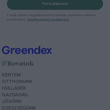
Feliratkozom
E-mail-címem megadásával hozzájárulok személyes adataim
kezeléséhez.
Adatkezelési szabályzat
Rovatok
KERTEM
OTTHONUNK
HULLADÉK
GAZDASÁG
JÖVŐNK
EGÉSZSÉGÜNK