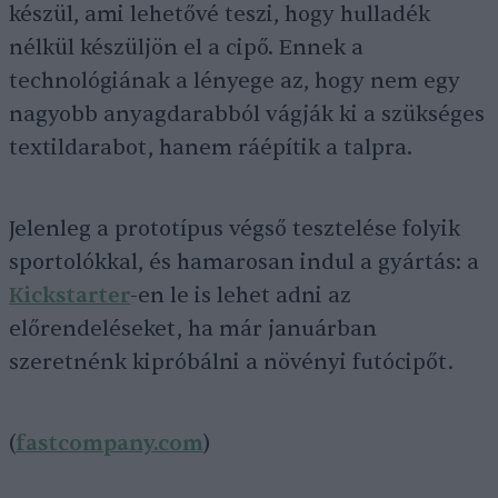
készül, ami lehetővé teszi, hogy hulladék
nélkül készüljön el a cipő. Ennek a
technológiának a lényege az, hogy nem egy
nagyobb anyagdarabból vágják ki a szükséges
textildarabot, hanem ráépítik a talpra.
Jelenleg a prototípus végső tesztelése folyik
sportolókkal, és hamarosan indul a gyártás: a
Kickstarter
-en le is lehet adni az
előrendeléseket, ha már januárban
szeretnénk kipróbálni a növényi futócipőt.
(
fastcompany.com
)