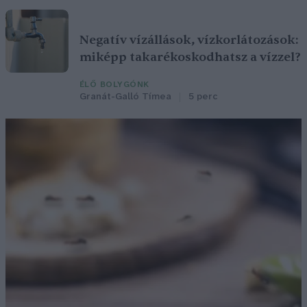
Negatív vízállások, vízkorlátozások:
miképp takarékoskodhatsz a vízzel?
ÉLŐ BOLYGÓNK
Granát-Galló Tímea
5 perc