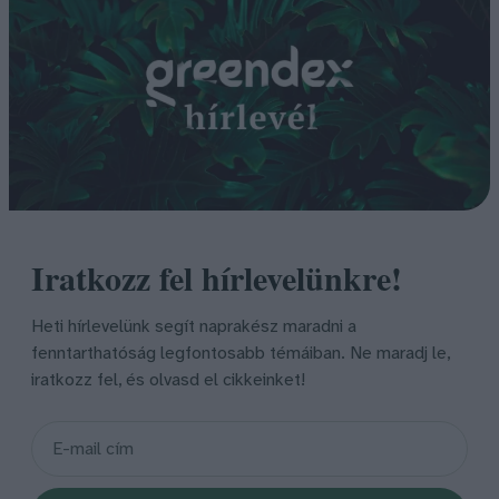
Iratkozz fel hírlevelünkre!
Heti hírlevelünk segít naprakész maradni a
fenntarthatóság legfontosabb témáiban. Ne maradj le,
iratkozz fel, és olvasd el cikkeinket!