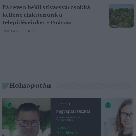
Pár éven belül szivacsvárosokká
kellene alakítanunk a
településeinket – Podcast
2 perc
PODCAST
Holnapután