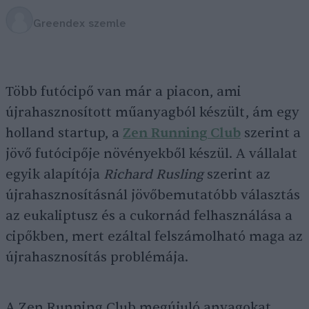
Greendex szemle
Több futócipő van már a piacon, ami
újrahasznosított műanyagból készült, ám egy
holland startup, a
Zen Running Club
szerint a
jövő futócipője növényekből készül. A vállalat
egyik alapítója
Richard Rusling
szerint az
újrahasznosításnál jövőbemutatóbb választás
az eukaliptusz és a cukornád felhasználása a
cipőkben, mert ezáltal felszámolható maga az
újrahasznosítás problémája.
A Zen Running Club megújuló anyagokat