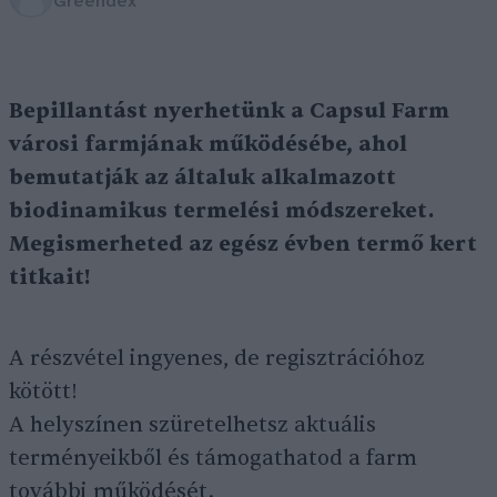
Greendex
Bepillantást nyerhetünk a Capsul Farm
városi farmjának működésébe, ahol
bemutatják az általuk alkalmazott
biodinamikus termelési módszereket.
Megismerheted az egész évben termő kert
titkait!
A részvétel ingyenes, de regisztrációhoz
kötött!
A helyszínen szüretelhetsz aktuális
terményeikből és támogathatod a farm
további működését.