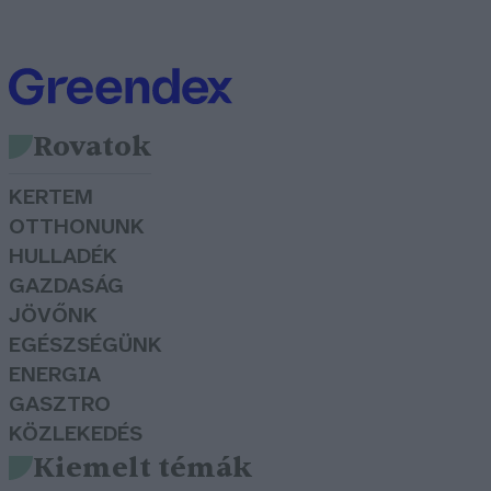
Rovatok
KERTEM
OTTHONUNK
HULLADÉK
GAZDASÁG
JÖVŐNK
EGÉSZSÉGÜNK
ENERGIA
GASZTRO
KÖZLEKEDÉS
Kiemelt témák