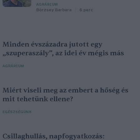
AGRÁRIUM
Börzsey Barbara
6 perc
Minden évszázadra jutott egy
„szuperaszály”, az idei év mégis más
AGRÁRIUM
Miért viseli meg az embert a hőség és
mit tehetünk ellene?
EGÉSZSÉGÜNK
Csillaghullás, napfogyatkozás: