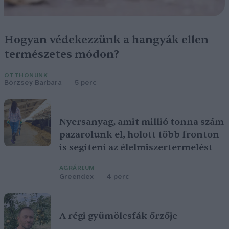
Hogyan védekezzünk a hangyák ellen
természetes módon?
OTTHONUNK
Börzsey Barbara
5 perc
Nyersanyag, amit millió tonna szám
pazarolunk el, holott több fronton
is segíteni az élelmiszertermelést
AGRÁRIUM
Greendex
4 perc
A régi gyümölcsfák őrzője