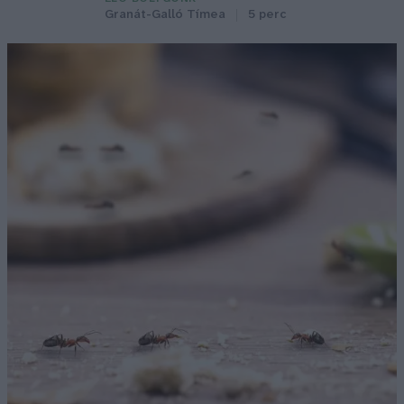
Granát-Galló Tímea
5 perc