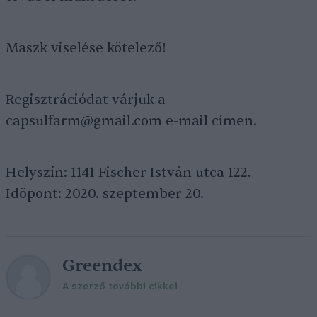
Maszk viselése kötelező!
Regisztrációdat várjuk a
capsulfarm@gmail.com e-mail címen.
Helyszín: 1141 Fischer István utca 122.
Idöpont: 2020. szeptember 20.
Greendex
A szerző további cikkei