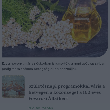
Ezt a növényt már az őskorban is ismerték, a népi gyógyászatban
pedig ma is számos betegség ellen használják.
Születésnapi programokkal várja a
hétvégén a közönséget a 160 éves
Fővárosi Állatkert
ÉLŐ BOLYGÓNK