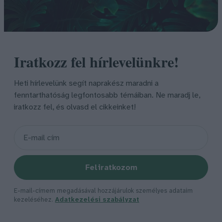
Iratkozz fel hírlevelünkre!
Heti hírlevelünk segít naprakész maradni a
fenntarthatóság legfontosabb témáiban. Ne maradj le,
iratkozz fel, és olvasd el cikkeinket!
Feliratkozom
E-mail-címem megadásával hozzájárulok személyes adataim
kezeléséhez.
Adatkezelési szabályzat