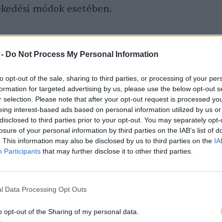
lekedési módok esetében.
 -
Do Not Process My Personal Information
to opt-out of the sale, sharing to third parties, or processing of your per
ter)
formation for targeted advertising by us, please use the below opt-out s
r selection. Please note that after your opt-out request is processed y
eing interest-based ads based on personal information utilized by us or
disclosed to third parties prior to your opt-out. You may separately opt-
losure of your personal information by third parties on the IAB’s list of
. This information may also be disclosed by us to third parties on the
IA
Participants
that may further disclose it to other third parties.
l Data Processing Opt Outs
le
o opt-out of the Sharing of my personal data.