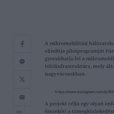
A mikromobilitási hálózatokat
elindítja pilotprogramját Pá
gyorsíthatja fel a mikromobil
töltőinfrastruktúra, mely ált
nagyvárosokban.
https://www.instagram.com/p/B
A projekt célja egy olyan önf
összeköti a tömegközlekedést