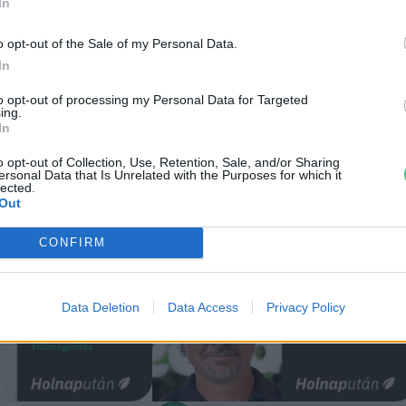
In
o opt-out of the Sale of my Personal Data.
In
to opt-out of processing my Personal Data for Targeted
ing.
In
o opt-out of Collection, Use, Retention, Sale, and/or Sharing
ersonal Data that Is Unrelated with the Purposes for which it
lected.
Out
CONFIRM
Data Deletion
Data Access
Privacy Policy