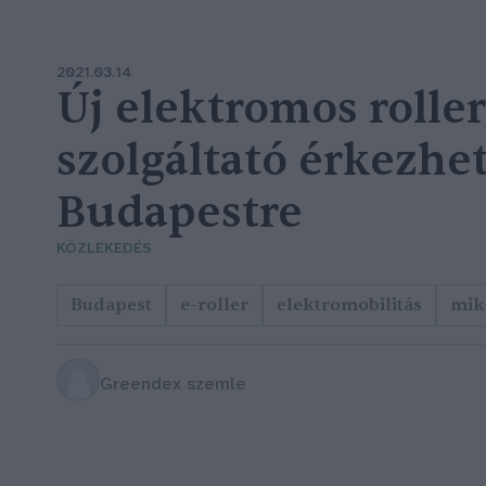
2021.03.14
Új elektromos roller
szolgáltató érkezhe
Budapestre
KÖZLEKEDÉS
Budapest
e-roller
elektromobilitás
mik
Greendex szemle