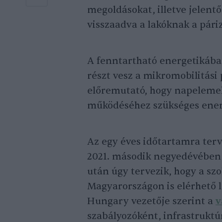
megoldásokat, illetve jelentő
visszaadva a lakóknak a páriz
A fenntartható energetikában
részt vesz a mikromobilitási
előremutató, hogy napelemek
működéséhez szükséges energi
Az egy éves időtartamra terve
2021. második negyedévében i
után úgy tervezik, hogy a szo
Magyarországon is elérhető 
Hungary vezetője szerint a
v
szabályozóként, infrastruktú