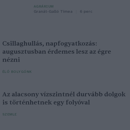
AGRÁRIUM
Granát-Galló Tímea
6 perc
Csillaghullás, napfogyatkozás:
augusztusban érdemes lesz az égre
nézni
ÉLŐ BOLYGÓNK
Az alacsony vízszintnél durvább dolgok
is történhetnek egy folyóval
SZEMLE