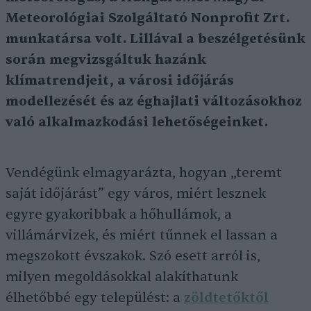
Meteorológiai Szolgáltató Nonprofit Zrt.
munkatársa volt. Lillával a beszélgetésünk
során megvizsgáltuk hazánk
klímatrendjeit, a városi időjárás
modellezését és az éghajlati változásokhoz
való alkalmazkodási lehetőségeinket.
Vendégünk elmagyarázta, hogyan „teremt
saját időjárást” egy város, miért lesznek
egyre gyakoribbak a hőhullámok, a
villámárvizek, és miért tűnnek el lassan a
megszokott évszakok. Szó esett arról is,
milyen megoldásokkal alakíthatunk
élhetőbbé egy települést: a
zöldtetőktől