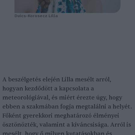
Duics-Korosecz Lilla
A beszélgetés elején Lilla mesélt arról,
hogyan kezdődött a kapcsolata a
meteorológiával, és miért érezte úgy, hogy
ebben a szakmában fogja megtalálni a helyét.
Főként gyerekkori meghatározó élményei
ösztönözték, valamint a kíváncsisága. Arról is
mesélt, hogy ő milyen kutatásokban és