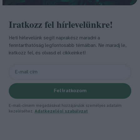
Iratkozz fel hírlevelünkre!
Heti hírlevelünk segít naprakész maradni a
fenntarthatóság legfontosabb témáiban. Ne maradj le,
iratkozz fel, és olvasd el cikkeinket!
Feliratkozom
E-mail-címem megadásával hozzájárulok személyes adataim
kezeléséhez.
Adatkezelési szabályzat