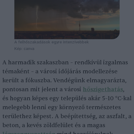
A felhőszakadások egyre intenzívebbek
Kép: canva
A harmadik szakaszban – rendkívül izgalmas
témaként – a városi időjárás modellezése
került a fókuszba. Vendégünk elmagyarázta,
pontosan mit jelent a városi
hőszigethatás
,
és hogyan képes egy település akár 5–10 °C-kal
melegebb lenni egy környező természetes
területhez képest. A beépítettség, az aszfalt, a
beton, a kevés zöldfelület és a magas