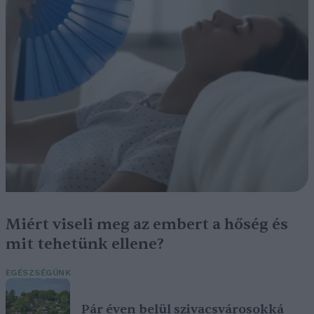
Miért viseli meg az embert a hőség és
mit tehetünk ellene?
EGÉSZSÉGÜNK
Pár éven belül szivacsvárosokká