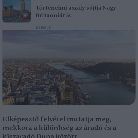
Történelmi aszály sújtja Nagy-
Britanniát is
SZEMLE
Elképesztő felvétel mutatja meg,
mekkora a különbség az áradó és a
kiszáradó Duna között