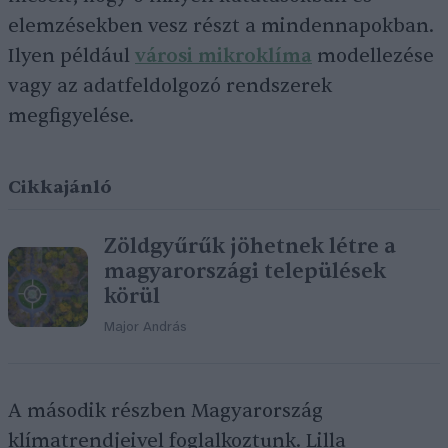
elemzésekben vesz részt a mindennapokban.
Ilyen például
városi mikroklíma
modellezése
vagy az adatfeldolgozó rendszerek
megfigyelése.
Cikkajánló
Zöldgyűrűk jöhetnek létre a
magyarországi települések
körül
Major András
A második részben Magyarország
klímatrendjeivel foglalkoztunk. Lilla