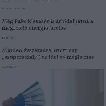
ÉLŐ BOLYGÓNK
Még Paks kiesését is áthidalhatná a
megfelelő energiatárolás
ENERGIA
Minden évszázadra jutott egy
„szuperaszály”, az idei év mégis más
AGRÁRIUM