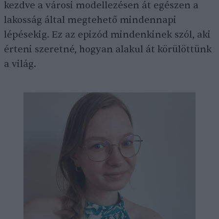
kezdve a városi modellezésen át egészen a
lakosság által megtehető mindennapi
lépésekig. Ez az epizód mindenkinek szól, aki
érteni szeretné, hogyan alakul át körülöttünk
a világ.