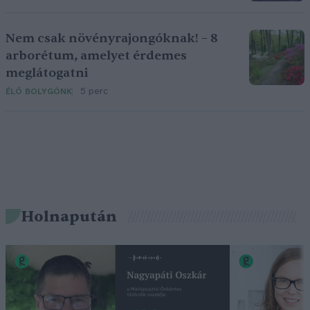
Nem csak növényrajongóknak! – 8
arborétum, amelyet érdemes
meglátogatni
5 perc
ÉLŐ BOLYGÓNK
Holnapután