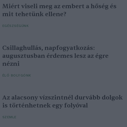
Miért viseli meg az embert a hőség és
mit tehetünk ellene?
EGÉSZSÉGÜNK
Csillaghullás, napfogyatkozás:
augusztusban érdemes lesz az égre
nézni
ÉLŐ BOLYGÓNK
Az alacsony vízszintnél durvább dolgok
is történhetnek egy folyóval
SZEMLE