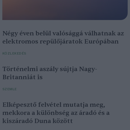
Négy éven belül valósággá válhatnak az
elektromos repülőjáratok Európában
KÖZLEKEDÉS
Történelmi aszály sújtja Nagy-
Britanniát is
SZEMLE
Elképesztő felvétel mutatja meg,
mekkora a különbség az áradó és a
kiszáradó Duna között