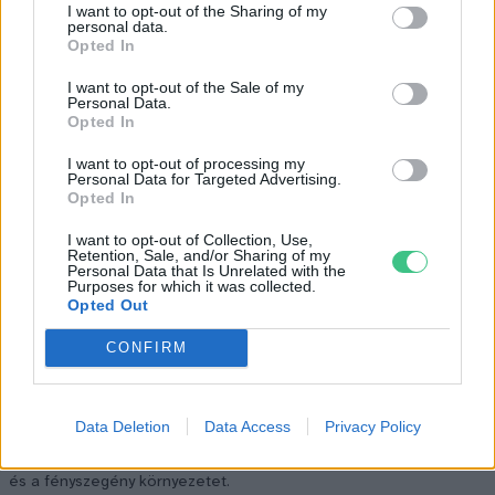
I want to opt-out of the Sharing of my
personal data.
Opted In
I want to opt-out of the Sale of my
Personal Data.
Opted In
I want to opt-out of processing my
Personal Data for Targeted Advertising.
Opted In
I want to opt-out of Collection, Use,
Retention, Sale, and/or Sharing of my
Personal Data that Is Unrelated with the
Purposes for which it was collected.
Opted Out
CONFIRM
Data Deletion
Data Access
Privacy Policy
A vitorlavirág ideális szobanövény, hiszen kiválóan tűri a meleget
és a fényszegény környezetet.