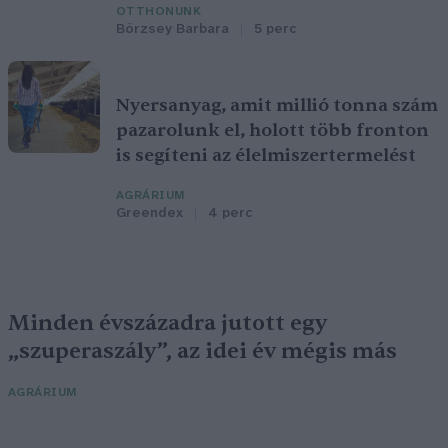
OTTHONUNK
Börzsey Barbara
5 perc
Nyersanyag, amit millió tonna szám
pazarolunk el, holott több fronton
is segíteni az élelmiszertermelést
AGRÁRIUM
Greendex
4 perc
Minden évszázadra jutott egy
„szuperaszály”, az idei év mégis más
AGRÁRIUM