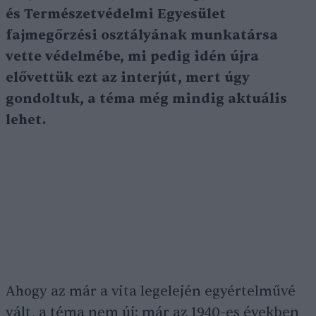
és Természetvédelmi Egyesület
fajmegőrzési osztályának munkatársa
vette védelmébe, mi pedig idén újra
elővettük ezt az interjút, mert úgy
gondoltuk, a téma még mindig aktuális
lehet.
Ahogy az már a vita legelején egyértelművé
vált, a téma nem új: már az 1940-es években