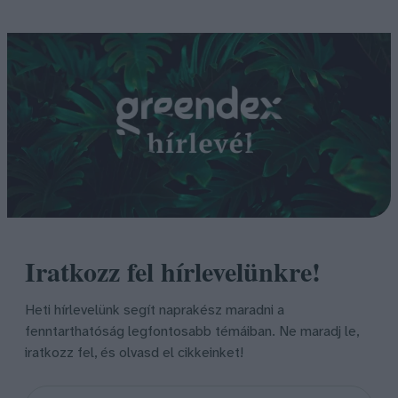
Iratkozz fel hírlevelünkre!
Heti hírlevelünk segít naprakész maradni a
fenntarthatóság legfontosabb témáiban. Ne maradj le,
iratkozz fel, és olvasd el cikkeinket!