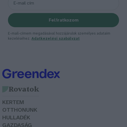
Feliratkozom
E-mail-címem megadásával hozzájárulok személyes adataim
kezeléséhez.
Adatkezelési szabályzat
Rovatok
KERTEM
OTTHONUNK
HULLADÉK
GAZDASÁG