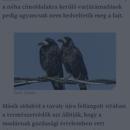
a néha címoldalakra kerülő varjútámadások
pedig ugyancsak nem kedveltetik meg a fajt.
Fotó: Canva
Másik oldalról a tavaly újra fellángolt vitában
a természetvédők azt állítják, hogy a
madárnak gazdasági értelemben vett