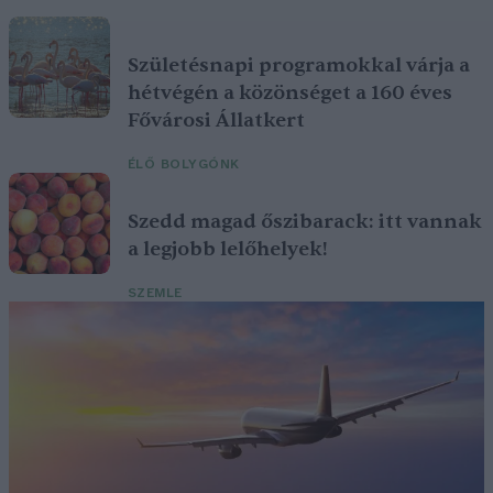
Születésnapi programokkal várja a
hétvégén a közönséget a 160 éves
Fővárosi Állatkert
ÉLŐ BOLYGÓNK
Szedd magad őszibarack: itt vannak
a legjobb lelőhelyek!
SZEMLE