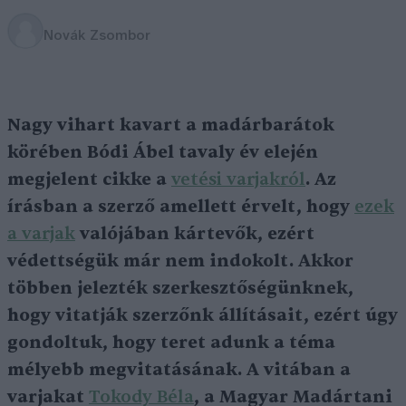
Novák Zsombor
Nagy vihart kavart a madárbarátok
körében Bódi Ábel tavaly év elején
megjelent cikke a
vetési varjakról
. Az
írásban a szerző amellett érvelt, hogy
ezek
a varjak
valójában kártevők, ezért
védettségük már nem indokolt. Akkor
többen jelezték szerkesztőségünknek,
hogy vitatják szerzőnk állításait, ezért úgy
gondoltuk, hogy teret adunk a téma
mélyebb megvitatásának. A vitában a
varjakat
Tokody Béla
, a Magyar Madártani