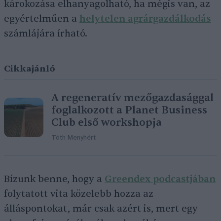
károkozása elhanyagolható, ha mégis van, az
egyértelműen a
helytelen agrárgazdálkodás
számlájára írható.
Cikkajánló
A regeneratív mezőgazdasággal
foglalkozott a Planet Business
Club első workshopja
Tóth Menyhért
Bízunk benne, hogy a
Greendex podcastjában
folytatott vita közelebb hozza az
álláspontokat, már csak azért is, mert egy