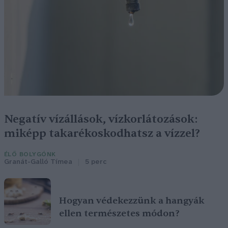
Negatív vízállások, vízkorlátozások:
miképp takarékoskodhatsz a vízzel?
ÉLŐ BOLYGÓNK
Granát-Galló Tímea
5 perc
Hogyan védekezzünk a hangyák
ellen természetes módon?